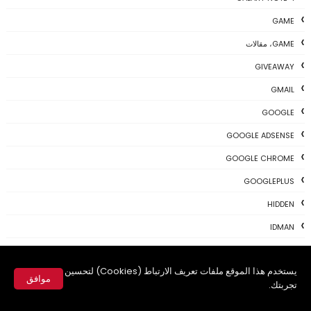
GAME
GAME، مقالات
GIVEAWAY
GMAIL
GOOGLE
GOOGLE ADSENSE
GOOGLE CHROME
GOOGLEPLUS
HIDDEN
IDMAN
IOS
يستخدم هذا الموقع ملفات تعريف الارتباط (Cookies) لتحسين
IPHONE
موافق
تجربتك.
KALI
✕