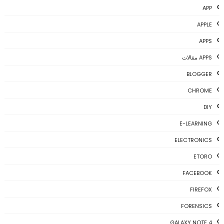
APP
APPLE
APPS
APPS مقالات
BLOGGER
CHROME
DIY
E-LEARNING
ELECTRONICS
ETORO
FACEBOOK
FIREFOX
FORENSICS
GALAXY NOTE 4