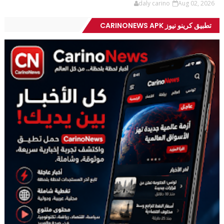
daly carino
Aug 02, 2026
تطبيق كرينو نيوز CARINONEWS APK