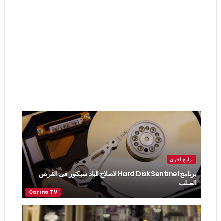
برامج اخرى
برنامج Hard Disk Sentinel لاصلاح الباد سيكتور فى القرص
الصلب