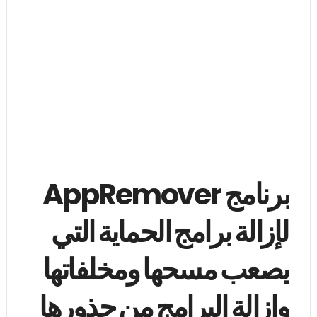
برنامج AppRemover
لإزالة برامج الحماية التي
يصعب مسحها ومخلفاتها
وإزالة البرامج من جذورها