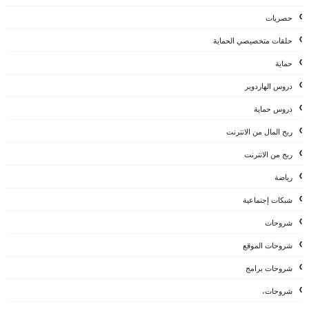
حصريات
حلقات متخصيصي الحماية
حماية
دروس الهاردوير
دروس حماية
ربح المال من الانترنت
ربح من الانترنت
رياضة
شبكات إجتماعية
شروحات
شروحات الموقع
شروحات برامج
شروحات،