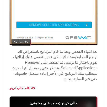
Carino TV
بعد انتهاء الفحص وبعد ما قام البرنامج باستعراض لك
برامج الحماية ومخلفاتها الذي قد يستعصي عليك إزالتها ،
تقوم باختيار ما تريده ، ثم تضغط على Remove
Selected Applications وتنتظر حتى يقوم بإزالتها ، حيث
سيطلب منك البرنامج في الأخير إعادة تشغيل حاسوبك
حتى تتم العملية بنجاح.
✍️ بقلم: دالي كرينو
دالي كرينو (محمد علي معتوڨي)