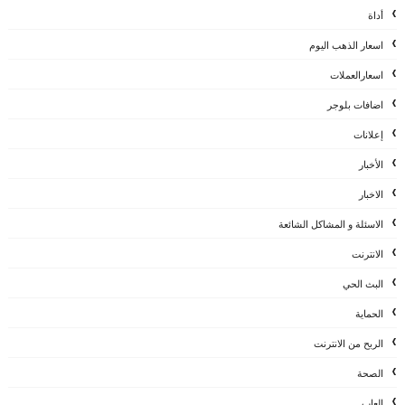
أداة
اسعار الذهب اليوم
اسعارالعملات
اضافات بلوجر
إعلانات
الأخبار
الاخبار
الاسئلة و المشاكل الشائعة
الانترنت
البث الحي
الحماية
الربح من الانترنت
الصحة
العاب