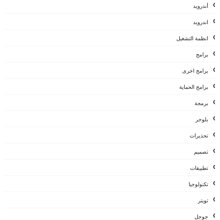
أندرويد
اندرويد
انظمة التشغيل
برامج
برامج اخرى
برامج الحماية
برمجة
بلوجر
تحذيرات
تصميم
تطبيقات
تكنولوجيا
تويتر
جوجل