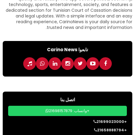
technology, sports, entertainment, society, and features a
dedicated section for Tunisian Court of Cassation decisions
and legal updates. With a simple interface and an easy
reading experience, CarinoNews is your daily source for
trusted news and important information.
تابعوا Carino News
اتصل بنا
واتساب: 21698157879+
21699023000+
21658888794+