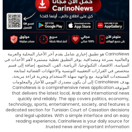
CarinoNews هو تطبيق إخباري شامل يقدم آخر الأخبار المحلية والعربية
والعالمية بسرعة ومصداقية. يوفر التطبيق تغطية مستمرة لأهم الأحداث في
السياسة، الاقتصاد، التكنولوجيا، الرياضة، الفن، المجتمع، إضافة إلى قسم
متخصص في القرارات التعقيبية التونسية والاجتهادات القضائية لمتابعة
المستجدات القانونية. مع واجهة سهلة الاستخدام وتجربة قراءة مريحة،
يهدف CarinoNews إلى أن يكون مصدرك اليومي للأخبار والمعلومات
الموثوقة.CarinoNews is a comprehensive news application
that delivers the latest local, Arab and international news
quickly and reliably. The app covers politics, economy,
technology, sports, entertainment, society, and features a
dedicated section for Tunisian Court of Cassation decisions
and legal updates. With a simple interface and an easy
reading experience, CarinoNews is your daily source for
trusted news and important information.