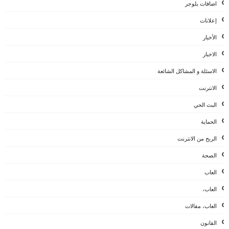
اضافات بلوجر
إعلانات
الأخبار
الاخبار
الاسئلة و المشاكل الشائعة
الانترنت
البث الحي
الحماية
الربح من الانترنت
الصحة
العاب
العاب،
العاب، مقالات
القانون