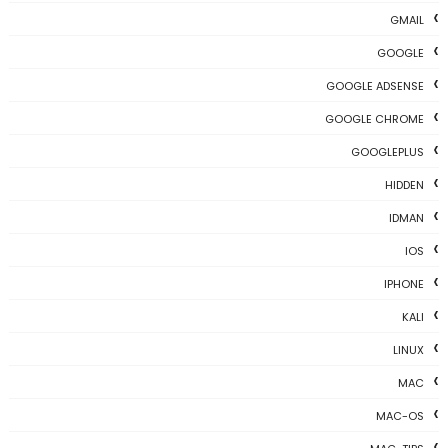
GMAIL
GOOGLE
GOOGLE ADSENSE
GOOGLE CHROME
GOOGLEPLUS
HIDDEN
IDMAN
IOS
IPHONE
KALI
LINUX
MAC
MAC-OS