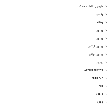
هاردوير ، العاب، مقالات
وثائقي
وظائف
ويندوز
ويندوز،
ويندوز، لينكس
ويندوز،مواقع
يوتيوب
AFTEREFFECTS
ANDROID
APP
APPLE
APPS