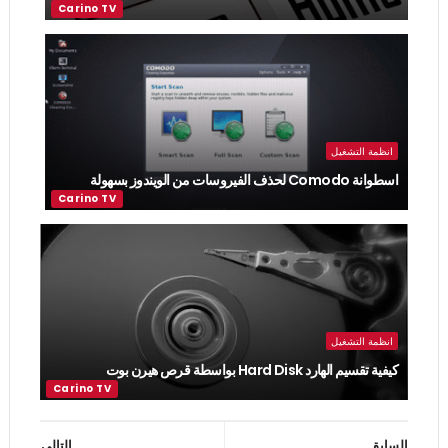
انظمة التشغيل
اسطوانة Comodo لحذف الفيروسات من الويندوز بسهولة
انظمة التشغيل
كيفية تقسيم الهارد Hard Disk بواسطة قرص هيرن بوت
السابق
التالي