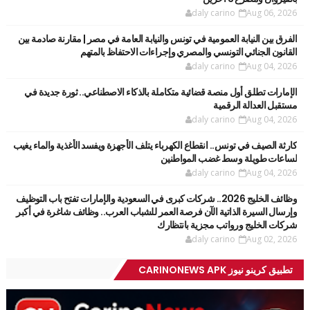
daly carino
Aug 06, 2026
الفرق بين النيابة العمومية في تونس والنيابة العامة في مصر | مقارنة صادمة بين
القانون الجنائي التونسي والمصري وإجراءات الاحتفاظ بالمتهم
daly carino
Aug 04, 2026
الإمارات تطلق أول منصة قضائية متكاملة بالذكاء الاصطناعي.. ثورة جديدة في
مستقبل العدالة الرقمية
daly carino
Aug 04, 2026
كارثة الصيف في تونس.. انقطاع الكهرباء يتلف الأجهزة ويفسد الأغذية والماء يغيب
لساعات طويلة وسط غضب المواطنين
daly carino
Aug 04, 2026
وظائف الخليج 2026.. شركات كبرى في السعودية والإمارات تفتح باب التوظيف
وإرسال السيرة الذاتية الآن فرصة العمر للشباب العرب.. وظائف شاغرة في أكبر
شركات الخليج ورواتب مجزية بانتظارك
daly carino
Aug 02, 2026
تطبيق كرينو نيوز CARINONEWS APK