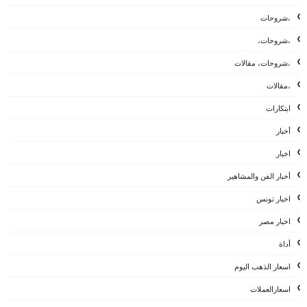
،شروحات
،شروحات،
،شروحات، مقالات
،مقالات
ابتكارات
أخبار
اخبار
أخبار الفن والمشاهير
اخبار تونس
اخبار مصر
أداة
اسعار الذهب اليوم
اسعارالعملات