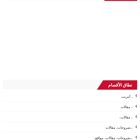
نطاق الأقصام
، أنترنت
، مقالات
، مقالات،
،،شروحات، مقالات
،،شروحات، مقالات، مواقع،