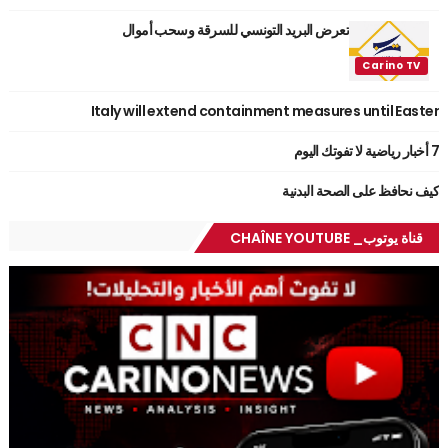
تعرض البريد التونسي للسرقة وسحب أموال
Italy will extend containment measures until Easter
7 أخبار رياضية لا تفوتك اليوم
كيف نحافظ على الصحة البدنية
قناة يوتوب_ CHAÎNE YOUTUBE