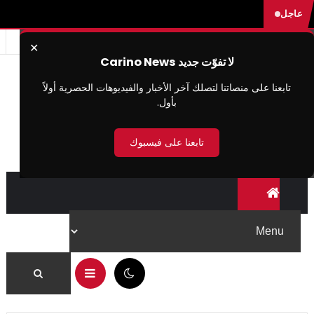
عاجل
✕
لا تفوّت جديد Carino News
تابعنا على منصاتنا لتصلك آخر الأخبار والفيديوهات الحصرية أولاً
بأول.
تابعنا على فيسبوك
10:38 ص