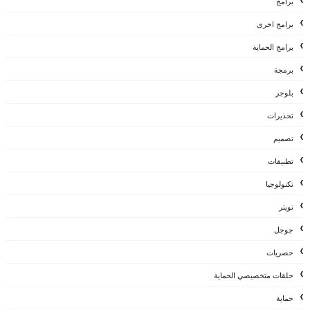
برامج
برامج اخرى
برامج الحماية
برمجة
بلوجر
تحذيرات
تصميم
تطبيقات
تكنولوجيا
تويتر
جوجل
حصريات
حلقات متخصيصي الحماية
حماية