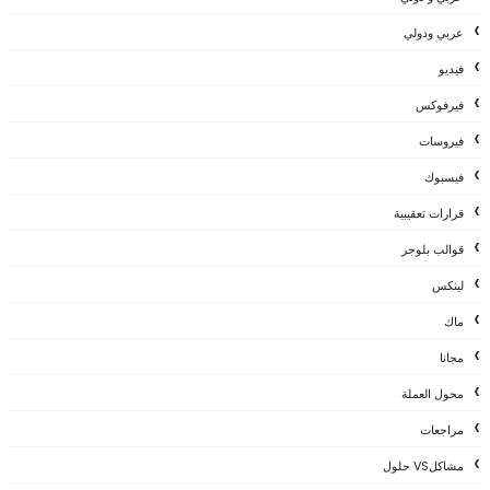
عربي ودولي
فيديو
فيرفوكس
فيروسات
فيسبوك
قرارات تعقيبية
قوالب بلوجر
لينكس
ماك
مجانا
محول العملة
مراجعات
مشاكلVS حلول