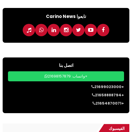
تابعوا Carino News
اتصل بنا
واتساب: 21698157879+
21699023000+
21658888794+
21654870071+
الفيسبوك