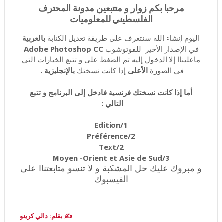
مرحبا بكم زوار و متتبعين مدونة المحترف
الفلسطيني للمعلوميات
اليوم إنشاء الله سنتعرف على طريقة تعديل الكتابة
بالعربية
في الإصدار الأخير للفوتوشوب
Adobe Photoshop CC
ماعليناا إلا الدخول إليه ثم الضغط على و تتبع الخيارات التي
في الصورة
الأعلى
إدا كانت نسختك
بالإنجليزية .
أما إذا كانت نسختك فرنسية فادخل إلى البرنامج و تتبع
التالي :
1/Edition
2/Préférence
2/Text
3/Moyen -Orient et Asie de Sud
و مبروك عليك حل المشكبة و لا تنسو متابعتناا على
الفيسبوك
✍️ بقلم: دالي كرينو