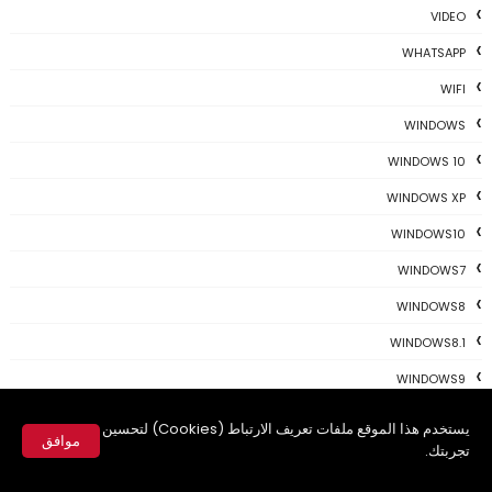
VIDEO
WHATSAPP
WIFI
WINDOWS
WINDOWS 10
WINDOWS XP
WINDOWS10
WINDOWS7
WINDOWS8
WINDOWS8.1
WINDOWS9
WITHANDEXPERT
يستخدم هذا الموقع ملفات تعريف الارتباط (Cookies) لتحسين
موافق
تجربتك.
YOUTUBE
✕
YOUTUBE ، أنترنت