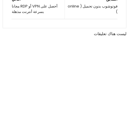
فوتوشوب بدون تحميل ( online
أحصل على VPN أو RDP مجانا
)
بسرعة أنترنت مذهلة
ليست هناك تعليقات