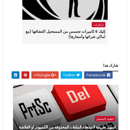
ابتكارات
إليك 6 كاميرات تجسس من المستحيل اكتشافها (مع
اماكن شرائها وأسعارها)
شارك هذا
Google+
Twitter
Facebook
انظمة التشغيل
اسهل طريقة لاستعادة الملفات المحذوفة من الكمبيوتر او الفلاشة