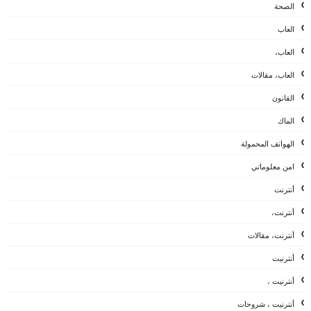
الصحة
العاب
العاب،
العاب، مقالات
القانون
الماك
الهواتف المحمولة
امن معلوماتي
أنترنت
أنترنت،
أنترنت، مقالات
أنترنيت
أنترنيت ،
أنترنيت ، شروحات