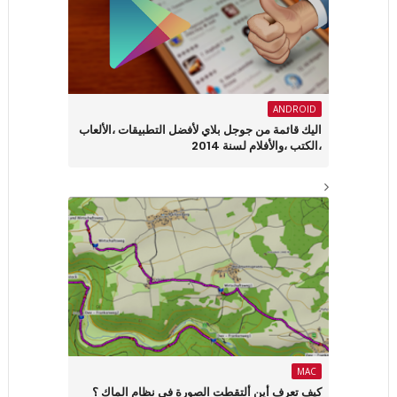
ANDROID
اليك قائمة من جوجل بلاي لأفضل التطبيقات ،الألعاب
،الكتب ،والأفلام لسنة 2014
MAC
كيف تعرف أين ألتقطت الصورة في نظام الماك ؟