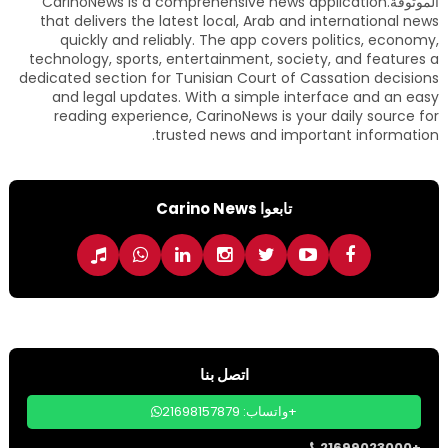
الموثوقة.CarinoNews is a comprehensive news application
that delivers the latest local, Arab and international news
quickly and reliably. The app covers politics, economy,
technology, sports, entertainment, society, and features a
dedicated section for Tunisian Court of Cassation decisions
and legal updates. With a simple interface and an easy
reading experience, CarinoNews is your daily source for
trusted news and important information.
تابعوا Carino News
اتصل بنا
واتساب: 21698157879+
21699023000+