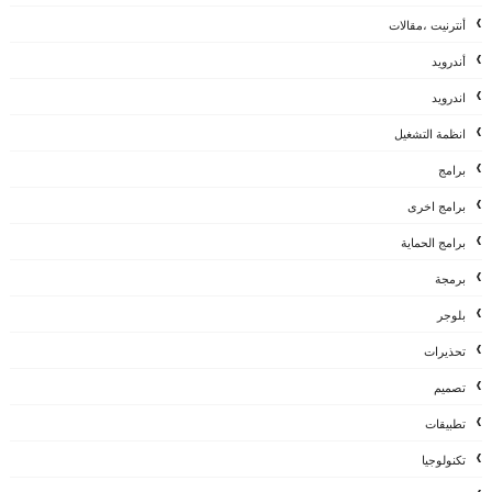
أنترنيت ،مقالات
أندرويد
اندرويد
انظمة التشغيل
برامج
برامج اخرى
برامج الحماية
برمجة
بلوجر
تحذيرات
تصميم
تطبيقات
تكنولوجيا