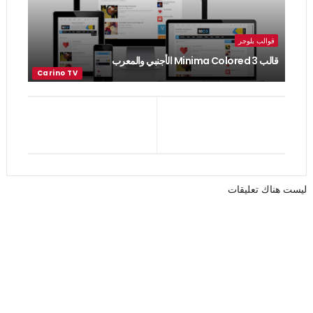
قوالب بلوجر
قالب Minima Colored 3 الأجنبي والمعرب
ليست هناك تعليقات