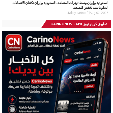
السعودية وإيران وسط توترات المنطقة.. السعودية وإيران تكثفان الاتصالات
الدبلوماسية لخفض التصعيد
daly carino
Aug 02, 2026
تطبيق كرينو نيوز CARINONEWS APK