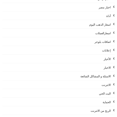
اخبار مصر
أداة
اسعار الذهب اليوم
اسعارالعملات
اضافات بلوجر
إعلانات
الأخبار
الاخبار
الاسئلة و المشاكل الشائعة
الانترنت
البث الحي
الحماية
الربح من الانترنت