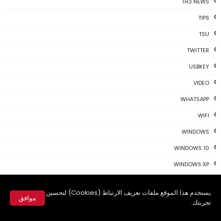
TH3 NEWS
TIPS
TSU
TWITTER
USBKEY
VIDEO
WHATSAPP
WIFI
WINDOWS
WINDOWS 10
WINDOWS XP
WINDOWS10
يستخدم هذا الموقع ملفات تعريف الارتباط (Cookies) لتحسين
WINDOWS7
موافق
تجربتك.
WINDOWS8
✕