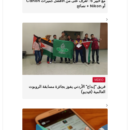
مع خبير 5 : تعرف على من الأفضل كميرات Canon
أو Nikon + نصائح
VIDEO
فريق "إبداع" الأردني يفوز بجائزة مسابقة الروبوت
العالمية (فيديو)