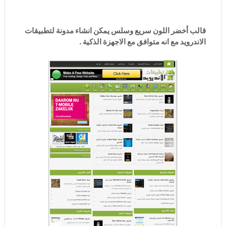
قالب أخضر اللون سريع وسلس يمكن انشاء مدونة لتطبيقات
الاندرويد مع انه متوافق مع الاجهزة الذكية .