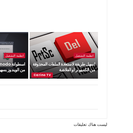
انظمة التشغيل
انظمة التشغيل
اسهل طريقة لاستعادة الملفات المحذوفة
من الكمبيوتر او الفلاشة
من الويندوز بسهو
ليست هناك تعليقات