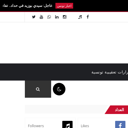
عاجل: سيدي بوزيد في حداد.. تفاصيل رحيل الطالب
اخبار تونس
ارات تعقيبية تونسية
11:24 م
العداد
Followers
Likes