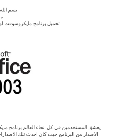
بسم الله
مع
تحميل برنامج مايكروسوفت اوفيس 2003 كامل مجانا بر