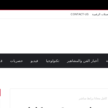
عملات الرقمية
CONTACT-US
ة
أخبار الفن والمشاهير
تكنولوجيا
فيديو
حصريات
قر