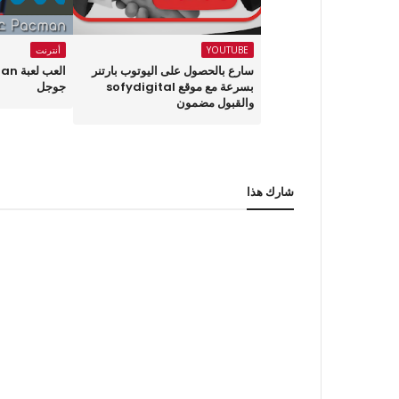
YOUTUBE
أنترنت
سارع بالحصول على اليوتوب بارتنر
بسرعة مع موقع sofydigital
جوجل
والقبول مضمون
شارك هذا