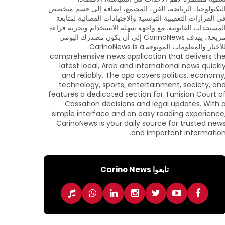
لتكنولوجيا، الرياضة، الفن، المجتمع، إضافة إلى قسم متخصص
ي القرارات التعقيبية التونسية والاجتهادات القضائية لمتابعة
لمستجدات القانونية. مع واجهة سهلة الاستخدام وتجربة قراءة
مريحة، يهدف CarinoNews إلى أن يكون مصدرك اليومي
للأخبار والمعلومات الموثوقة.CarinoNews is a
comprehensive news application that delivers th
latest local, Arab and international news quickl
and reliably. The app covers politics, economy
technology, sports, entertainment, society, an
features a dedicated section for Tunisian Court o
Cassation decisions and legal updates. With 
simple interface and an easy reading experience
CarinoNews is your daily source for trusted new
and important information
تابعوا Carino News