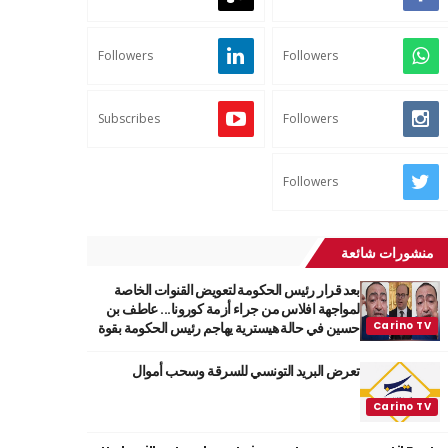
Followers
Followers
Subscribes
Followers
Followers
منشورات شائعة
بعد قرار رئيس الحكومة لتعويض القنوات الخاصة
لمواجهة افلاس من جراء أزمة كورونا... عاطف بن
حسين في حالة هيسترية يهاجم رئيس الحكومة بقوة
تعرض البريد التونسي للسرقة وسحب أموال