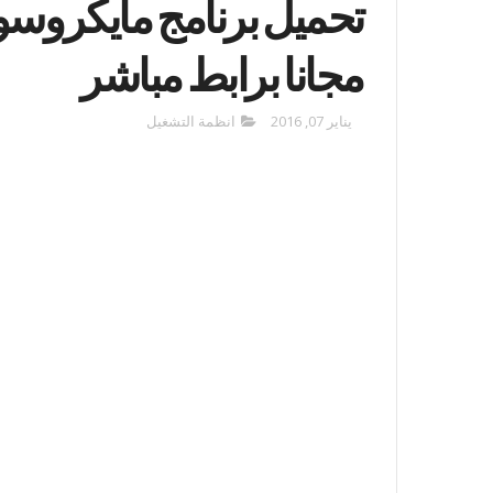
مجانا برابط مباشر
يناير 07, 2016
انظمة التشغيل