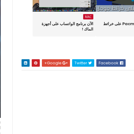
MAC
العب لعبة Pacman على خرائط
الآن برنامج الواتساب على أجهزة
الماك !
Google+
Twitter
Facebook
ا
ت