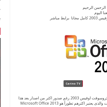
r
 الرحمن الرحيم
7 أخبا
نا اليوم
ابط مباشر
ك
Carino TV
يعشق المستخدمين فى كل انحاء العالم برنامج مايكروسوفت اوفيس 2003 رغم صدور اكثر من اصدار بعد هذا
الاصدار من البرنامج حيث كان احدث تلك الاصدارات والذى يعتبر اكثرهم تطوراً هو Microsoft Office 2013