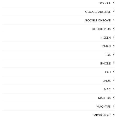
GOOGLE
GOOGLE ADSENSE
GOOGLE CHROME
GOOGLEPLUS
HIDDEN
IDMAN
IOS
IPHONE
KALI
LINUX
MAC
MAC-OS
MAC-TIPS
MICROSOFT