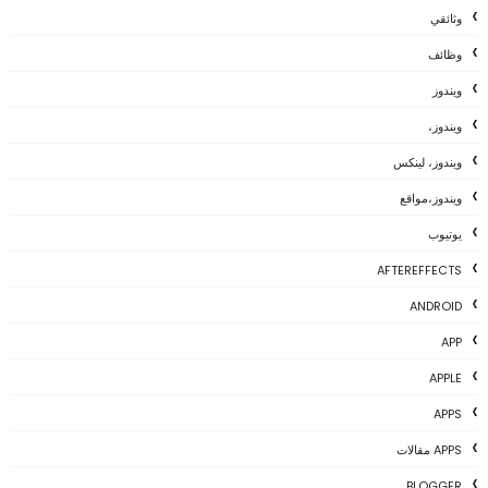
وثائقي
وظائف
ويندوز
ويندوز،
ويندوز، لينكس
ويندوز،مواقع
يوتيوب
AFTEREFFECTS
ANDROID
APP
APPLE
APPS
APPS مقالات
BLOGGER