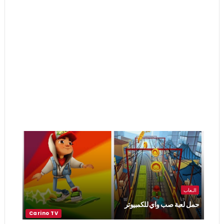
الـعاب
حمل لعبة صب واي للكمبيوتر