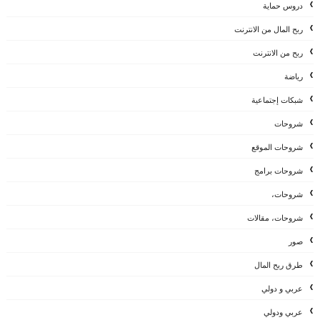
دروس حماية
ربح المال من الانترنت
ربح من الانترنت
رياضة
شبكات إجتماعية
شروحات
شروحات الموقع
شروحات برامج
شروحات،
شروحات، مقالات
صور
طرق ربح المال
عربي و دولي
عربي ودولي