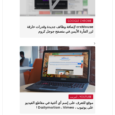
GOOGLE CHROME
crxMouse لإضافة وظائف جديدة وقدرات خارقة
لزر الفأرة الأيمن في متصفح جوجل كروم
YOUTUBE ، أنترنت
موقع للتعرف على إسم أي أغنية في مقاطع الفيديو
على يوتيوب ، Dailymotion ، Vimeo !