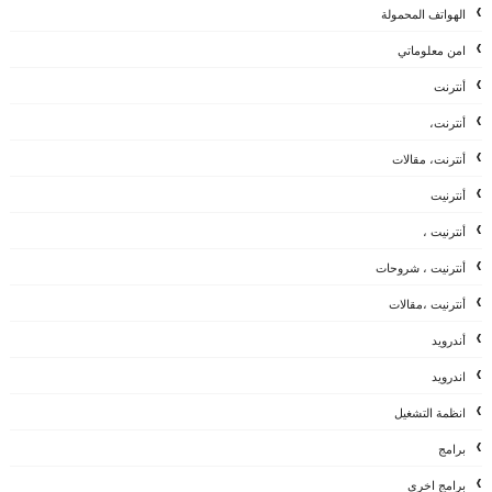
الهواتف المحمولة
امن معلوماتي
أنترنت
أنترنت،
أنترنت، مقالات
أنترنيت
أنترنيت ،
أنترنيت ، شروحات
أنترنيت ،مقالات
أندرويد
اندرويد
انظمة التشغيل
برامج
برامج اخرى