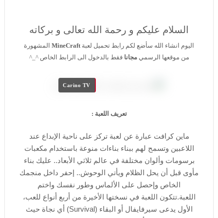
السلام عليكم و رحمة الله تعالى و بركاته
اليوم انشاء الله سأضع لكم رابط تحميل لعبة
MineCraft
المشهورة
من موقعها الرسمي
مجانا
فقط بالدخول الى الرابط الخاص ^_^
Carino TV
تعريف اللعبة :
ماين كرافت عبارة عن لعبة تركز على ناحية الإبداع عند
اللاعبين وتسمح لهم ببناء بناءات منوعة باستخدام مكعبات
برسومات وألوان مختلفة في عالم ثلاثي الأبعاد.. عليك بناء
مأوى قبل أن يحل الظلام ويأتي الوحوش.. إحفر داخل منجمك
الخاص وإحصل على الألماس وطور نفسك واختم
اللعبة.تتكون اللعبة في نسختها الأخيرة من أربع أنواع للعب،
الأول يدعى سيرفايفال أو البقاء (Survival) أي نجاة حيث