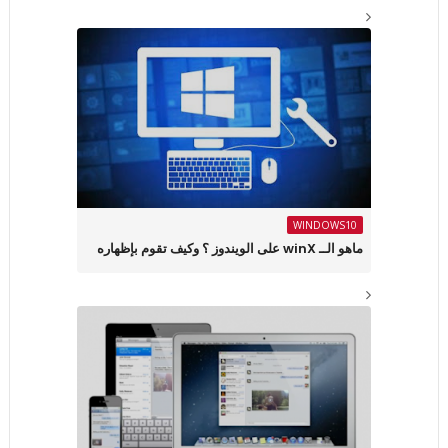
WINDOWS10
ماهو الــ winX على الويندوز ؟ وكيف تقوم بإظهاره