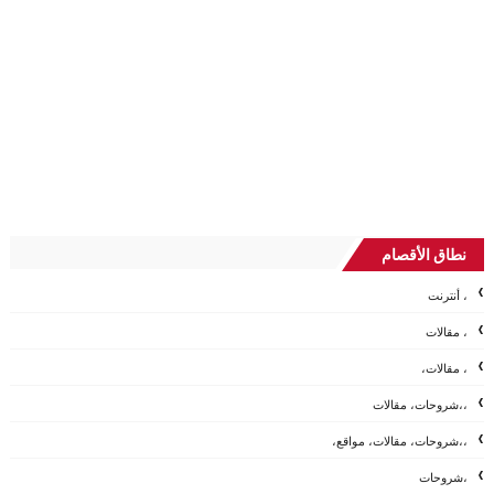
نطاق الأقصام
، أنترنت
، مقالات
، مقالات،
،،شروحات، مقالات
،،شروحات، مقالات، مواقع،
،شروحات