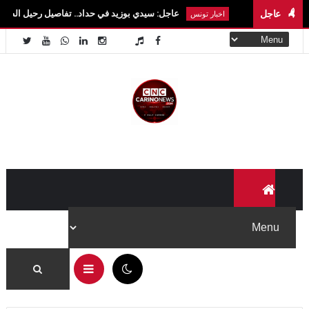
عاجل
عاجل: سيدي بوزيد في حداد.. تفاصيل رحيل الطالبة آية الزايدي في 
اخبار تونس
11:51 ص