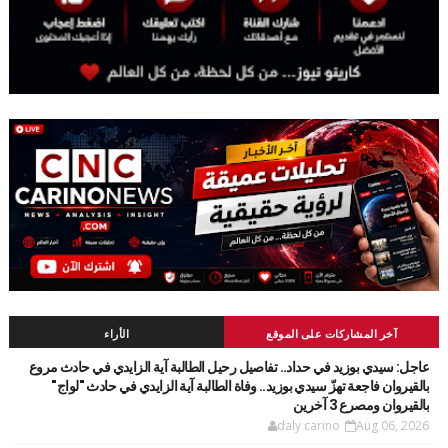
آخر المشاركات على الموقع
الأراء
عاجل: سيدي بوزيد في حداد.. تفاصيل رحيل الطالبة آية الزايدي في حادث مروع
بالقيروان فاجعة تهزّ سيدي بوزيد.. وفاة الطالبة آية الزايدي في حادث "لواج"
بالقيروان ومصرع 3 آخرين
daly carino
Aug 06, 2026