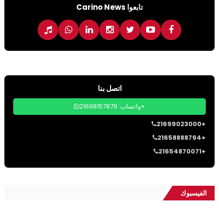
تابعوا Carino News
اتصل بنا
واتساب: 21698157879+
21699023000+
21658888794+
21654870071+
الفيسبوك