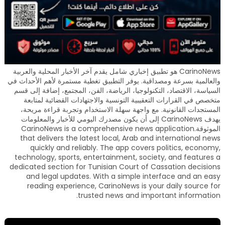
CarinoNews هو تطبيق إخباري شامل يقدم آخر الأخبار المحلية والعربية
والعالمية بسرعة ومصداقية. يوفر التطبيق تغطية مستمرة لأهم الأحداث في
السياسة، الاقتصاد، التكنولوجيا، الرياضة، الفن، المجتمع، إضافة إلى قسم
متخصص في القرارات التعقيبية التونسية والاجتهادات القضائية لمتابعة
المستجدات القانونية. مع واجهة سهلة الاستخدام وتجربة قراءة مريحة،
يهدف CarinoNews إلى أن يكون مصدرك اليومي للأخبار والمعلومات
الموثوقة.CarinoNews is a comprehensive news application
that delivers the latest local, Arab and international news
quickly and reliably. The app covers politics, economy,
technology, sports, entertainment, society, and features a
dedicated section for Tunisian Court of Cassation decisions
and legal updates. With a simple interface and an easy
reading experience, CarinoNews is your daily source for
trusted news and important information.