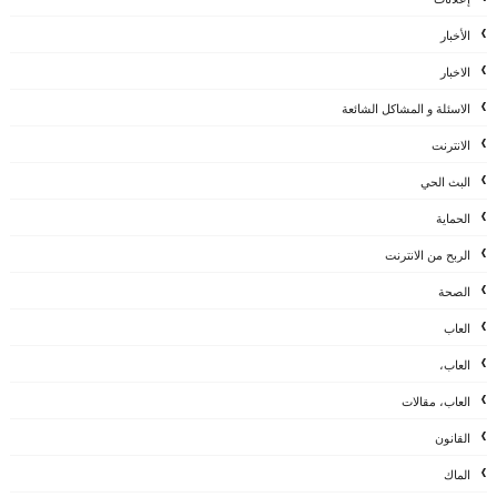
الأخبار
الاخبار
الاسئلة و المشاكل الشائعة
الانترنت
البث الحي
الحماية
الربح من الانترنت
الصحة
العاب
العاب،
العاب، مقالات
القانون
الماك