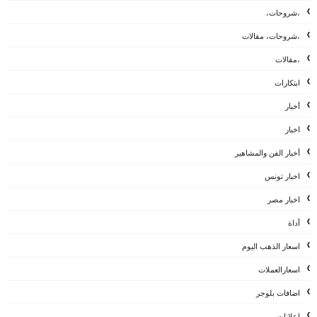
،شروحات،
،شروحات، مقالات
،مقالات
ابتكارات
أخبار
اخبار
أخبار الفن والمشاهير
اخبار تونس
اخبار مصر
أداة
اسعار الذهب اليوم
اسعارالعملات
اضافات بلوجر
إعلانات