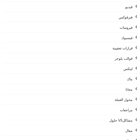
فيديو
فيرفوكس
فيروسات
فيسبوك
قرارات تعقيبية
قوالب بلوجر
لينكس
ماك
مجانا
محول العملة
مراجعات
مشاكلVS حلول
مقال