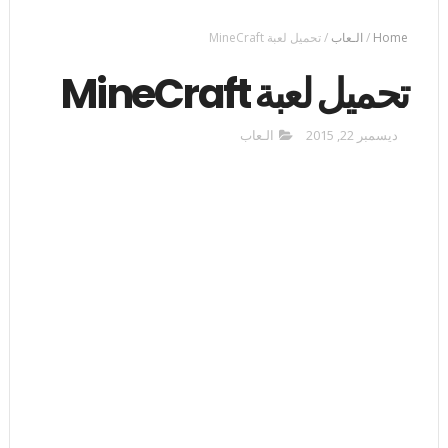
Home
/
الـعاب
/
تحميل لعبة MineCraft
تحميل لعبة MineCraft
ديسمبر 22, 2015
الـعاب