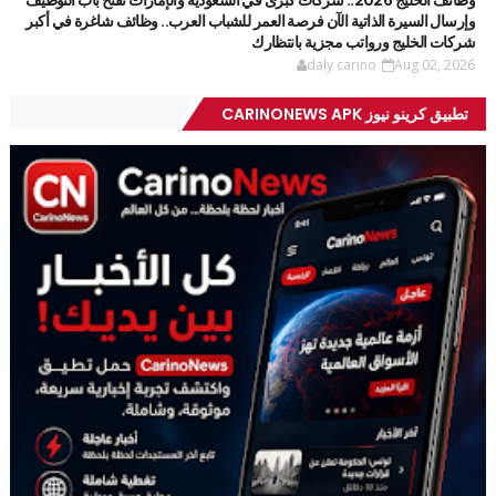
وظائف الخليج 2026.. شركات كبرى في السعودية والإمارات تفتح باب التوظيف
وإرسال السيرة الذاتية الآن فرصة العمر للشباب العرب.. وظائف شاغرة في أكبر
شركات الخليج ورواتب مجزية بانتظارك
daly carino
Aug 02, 2026
تطبيق كرينو نيوز CARINONEWS APK