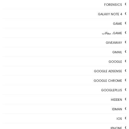
FORENSICS
GALAXY NOTE 4
GAME
GAME، مقالات
GIVEAWAY
GMAIL
GOOGLE
GOOGLE ADSENSE
GOOGLE CHROME
GOOGLEPLUS
HIDDEN
IDMAN
IOS
IPHONE