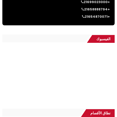
21699023000+
21658888794+
21654870071+
الفيسبوك
نطاق الأقصام