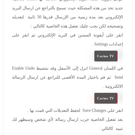
جديد تحد من هذه المشكلة حيث تسمح بالتراجع عن ارسال البريد
الإلكتروني بعد مدة زمنية من الإرسال قدرها 30 ثانية لتعديله
وتصحيحه لكن يجب عليك تفعيل هذه الخاصية كالتالي :
انقر على أيقونة المسنن في البريد الإلكتروني ثم انقر على
إعدادات Settings .
Carino TV
في اللسان General انزل إلى الأسفل وقد بتنشيط Enable Undo
Send ثم قم باختيار المدة الأقصى للتراجع عن ارسال الرسالة
الالكترونية .
Carino TV
انقر على Save Changes لحفظ التعديلات التي قمت بها .
بعد تفعيل الخاصية جرب ارسال رسالة لأي شخص وسيظهر لك
تنبيه كالتالي :