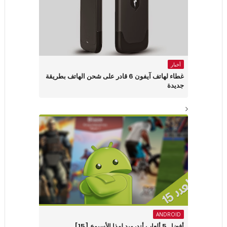
أخبار
غطاء لهاتف آيفون 6 قادر على شحن الهاتف بطريقة
جديدة
ANDROID
أفضل 5 ألعاب أندرويد لهذا الأسبوع [15]