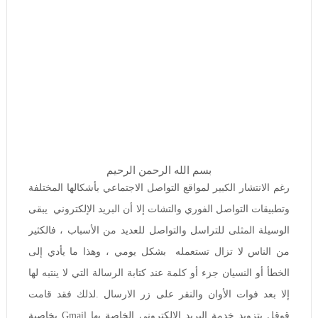
بسم الله الرحمن الرحيم
رغم الانتشار الكبير لمواقع التواصل الاجتماعي بأشكالها المختلفة
وتطبيقات التواصل الفوري والتشات إلا أن البريد الإلكتروني يبقى
الوسيلة المثلى للتراسل والتواصل للعديد من الأسباب ، فالكثير
من الناس لا تزال تستعمله بشكل يومي ، وهذا ما يأدي إلى
الخطأ أو النسيان جزء أو كلمة عند كتابة الرسالة التي لا ينتبه لها
إلا بعد فوات الأوان والنقر على زر الارسال .
لذلك فقد قامت
قوقل بتزويد خدمة البريد الإلكتروني الخاصة بها Gmail بخاصية