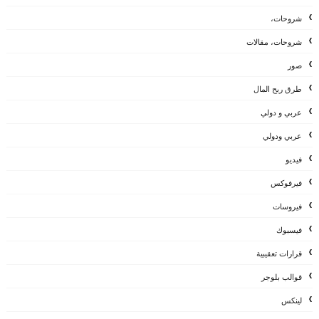
شروحات،
شروحات، مقالات
صور
طرق ربح المال
عربي و دولي
عربي ودولي
فيديو
فيرفوكس
فيروسات
فيسبوك
قرارات تعقيبية
قوالب بلوجر
لينكس