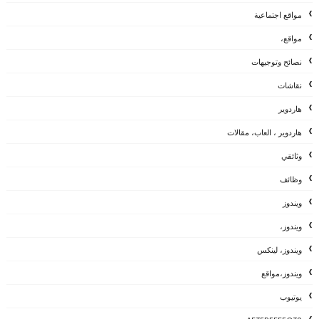
مواقع اجتماعية
مواقع،
نصائح وتوجيهات
نقاشات
هاردوير
هاردوير ، العاب، مقالات
وثائقي
وظائف
ويندوز
ويندوز،
ويندوز، لينكس
ويندوز،مواقع
يوتيوب