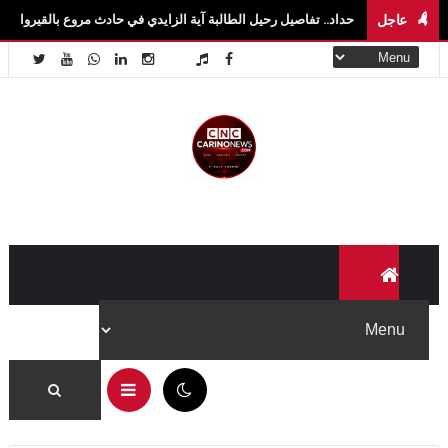
عاجل
 حداد.. تفاصيل رحيل الطالبة آية الزايدي في حادث مروع بالقيروان فاجعة تهزّ سيدي بوزيد
10:51 ص