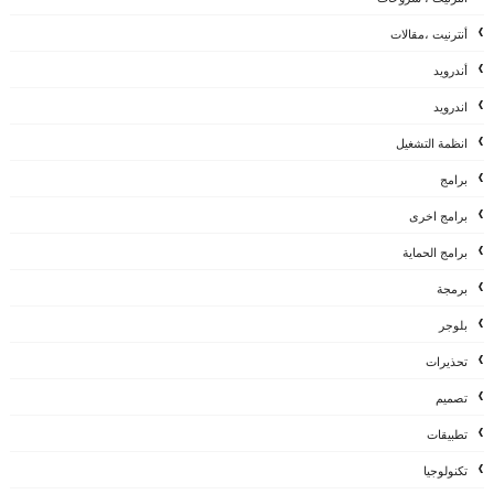
أنترنيت ،مقالات
أندرويد
اندرويد
انظمة التشغيل
برامج
برامج اخرى
برامج الحماية
برمجة
بلوجر
تحذيرات
تصميم
تطبيقات
تكنولوجيا