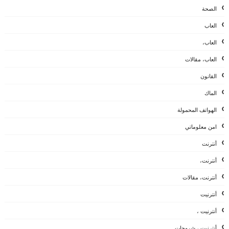
الصحة
العاب
العاب،
العاب، مقالات
القانون
الماك
الهواتف المحمولة
امن معلوماتي
أنترنت
أنترنت،
أنترنت، مقالات
أنترنيت
أنترنيت ،
أنترنيت ، شروحات