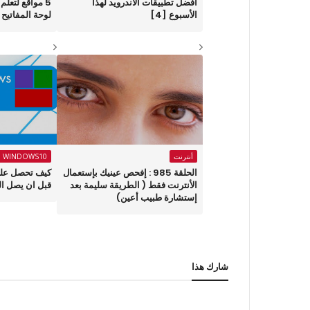
أفضل تطبيقات الأندرويد لهذا
5 مواقع لتعلم
الأسبوع ‏[4]
لوحة المفاتيح 
أنترنت
WINDOWS10
الحلقة 985 : إفحص عينيك بإستعمال
الأنترنت فقط ( الطريقة سليمة بعد
قبل ان يصل ال
إستشارة طبيب أعين)
شارك هذا