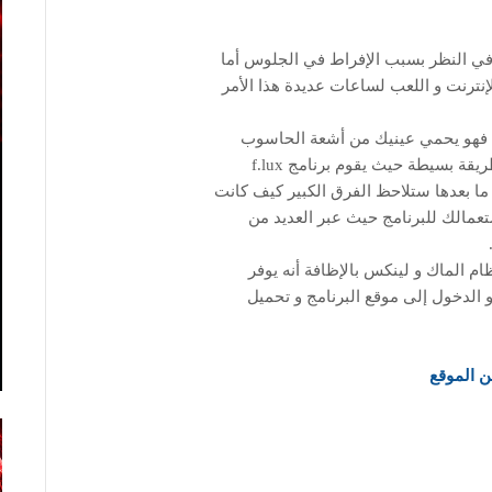
 في النظر بسبب الإفراط في الجلوس أما
ترنت و اللعب لساعات عديدة هذا الأمر
 الحالة فهو يحمي عينيك من أشعة الحاسوب
الحادة و الظارة ذا فاعلية من خلال تقليل هذه الحدة بطريقة بسيطة حيث يقوم برنامج f.lux
ا بعدها ستلاحظ الفرق الكبير كيف كانت
مالك للبرنامج حيث عبر العديد من
ام الماك و لينكس بالإظافة أنه يوفر
 الدخول إلى موقع البرنامج و تحميل