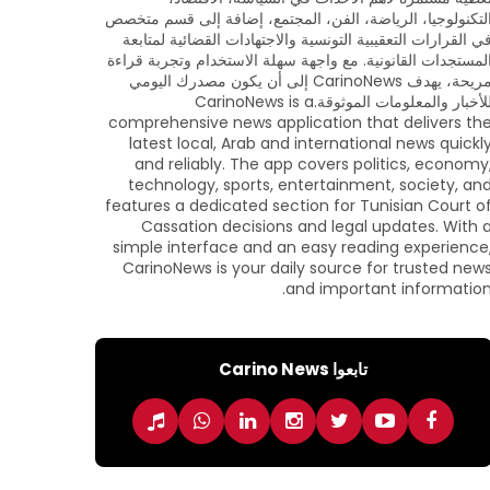
لتكنولوجيا، الرياضة، الفن، المجتمع، إضافة إلى قسم متخصص
ي القرارات التعقيبية التونسية والاجتهادات القضائية لمتابعة
لمستجدات القانونية. مع واجهة سهلة الاستخدام وتجربة قراءة
مريحة، يهدف CarinoNews إلى أن يكون مصدرك اليومي
للأخبار والمعلومات الموثوقة.CarinoNews is a
comprehensive news application that delivers th
latest local, Arab and international news quickl
and reliably. The app covers politics, economy
technology, sports, entertainment, society, an
features a dedicated section for Tunisian Court o
Cassation decisions and legal updates. With 
simple interface and an easy reading experience
CarinoNews is your daily source for trusted new
and important information
تابعوا Carino News