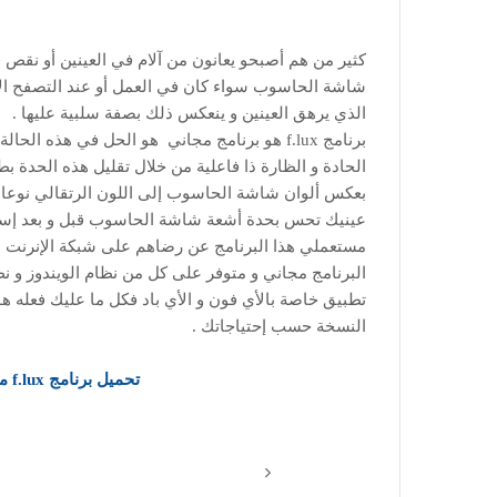
كثير من هم أصبحو يعانون من آلام في العينين أو نقص
شاشة الحاسوب سواء كان في العمل أو عند التصفح الإن
الذي يرهق العينين و ينعكس ذلك بصفة سلبية عليها .
برنامج f.lux هو برنامج مجاني هو الحل في هذه
بعكس ألوان شاشة الحاسوب إلى اللون الرتقالي نوعا م
عينيك تحس بحدة أشعة شاشة الحاسوب قبل و بعد إستع
مستعملي هذا البرنامج عن رضاهم على شبكة الإنرنت .
البرنامج مجاني و متوفر على كل من نظام الويندوز و نظ
تطبيق خاصة بالأي فون و الأي باد فكل ما عليك فعله هو
النسخة حسب إحتياجاتك .
تحميل برنامج f.lux من الموقع