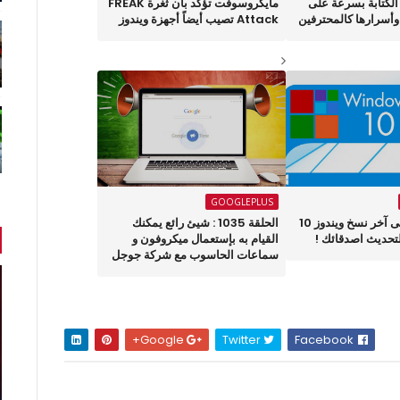
 الكتابة بسرعة على
مايكروسوفت تؤكد بأن ثغرة FREAK
وأسرارها كالمحترفين
Attack تصيب أيضاً أجهزة ويندوز
GOOGLEPLUS
كيف تحصل على آخر نسخ ويندوز 10
الحلقة 1035 : شيئ رائع يمكنك
تحديث اصدقائك !
القيام به بإستعمال ميكروفون و
سماعات الحاسوب مع شركة جوجل
Google+
Twitter
Facebook