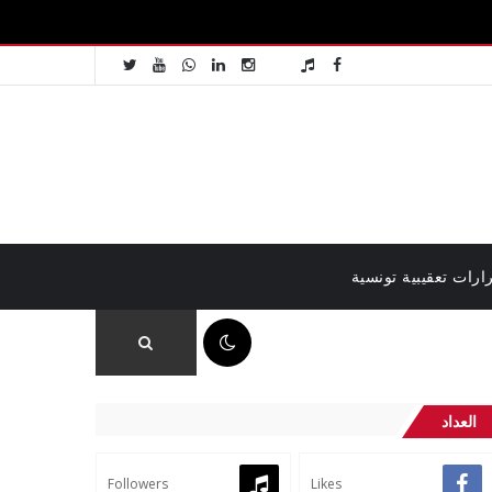
ارات تعقيبية تونسية
01:35 م
العداد
Followers
Likes