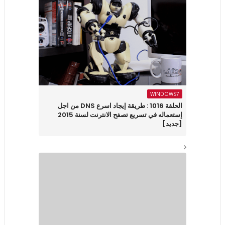
WINDOWS7
الحلقة 1016 : طريقة إيجاد اسرع DNS من اجل
إستعماله في تسريع تصفح الانترنت لسنة 2015
[جديد]