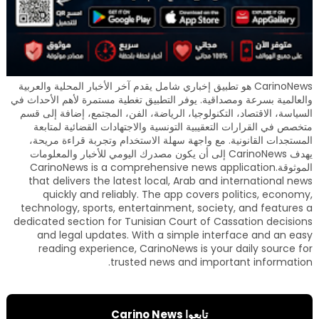
CarinoNews هو تطبيق إخباري شامل يقدم آخر الأخبار المحلية والعربية
والعالمية بسرعة ومصداقية. يوفر التطبيق تغطية مستمرة لأهم الأحداث في
السياسة، الاقتصاد، التكنولوجيا، الرياضة، الفن، المجتمع، إضافة إلى قسم
متخصص في القرارات التعقيبية التونسية والاجتهادات القضائية لمتابعة
المستجدات القانونية. مع واجهة سهلة الاستخدام وتجربة قراءة مريحة،
يهدف CarinoNews إلى أن يكون مصدرك اليومي للأخبار والمعلومات
الموثوقة.CarinoNews is a comprehensive news application
that delivers the latest local, Arab and international news
quickly and reliably. The app covers politics, economy,
technology, sports, entertainment, society, and features a
dedicated section for Tunisian Court of Cassation decisions
and legal updates. With a simple interface and an easy
reading experience, CarinoNews is your daily source for
trusted news and important information.
تابعوا Carino News