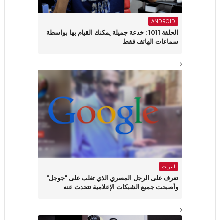
ANDROID
الحلقة 1011 : خدعة جميلة يمكنك القيام بها بواسطة
سماعات الهاتف فقط
أنترنت
تعرف على الرجل المصري الذي تغلب على "جوجل"
وأصبحت جميع الشبكات الإعلامية تتحدث عنه