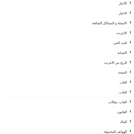
الأخبار
الاخبار
الاسئلة و المشاكل الشائعة
الانترنت
البث الحي
الحماية
الربح من الانترنت
الصحة
العاب
العاب،
العاب، مقالات
القانون
الماك
الهواتف المحمولة