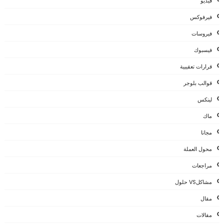
فيديو
فيرفوكس
فيروسات
فيسبوك
قرارات تعقيبية
قوالب بلوجر
لينكس
ماك
مجانا
محول العملة
مراجعات
مشاكلVS حلول
مقال
مقالات