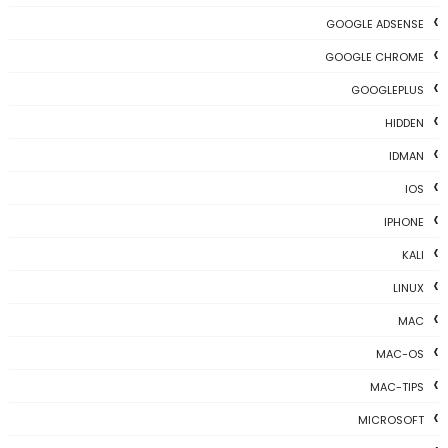
GOOGLE ADSENSE
GOOGLE CHROME
GOOGLEPLUS
HIDDEN
IDMAN
IOS
IPHONE
KALI
LINUX
MAC
MAC-OS
MAC-TIPS
MICROSOFT