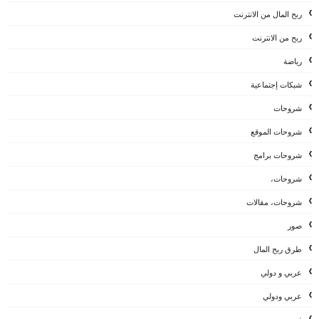
ربح المال من الانترنت
ربح من الانترنت
رياضة
شبكات إجتماعية
شروحات
شروحات الموقع
شروحات برامج
شروحات،
شروحات، مقالات
صور
طرق ربح المال
عربي و دولي
عربي ودولي