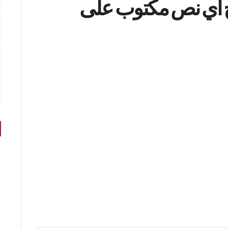
ج أي نص مكتوب على