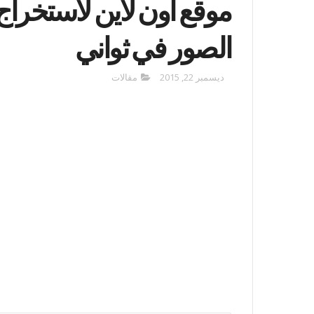
موقع أون لاين لاستخرا
الصور في ثواني
ديسمبر 22, 2015
مقالات