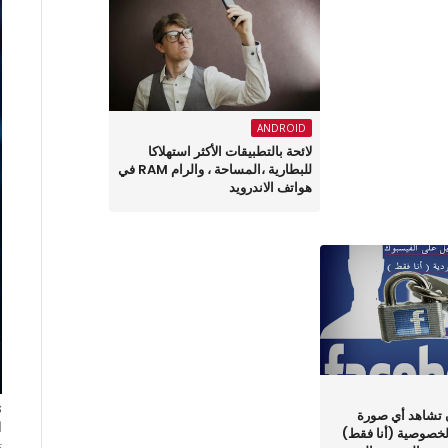
ANDROID
لائحة بالتطبيقات الأكثر استهلاكا
للبطارية ،المساحة ، والرام RAM في
هواتف الاندرويد
 تشاهد أي صورة
ا
لخصوصية (أنا فقط)
ت