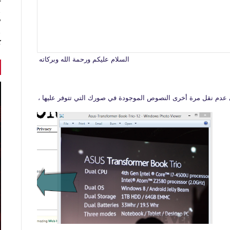
r
7 أخبا
ك
السلام عليكم ورحمة الله وبركاته