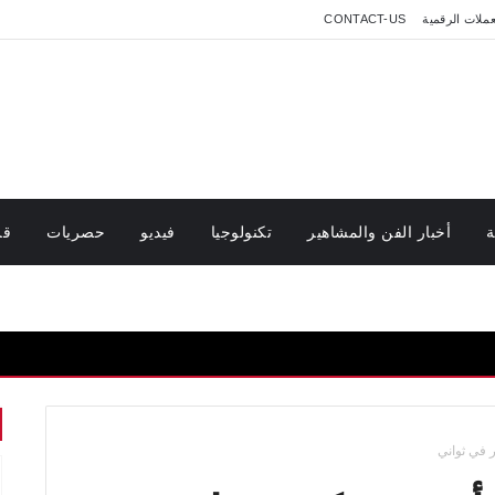
عملات الرقمية
CONTACT-US
ة
أخبار الفن والمشاهير
تكنولوجيا
فيديو
حصريات
قر
 في ثواني