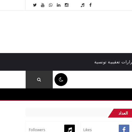
ارات تعقيبية تونسية
08:21 م
العداد
Followers
Likes