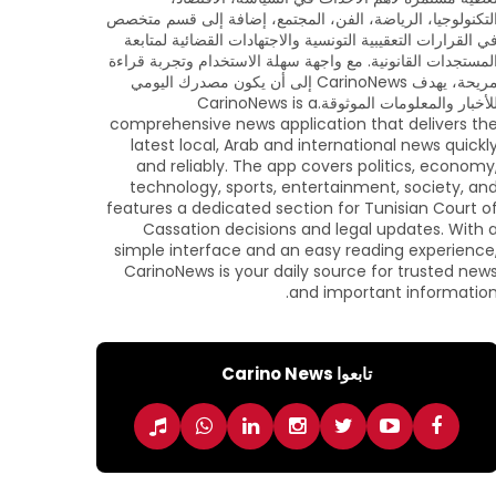
لتكنولوجيا، الرياضة، الفن، المجتمع، إضافة إلى قسم متخصص
ي القرارات التعقيبية التونسية والاجتهادات القضائية لمتابعة
لمستجدات القانونية. مع واجهة سهلة الاستخدام وتجربة قراءة
مريحة، يهدف CarinoNews إلى أن يكون مصدرك اليومي
للأخبار والمعلومات الموثوقة.CarinoNews is a
comprehensive news application that delivers th
latest local, Arab and international news quickl
and reliably. The app covers politics, economy
technology, sports, entertainment, society, an
features a dedicated section for Tunisian Court o
Cassation decisions and legal updates. With 
simple interface and an easy reading experience
CarinoNews is your daily source for trusted new
and important information
تابعوا Carino News