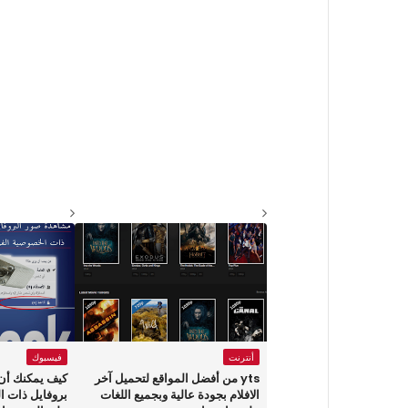
أنترنت
فيسبوك
yts من أفضل المواقع لتحميل آخر
كيف يمكنك أن
الافلام بجودة عالية وبجميع اللغات
بروفايل ذات ا