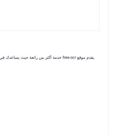
يقدم موقع free-ocr خدمة أكثر من رائعة حيث يساعدك في عدم نقل مرة أخرى النصوص الموجودة في صورك التي تتوفر عليها ، وهي عملية متعبة جدا قد تستغرق وقت كبير في حالة ما كانت هذه النصوص مهمة بالنسبة لك .