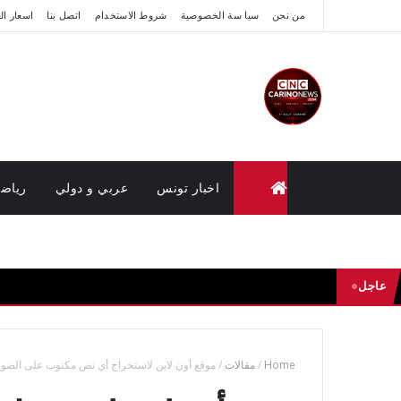
من نحن
سيا سة الخصوصية
شروط الاستخدام
اتصل بنا
اسعار ال
اخبار تونس
عربي و دولي
رياض
متابعة القضايا عن بعد (وزارة العدل تونس)
عاجل
Home
/
مقالات
/
موقع أون لاين لاستخراج أي نص مكتوب على الصور