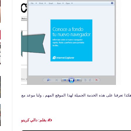
كذا تعرفنا على هذه الخدمة الجميلة لهذا الموقع المهم ، ولنا موعد مع مواضيع وتدوي
✍️ بقلم: دالي كرينو