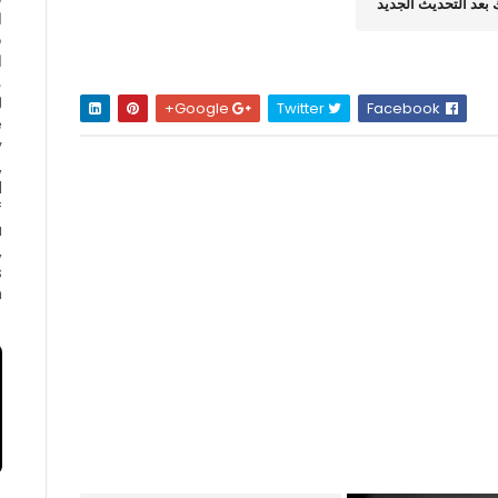
بعد التحديث الجديد
ا
ف
ا
Google+
Twitter
Facebook
e
y
,
d
f
a
,
s
.