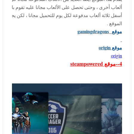
أسفل ثلاثة ألعاب مدفوعة لكل يوم للتحميل مجانا ، لكن يجب 
الموقع .
موقع
gamingdragons
موقع origin
origin
4--موقع steampowered