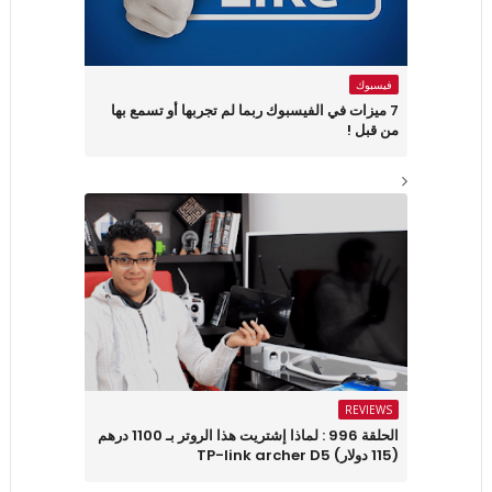
فيسبوك
7 ميزات في الفيسبوك ربما لم تجربها أو تسمع بها
من قبل !
REVIEWS
الحلقة 996 : لماذا إشتريت هذا الروتر بـ 1100 درهم
(115 دولار) TP-link archer D5