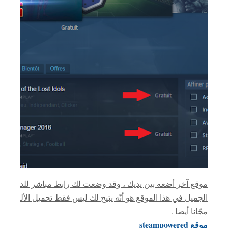
موقع آخر أضعه بين يديك ، وقد وضعت لك رابط مباشر للدخول إ
الجميل في هذا الموقع هو أنّه يتيح لك ليس فقط تحميل الألعاب بالم
مجّانا أيضا .
موقع steampowered