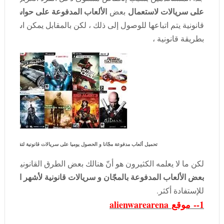
على سريالات لاستعمال
الألعاب المدفوعة على حواسبنا با
بعض
قانونية يتم اتباعها للوصول إلى ذلك ، لكن بالمقابل يمكن استخد
بطريقة قانونية ،
تحميل ألعاب مدفوعة مجّانا و الحصول يوميا على سريالات قانونية لتفعيل ألع
لكن ما لا يعلمه الكثيرون هو أنّ هنالك بعض الطرق القانونية و
بعض الألعاب المدفوعة بالمجّان و سريالات قانونية لأشهر الألعاب
للإستفادة أكثر.
1--
موقع
alienwarearena