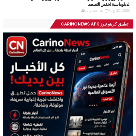
الدبلوماسية لخفض التصعيد
daly carino
Aug 02, 2026
تطبيق كرينو نيوز CARINONEWS APK