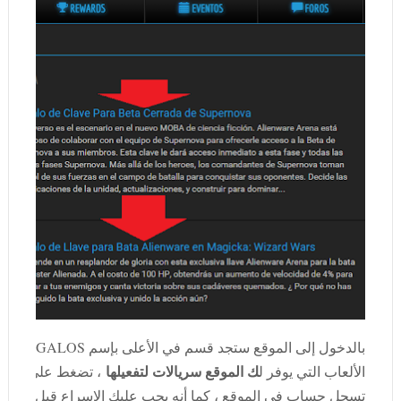
بالدخول 
ك الموقع سريالات لتفعيلها
الألعاب التي يوفر ل
، تضغط على أي وا
تسجل حساب في الموقع ، كما أنه يجب عليك الإسراع قبل أن ينت