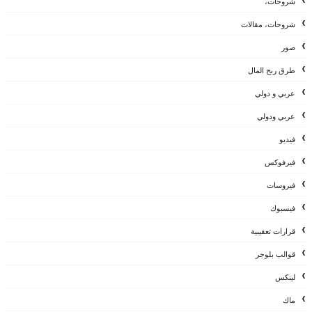
شروحات،
شروحات، مقالات
صور
طرق ربح المال
عربي و دولي
عربي ودولي
فيديو
فيرفوكس
فيروسات
فيسبوك
قرارات تعقيبية
قوالب بلوجر
لينكس
ماك