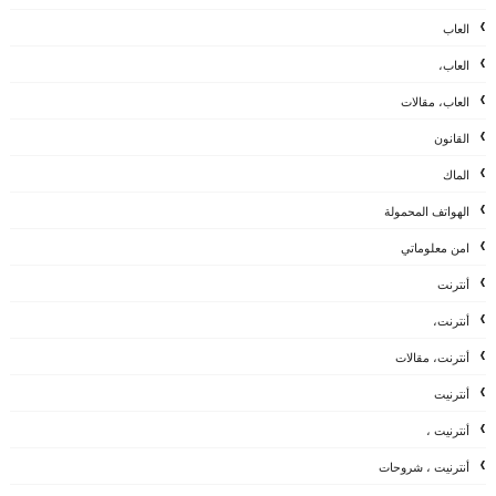
العاب
العاب،
العاب، مقالات
القانون
الماك
الهواتف المحمولة
امن معلوماتي
أنترنت
أنترنت،
أنترنت، مقالات
أنترنيت
أنترنيت ،
أنترنيت ، شروحات