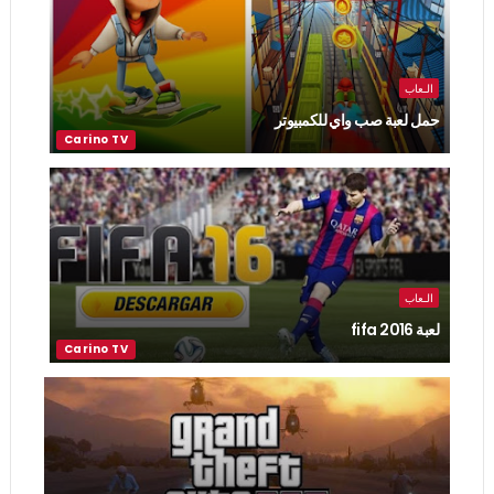
الـعاب
حمل لعبة صب واي للكمبيوتر
الـعاب
لعبة fifa 2016