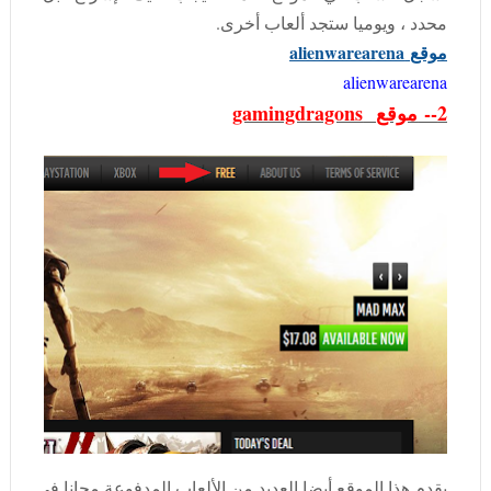
محدد ، ويوميا ستجد ألعاب أخرى.
موقع
alienwarearena
alienwarearena
2--
موقع
gamingdragons
يقدم هذا الموقع أيضا العديد من الألعاب المدفوعة مجانا في كل 