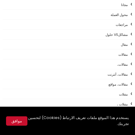
مجانا
محول العملة
مراجعات
مشاكلVS حلول
مقال
مقالات
مقالات،
مقالات، أنترنت
مقالات، مواقع
مقلات
مقلات ،
مقلات ،شروحات
يستخدم هذا الموقع ملفات تعريف الارتباط (Cookies) لتحسين
موافق
تجربتك.
مواقع
✕
مواقع اجتماعية