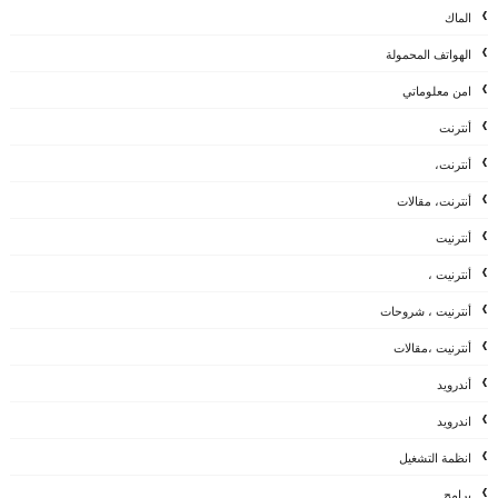
الماك
الهواتف المحمولة
امن معلوماتي
أنترنت
أنترنت،
أنترنت، مقالات
أنترنيت
أنترنيت ،
أنترنيت ، شروحات
أنترنيت ،مقالات
أندرويد
اندرويد
انظمة التشغيل
برامج