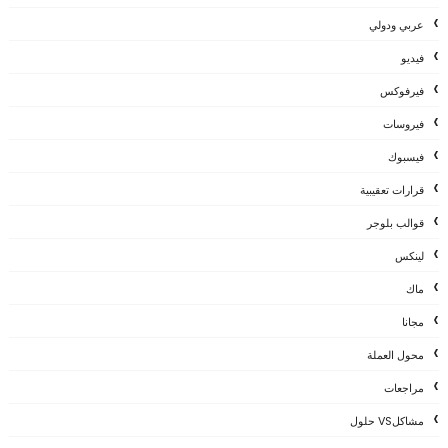
عربي ودولي
فيديو
فيرفوكس
فيروسات
فيسبوك
قرارات تعقيبية
قوالب بلوجر
لينكس
ماك
مجانا
محول العملة
مراجعات
مشاكلVS حلول