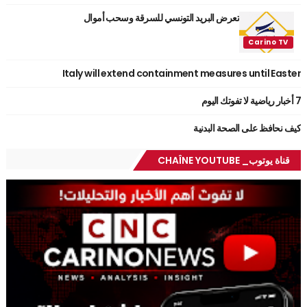
تعرض البريد التونسي للسرقة وسحب أموال
Italy will extend containment measures until Easter
7 أخبار رياضية لا تفوتك اليوم
كيف نحافظ على الصحة البدنية
قناة يوتوب_ CHAÎNE YOUTUBE