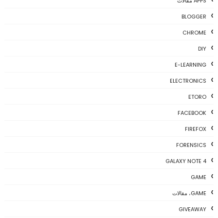
APPS مقالات
BLOGGER
CHROME
DIY
E-LEARNING
ELECTRONICS
ETORO
FACEBOOK
FIREFOX
FORENSICS
GALAXY NOTE 4
GAME
GAME، مقالات
GIVEAWAY