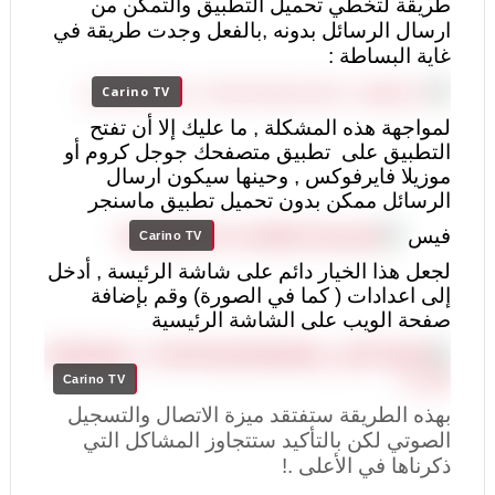
طريقة لتخطي تحميل التطبيق والتمكن من
ارسال الرسائل بدونه ,بالفعل وجدت طريقة في
غاية البساطة :
Carino TV
لمواجهة هذه المشكلة , ما عليك إلا أن تفتح
التطبيق على تطبيق متصفحك جوجل كروم أو
موزيلا فايرفوكس , وحينها سيكون ارسال
الرسائل ممكن بدون تحميل تطبيق ماسنجر
فيس
Carino TV
لجعل هذا الخيار دائم على شاشة الرئيسة , أدخل
إلى اعدادات ( كما في الصورة) وقم بإضافة
صفحة الويب على الشاشة الرئيسية
Carino TV
بهذه الطريقة ستفتقد ميزة الاتصال والتسجيل
الصوتي لكن بالتأكيد ستتجاوز المشاكل التي
ذكرناها في الأعلى .!