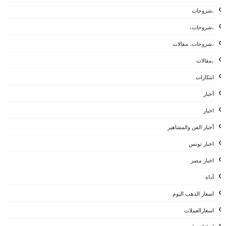
،شروحات
،شروحات،
،شروحات، مقالات
،مقالات
ابتكارات
أخبار
اخبار
أخبار الفن والمشاهير
اخبار تونس
اخبار مصر
أداة
اسعار الذهب اليوم
اسعارالعملات