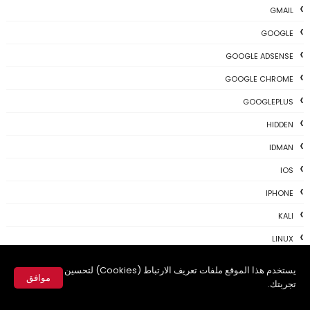
GMAIL
GOOGLE
GOOGLE ADSENSE
GOOGLE CHROME
GOOGLEPLUS
HIDDEN
IDMAN
IOS
IPHONE
KALI
LINUX
MAC
يستخدم هذا الموقع ملفات تعريف الارتباط (Cookies) لتحسين
موافق
تجربتك.
MAC-OS
✕
MAC-TIPS