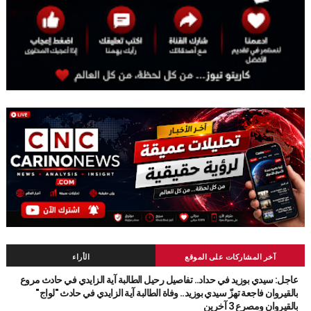
آخر المشاركات على الموقع
الأراء
عاجل: سيدي بوزيد في حداد.. تفاصيل رحيل الطالبة آية الزايدي في حادث مروع
بالقيروان فاجعة تهزّ سيدي بوزيد.. وفاة الطالبة آية الزايدي في حادث "لواج"
بالقيروان ومصرع 3 آخرين