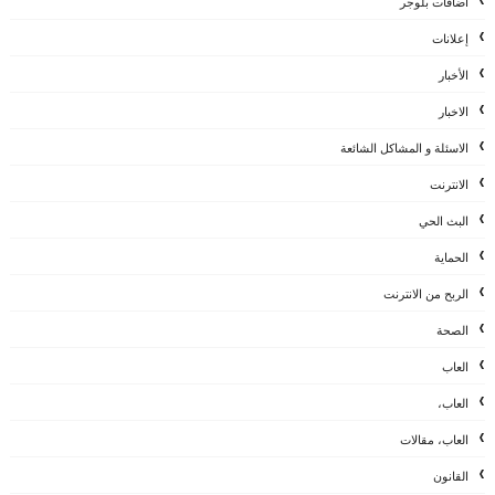
اضافات بلوجر
إعلانات
الأخبار
الاخبار
الاسئلة و المشاكل الشائعة
الانترنت
البث الحي
الحماية
الربح من الانترنت
الصحة
العاب
العاب،
العاب، مقالات
القانون