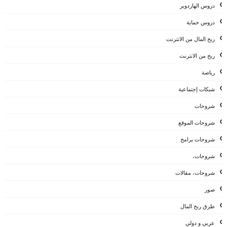
دروس الهاردوير
دروس حماية
ربح المال من الانترنت
ربح من الانترنت
رياضة
شبكات إجتماعية
شروحات
شروحات الموقع
شروحات برامج
شروحات،
شروحات، مقالات
صور
طرق ربح المال
عربي و دولي