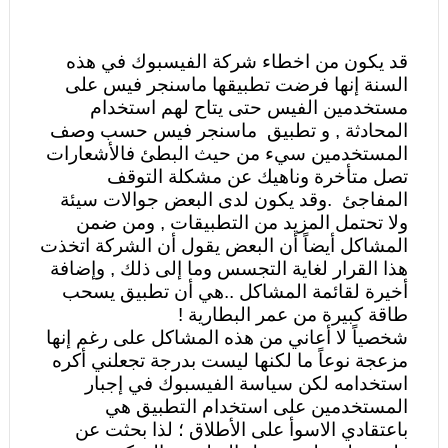
قد يكون من اخطاء شركة الفيسبوك في هذه
السنة إنها فرضت تطبيقها ماسنجر فيس على
مستخدمين الفيس حتى يتاح لهم استخدام
المحادثة , و تطبيق ماسنجر فيس حسب وصف
المستخدمين سيء من حيث البطئ فالأشعارات
تصل متأخرة وناهيك عن مشكلة التوقف
المفاجئ .وقد يكون لدى البعض جوالات سيئة
ولا تحتمل المزيد من التطبيقات , ومن ضمن
المشاكل أيضاً أن البعض يقول أن الشركة اتخذت
هذا القرار لغاية التجسس وما إلى ذلك , وإضافة
أخيرة لقائمة المشاكل ..هي أن تطبيق يسحب
طاقة كبيرة من عمر البطارية !
شخصياً لا أعاني من هذه المشاكل على رغم إنها
مزعجة نوعاً ما لكنها ليست بدرجة تجعلني أكره
استخدامه لكن سياسة الفيسبوك في إجبار
المستخدمين على استخدام التطبيق هي
باعتقادي الاسوأ على الأطلاق ؛ لذا بحثت عن