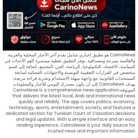
CarinoNews هو تطبيق إخباري شامل يقدم آخر الأخبار المحلية والعربية
والعالمية بسرعة ومصداقية. يوفر التطبيق تغطية مستمرة لأهم الأحداث في
السياسة، الاقتصاد، التكنولوجيا، الرياضة، الفن، المجتمع، إضافة إلى قسم
متخصص في القرارات التعقيبية التونسية والاجتهادات القضائية لمتابعة
المستجدات القانونية. مع واجهة سهلة الاستخدام وتجربة قراءة مريحة،
يهدف CarinoNews إلى أن يكون مصدرك اليومي للأخبار والمعلومات
الموثوقة.CarinoNews is a comprehensive news application
that delivers the latest local, Arab and international news
quickly and reliably. The app covers politics, economy,
technology, sports, entertainment, society, and features a
dedicated section for Tunisian Court of Cassation decisions
and legal updates. With a simple interface and an easy
reading experience, CarinoNews is your daily source for
trusted news and important information.