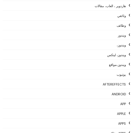
هاردوير ، العاب، مقالات
وثائقي
وظائف
ويندوز
ويندوز،
ويندوز، لينكس
ويندوز،مواقع
يوتيوب
AFTEREFFECTS
ANDROID
APP
APPLE
APPS