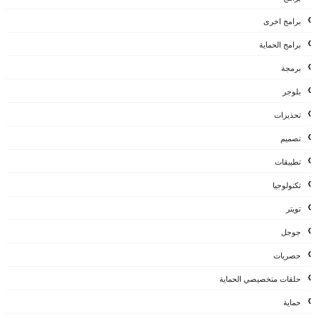
برامج اخرى
برامج الحماية
برمجة
بلوجر
تحذيرات
تصميم
تطبيقات
تكنولوجيا
تويتر
جوجل
حصريات
حلقات متخصيصي الحماية
حماية