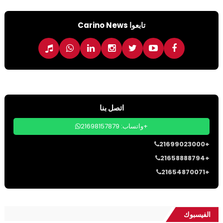
تابعوا Carino News
اتصل بنا
واتساب: 21698157879+
21699023000+
21658888794+
21654870071+
الفيسبوك