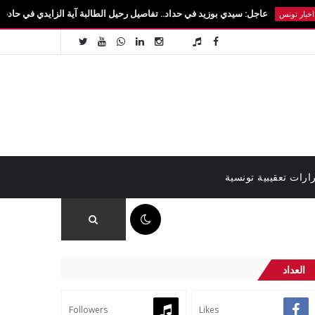
عاجل: سيدي بوزيد في حداد.. تفاصيل رحيل الطالبة آية الزايدي في حادث مروع بالقيروان ف
ارات تعقيبية تونسية
12:13 م
العداد
Followers
Likes