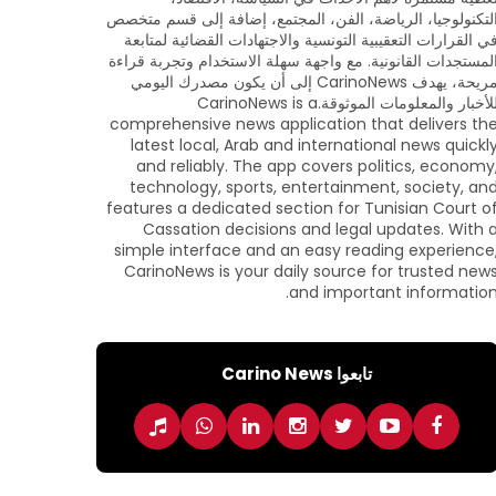
لتكنولوجيا، الرياضة، الفن، المجتمع، إضافة إلى قسم متخصص
ي القرارات التعقيبية التونسية والاجتهادات القضائية لمتابعة
لمستجدات القانونية. مع واجهة سهلة الاستخدام وتجربة قراءة
مريحة، يهدف CarinoNews إلى أن يكون مصدرك اليومي
للأخبار والمعلومات الموثوقة.CarinoNews is a
comprehensive news application that delivers th
latest local, Arab and international news quickl
and reliably. The app covers politics, economy
technology, sports, entertainment, society, an
features a dedicated section for Tunisian Court o
Cassation decisions and legal updates. With 
simple interface and an easy reading experience
CarinoNews is your daily source for trusted new
and important information
تابعوا Carino News