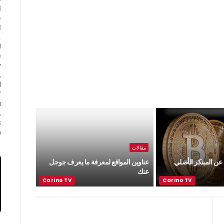
ا
ف
ا
e
y
,
d
f
a
,
s
.
مقالات
ن المبتكر الأصلي
عناوين المواقع لمعرفة ما يعرف جوجل
عنك