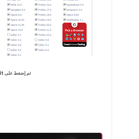
ثم إضغط على Submit ثم مبروك عليك