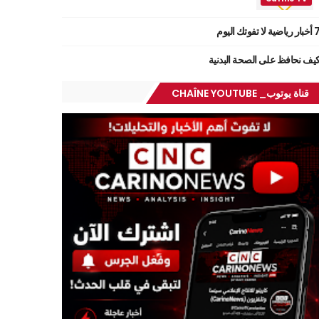
ر رياضية لا تفوتك اليوم
يف نحافظ على الصحة البدنية
قناة يوتوب_ CHAÎNE YOUTUBE