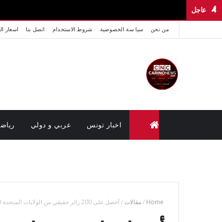
عاجل
من نحن
سيا سة الخصوصية
شروط الاستخدام
اتصل بنا
اسعار ال
اخبار تونس
عربي و دولي
رياض
متابعة القضايا عن بعد (وزارة العدل تونس)
Home
/
مقالات
/
أحصل على 200 زائر حقيقي من الولايات المتحدة الأمريكية عن تجربة