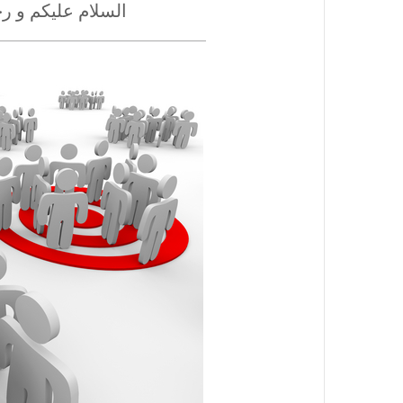
السلام عليكم و رح