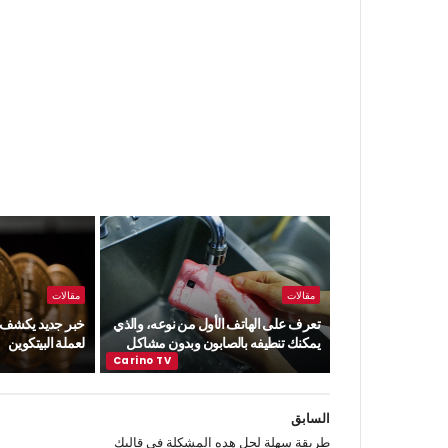
مقالات
مقالات
تعرف على الهاتف الأول من نوعه، والذي
خبر جديد يكشف ع
يمكنك تنطيفه بالصابون وبدون مشاكل
لعملة البيتكوين
السابق
طريقة سهلة لحل هده المشكلة في قالبك