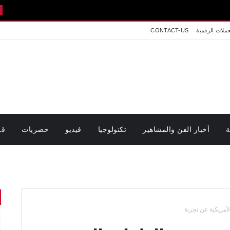
اخبار تونس
عملات الرقمية
CONTACT-US
ة
أخبار الفن والمشاهير
تكنولوجيا
فيديو
حصريات
قر