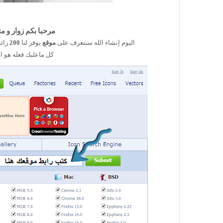
مرحبا بكم زوار و مت
اليوم إنشاء الله سنتعرف على
موقع
يوفر لنا
200
زائ
كل ماعليك فعله هو ا