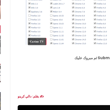
Carino TV
✍️ بقلم: دالي كرينو