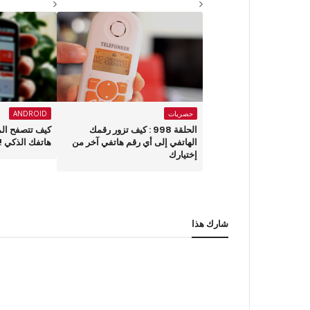
حصريات
ANDROID
الحلقة 998 : كيف تزور رقمك
كيف تتصفح الم
الهاتفي إلى أي رقم هاتفي آخر من
هاتفك الذكي !
إختيارك
شارك هذا