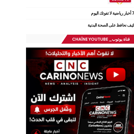
ر رياضية لا تفوتك اليوم
يف نحافظ على الصحة البدنية
قناة يوتوب_ CHAÎNE YOUTUBE