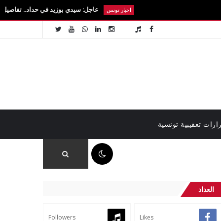
عاجل: سيدي بوزيد في حداد.. تفاصيل رحيل الطالبة آي
اخبار تونس
ارات تعقيبية تونسية
04:54 ص
العداد
Followers
Likes