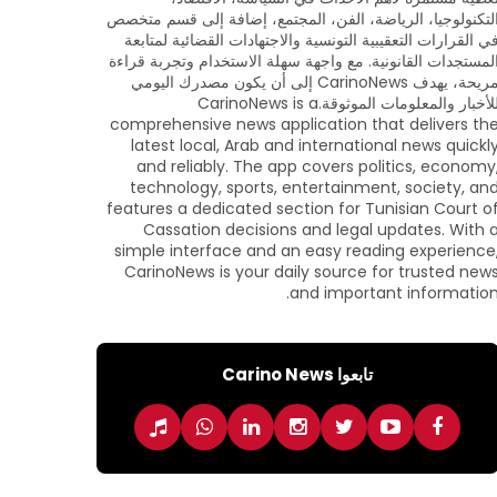
لتكنولوجيا، الرياضة، الفن، المجتمع، إضافة إلى قسم متخصص
ي القرارات التعقيبية التونسية والاجتهادات القضائية لمتابعة
لمستجدات القانونية. مع واجهة سهلة الاستخدام وتجربة قراءة
مريحة، يهدف CarinoNews إلى أن يكون مصدرك اليومي
للأخبار والمعلومات الموثوقة.CarinoNews is a
comprehensive news application that delivers th
latest local, Arab and international news quickl
and reliably. The app covers politics, economy
technology, sports, entertainment, society, an
features a dedicated section for Tunisian Court o
Cassation decisions and legal updates. With 
simple interface and an easy reading experience
CarinoNews is your daily source for trusted new
and important information
تابعوا Carino News