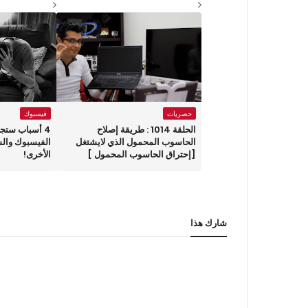
حصريات
فيسبوك
الحلقة 1014 : طريقة إصلاح
4 أسباب ستج
الحاسوب المحمول الذي لايشتغل
الفيسبوك والش
[إحتراق الحاسوب المحمول ]
الأخرى!
شارك هذا