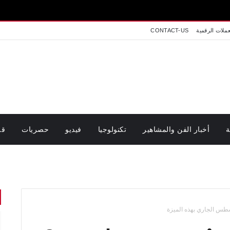
عملات الرقمية
CONTACT-US
ة
أخبار الفن والمشاهير
تكنولوجيا
فيديو
حصريات
قر