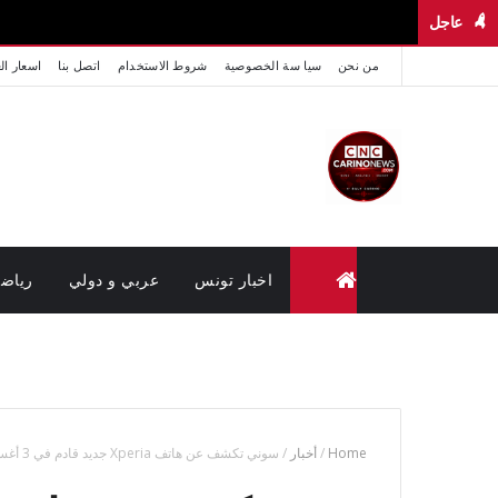
عاجل
من نحن
سيا سة الخصوصية
شروط الاستخدام
اتصل بنا
اسعار ال
اخبار تونس
عربي و دولي
رياض
متابعة القضايا عن بعد (وزارة العدل تونس)
Home
/
أخبار
/
سوني تكشف عن هاتف Xperia جديد قادم في 3 أغسطس الجاري بهذه الميزة