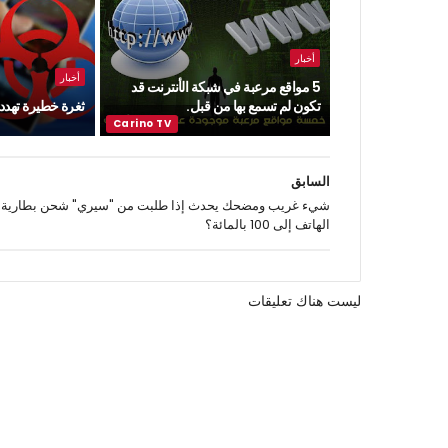
أخبار
أخبار
5 مواقع مرعبة في شبكة الأنترنت قد
تكون لم تسمع بها من قبل.
ثغرة خطيرة تهدد ن
السابق
شيء غريب ومضحك يحدث إذا طلبت من "سيري" شحن بطارية
الهاتف إلى 100 بالمائة؟
ليست هناك تعليقات