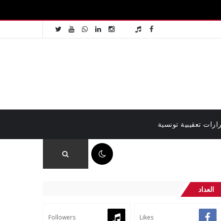
ارات تعقيبية تونسية
05:45 ص
العداد
Followers
Likes