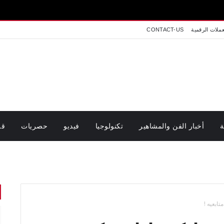
عملات الرقمية
CONTACT-US
ة
أخبار الفن والمشاهير
تكنولوجيا
فيديو
حصريات
قر
ابعيه !