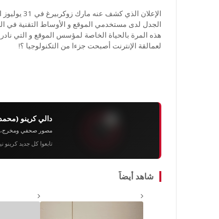
الإعلان الذي 
الجدل لدى مستخدمي الموقع و الأوساط التقنية في العال
هذه المرة بالحياة الخاصة لمؤسس الموقع و التي نادرا 
لعمالقة الإنترنت أصبحت جزءا من التكنولوجيا ؟!
دالي كرينو (محمد
مصور صحفي ومخرج، رئيس 
تابعوا كل جديد كرينو ن
شاهد أيضاً