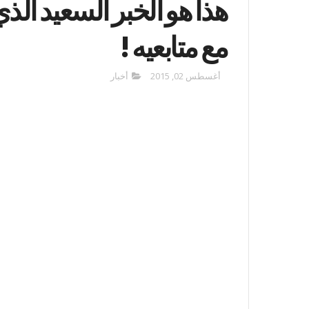
هذا هو الخبر السعيد ال
مع متابعيه !
أغسطس 02, 2015
أخبار