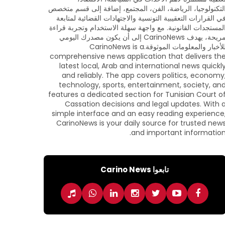
لتكنولوجيا، الرياضة، الفن، المجتمع، إضافة إلى قسم متخصص
ي القرارات التعقيبية التونسية والاجتهادات القضائية لمتابعة
لمستجدات القانونية. مع واجهة سهلة الاستخدام وتجربة قراءة
مريحة، يهدف CarinoNews إلى أن يكون مصدرك اليومي
للأخبار والمعلومات الموثوقة.CarinoNews is a
comprehensive news application that delivers th
latest local, Arab and international news quickl
and reliably. The app covers politics, economy
technology, sports, entertainment, society, an
features a dedicated section for Tunisian Court o
Cassation decisions and legal updates. With 
simple interface and an easy reading experience
CarinoNews is your daily source for trusted new
and important information
تابعوا Carino News