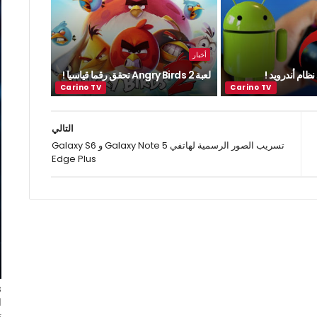
أخبار
ظام أندرويد !
لعبة Angry Birds 2 تحقق رقما قياسيا !
التالي
تسريب الصور الرسمية لهاتفي Galaxy Note 5 و Galaxy S6
Edge Plus
ا
ت