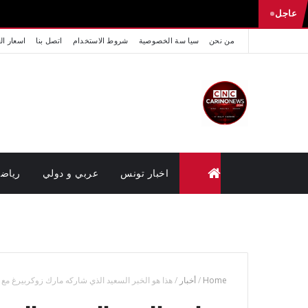
عاجل
من نحن
سيا سة الخصوصية
شروط الاستخدام
اتصل بنا
اسعار ال
اخبار تونس
عربي و دولي
رياض
متابعة القضايا عن بعد (وزارة العدل تونس)
Home
/
أخبار
/
هذا هو الخبر السعيد الذي شاركه مارك زوكربيرغ مع مت