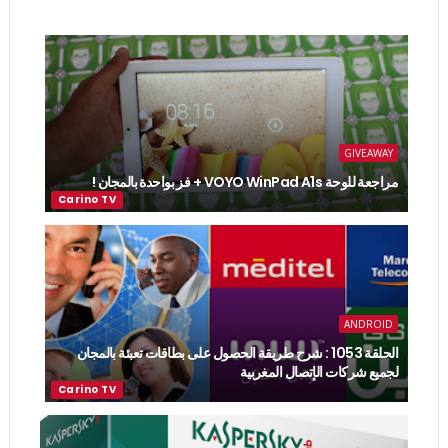
GIVEAWAY
مراجعة للوحة VOYO WinPad A1s + فز بواحدة بالمجان !
ANDROID
الحلقة 1053 : شرح طريقة الحصول على بطاقات تعبئة بالمجان
لجميع شركات الإتصال المغربية