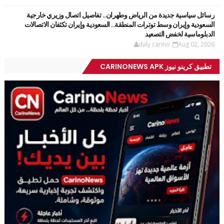
رسائل سياسية جديدة من الرياض وطهران.. تفاصيل اتصال وزيري خارجية
السعودية وإيران وسط توترات المنطقة.. السعودية وإيران تكثفان الاتصالات
الدبلوماسية لخفض التصعيد
daly carino
Aug 02, 2026
تطبيق كرينو نيوز CARINONEWS APK