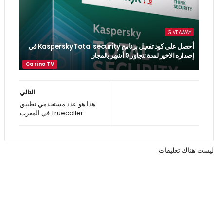
GIVEAWAY
أحصل على كود تفعيل برنامج Kaspersky Total security في
إصداره الاخير لمدة تتجاوز 9 أشهر بالمجان
التالي
هذا هو عدد مستخدمي تطبيق
Truecaller في المغرب
ليست هناك تعليقات