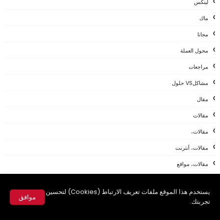
لينكس
ماك
مجانا
محول العملة
مراجعات
مشاكلVS حلول
مقال
مقالات
مقالات،
مقالات، أنترنت
مقالات، مواقع
مقلات
يستخدم هذا الموقع ملفات تعريف الارتباط (Cookies) لتحسين
مقلات ،
موافق
تجربتك.
مقلات ،شروحات
✕