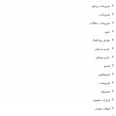
شروحات برامج
شروحات،
شروحات، مقالات
صور
طرق ربح المال
عربي و دولي
عربي ودولي
فيديو
فيرفوكس
فيروسات
فيسبوك
قرارات تعقيبية
قوالب بلوجر