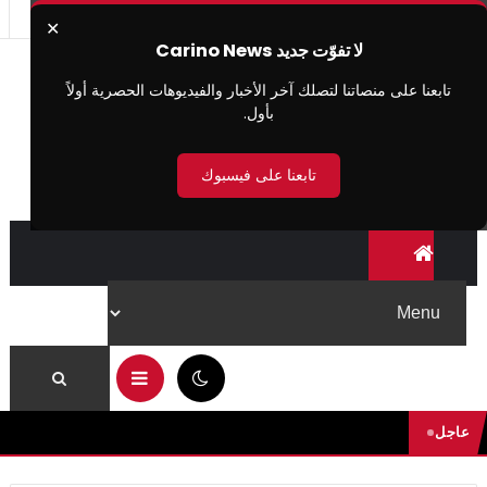
✕
لا تفوّت جديد Carino News
تابعنا على منصاتنا لتصلك آخر الأخبار والفيديوهات الحصرية أولاً
بأول.
تابعنا على فيسبوك
06:55 ص
عاجل