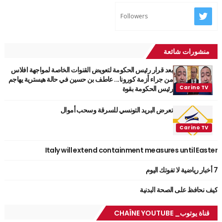
Followers
منشورات شائعة
بعد قرار رئيس الحكومة لتعويض القنوات الخاصة لمواجهة افلاس
من جراء أزمة كورونا... عاطف بن حسين في حالة هيسترية يهاجم
رئيس الحكومة بقوة
تعرض البريد التونسي للسرقة وسحب أموال
Italy will extend containment measures until Easter
7 أخبار رياضية لا تفوتك اليوم
كيف نحافظ على الصحة البدنية
قناة يوتوب_ CHAÎNE YOUTUBE