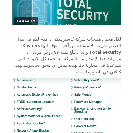
Carino TV
لكل محبي منتجات شركة كاسبرسكي ، اقدم لكم في هذا
العرض طريقة الإستفادة من آخر منتجاتها
Kaspersky
Total Security
والذي يبلغ ثمنه 89 دولار امريكي ،
مميزات هذا الإصدار من الشركة انه يجمع كل الادوات التي
تساعدك في محاربة 25 تهديد يمكن ان يلحق بحاسوبك وهي
كالآتي في الصورة اسفله :