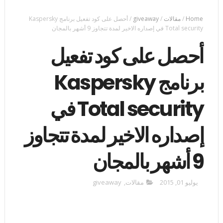
Home
/
مقالات
/
giveaway
/
أحصل على كود تفعيل برنامج Kaspersky
Total security في إصداره الاخير لمدة تتجاوز 9 أشهر بالمجان
أحصل على كود تفعيل
برنامج Kaspersky
Total security في
إصداره الاخير لمدة تتجاوز
9 أشهر بالمجان
يوليو 01, 2015
مقالات
,
giveaway