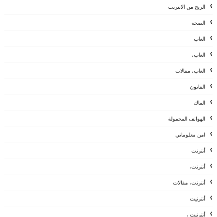
الربح من الانترنت
الصحة
العاب
العاب،
العاب، مقالات
القانون
الماك
الهواتف المحمولة
امن معلوماتي
أنترنت
أنترنت،
أنترنت، مقالات
أنترنيت
أنترنيت ،