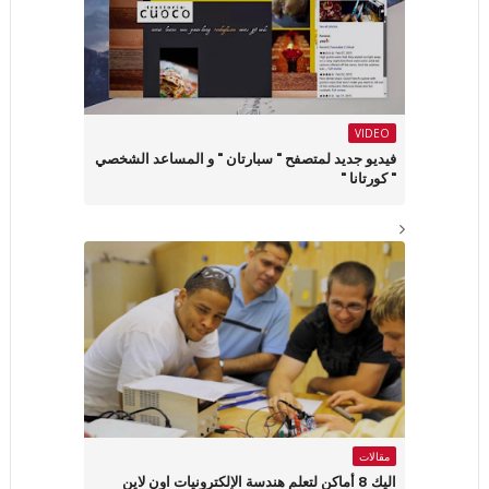
VIDEO
فيديو جديد لمتصفح " سبارتان " و المساعد الشخصي
" كورتانا "
مقالات
اليك 8 أماكن لتعلم هندسة الإلكترونيات اون لاين