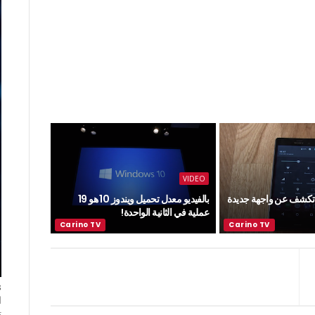
VIDEO
 تكشف عن واجهة جديدة
بالفيديو معدل تحميل ويندوز 10 هو 19
عملية في الثانية الواحدة!
ا
ت