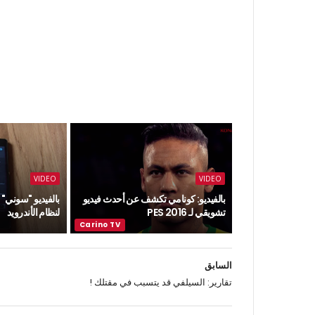
VIDEO
VIDEO
بالفيديو: كونامي تكشف عن أحدث فيديو
بالفيديو "سوني"
تشويقي لـ PES 2016
لنظام الأندرويد
السابق
تقارير: السيلفي قد يتسبب في مقتلك !