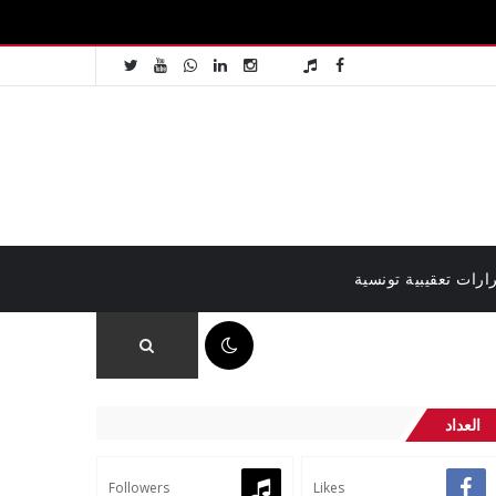
ارات تعقيبية تونسية
10:20 ص
العداد
Followers
Likes