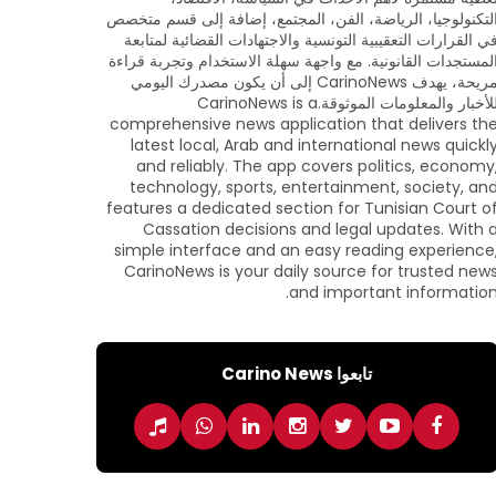
لتكنولوجيا، الرياضة، الفن، المجتمع، إضافة إلى قسم متخصص
ي القرارات التعقيبية التونسية والاجتهادات القضائية لمتابعة
لمستجدات القانونية. مع واجهة سهلة الاستخدام وتجربة قراءة
مريحة، يهدف CarinoNews إلى أن يكون مصدرك اليومي
للأخبار والمعلومات الموثوقة.CarinoNews is a
comprehensive news application that delivers th
latest local, Arab and international news quickl
and reliably. The app covers politics, economy
technology, sports, entertainment, society, an
features a dedicated section for Tunisian Court o
Cassation decisions and legal updates. With 
simple interface and an easy reading experience
CarinoNews is your daily source for trusted new
and important information
تابعوا Carino News