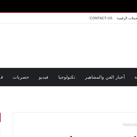
عملات الرقمية
CONTACT-US
ة
أخبار الفن والمشاهير
تكنولوجيا
فيديو
حصريات
قر