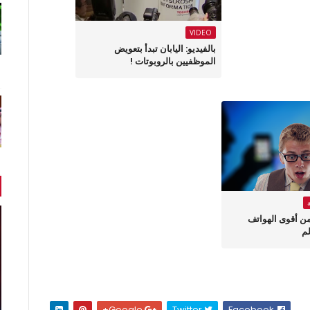
VIDEO
بالفيديو: اليابان تبدأ بتعويض
الموظفيين بالروبوتات !
رف على 4 من أقوى الهواتف
لم
Google+
Twitter
Facebook