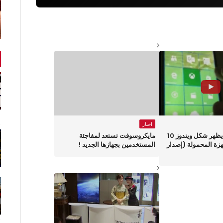
اخبار
تسريب فيديو يظهر شكل ويندوز 10
مايكروسوفت تستعد لمفاجئة
هزة المحمولة (إصدار
المستخدمين بجهازها الجديد !