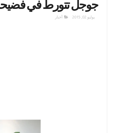
جوجل تتورط في فضيحة 
يوليو 02, 2015
أخبار