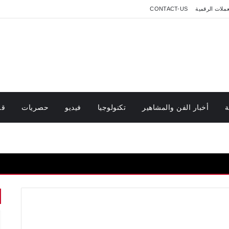
عملات الرقمية
CONTACT-US
ة
أخبار الفن والمشاهير
تكنولوجيا
فيديو
حصريات
قر