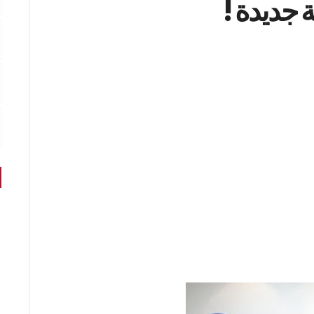
جديدة !