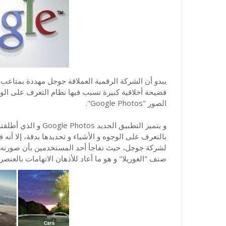
يبدو أن الشركة الرقمية العملاقة جوجل مهددة بمتاع
فضيحة أخلاقية كبيرة تسبب فيها نظام التعرف على الوج
الصور "Google Photos".
و يتميز التطبيق الجد
بالتعرف على الوجوه و الأشياء و تحديدها بدقة، إلا أن
لشركة جوجل، حيث تفاجأ أحد المستخدمين بأن صورته ا
صنف "الغوريلا" و هو ما أعاد للأذهان الاتهامات بالعنص