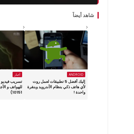
شاهد أيضاً
ANDROID
أخبار
إليك أفضل 5 تطبيقات لعمل روت
لأي هاتف ذكي بنظام الأندرويد وبنقرة
للهواتف و الأج
واحدة !
10151)