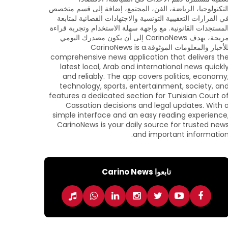
لتكنولوجيا، الرياضة، الفن، المجتمع، إضافة إلى قسم متخصص
ي القرارات التعقيبية التونسية والاجتهادات القضائية لمتابعة
لمستجدات القانونية. مع واجهة سهلة الاستخدام وتجربة قراءة
مريحة، يهدف CarinoNews إلى أن يكون مصدرك اليومي
للأخبار والمعلومات الموثوقة.CarinoNews is a
comprehensive news application that delivers th
latest local, Arab and international news quickl
and reliably. The app covers politics, economy
technology, sports, entertainment, society, an
features a dedicated section for Tunisian Court o
Cassation decisions and legal updates. With 
simple interface and an easy reading experience
CarinoNews is your daily source for trusted new
and important information
تابعوا Carino News