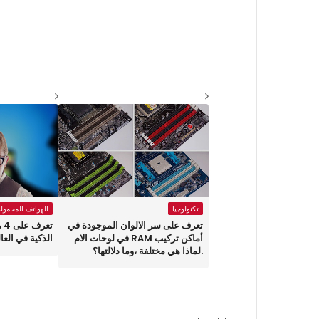
تكنولوجيا
الهواتف المحمولة
تعرف على سر الالوان الموجودة في
تع
أماكن تركيب RAM في لوحات الام
الذكية في العا
.لماذا هي مختلفة ،وما دلالتها؟