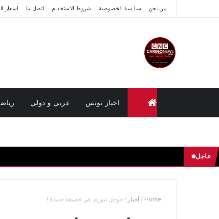
من نحن
سيا سة الخصوصية
شروط الاستخدام
اتصل بنا
اسعار ال
اخبار تونس
عربي و دولي
رياض
متابعة القضايا عن بعد (وزارة العدل تونس)
عاجل
Home
/
أخبار
/
جوجل تتورط في فضيحة جديدة !