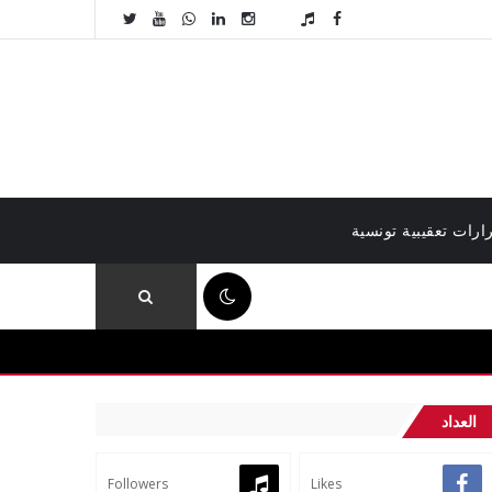
ارات تعقيبية تونسية
02:55 ص
العداد
Followers
Likes