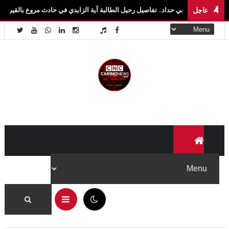
عاجل
في حداد.. تفاصيل رحيل الطالبة آية الزايدي في حادث مروع بالقيروان فاجعة تهزّ سيدي بوز
10:27 م