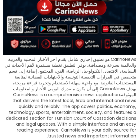
CarinoNews هو تطبيق إخباري شامل يقدم آخر الأخبار المحلية والعربية
والعالمية بسرعة ومصداقية. يوفر التطبيق تغطية مستمرة لأهم الأحداث في
السياسة، الاقتصاد، التكنولوجيا، الرياضة، الفن، المجتمع، إضافة إلى قسم
متخصص في القرارات التعقيبية التونسية والاجتهادات القضائية لمتابعة
المستجدات القانونية. مع واجهة سهلة الاستخدام وتجربة قراءة مريحة،
يهدف CarinoNews إلى أن يكون مصدرك اليومي للأخبار والمعلومات
الموثوقة.CarinoNews is a comprehensive news application
that delivers the latest local, Arab and international news
quickly and reliably. The app covers politics, economy,
technology, sports, entertainment, society, and features a
dedicated section for Tunisian Court of Cassation decisions
and legal updates. With a simple interface and an easy
reading experience, CarinoNews is your daily source for
trusted news and important information.