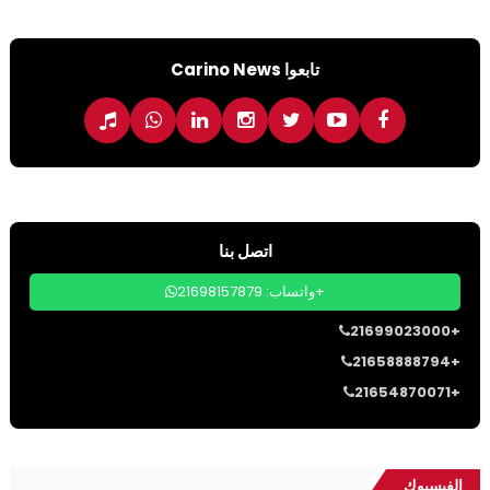
تابعوا Carino News
اتصل بنا
واتساب: 21698157879+
21699023000+
21658888794+
21654870071+
الفيسبوك