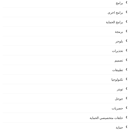
برامج
برامج اخرى
برامج الحماية
برمجة
بلوجر
تحذيرات
تصميم
تطبيقات
تكنولوجيا
تويتر
جوجل
حصريات
حلقات متخصيصي الحماية
حماية