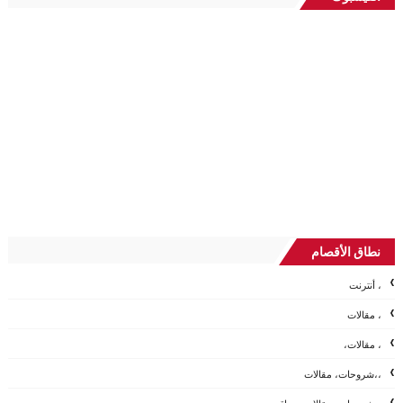
نطاق الأقصام
، أنترنت
، مقالات
، مقالات،
،،شروحات، مقالات