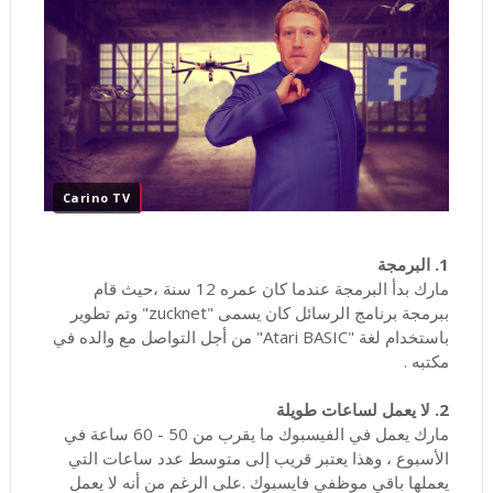
Carino TV
1. البرمجة
مارك بدأ البرمجة عندما كان عمره 12 سنة ،حيث قام
ببرمجة برنامج الرسائل كان يسمى "zucknet" وتم تطوير
باستخدام لغة "Atari BASIC" من أجل التواصل مع والده في
مكتبه .
2. لا يعمل لساعات طويلة
مارك يعمل في الفيسبوك ما يقرب من 50 - 60 ساعة في
الأسبوع ، وهذا يعتبر قريب إلى متوسط عدد ساعات التي
يعملها باقي موظفي فايسبوك .على الرغم من أنه لا يعمل