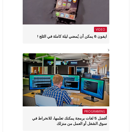
VIDEO
ايفون 6 يمكن أن يُمضي ليلة كاملة في الثلج !
PROGRAMING
أفضل 5 لغات برمجة يمكنك تعلمها، للانخراط في
سوق الشغل أو العمل من منزلك