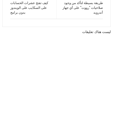
طريقة بسيطة لتأكد من وجود
كيف تفتح عشرات الحسابات
صلاحيات "رووت" على أي جهاز
على السكايب على الويندوز
أندرويد
بدون برامج
ليست هناك تعليقات