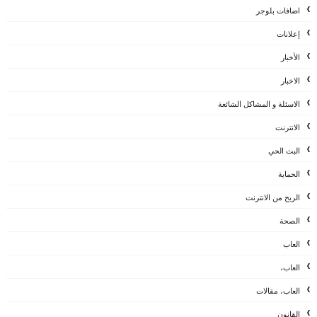
اضافات بلوجر
إعلانات
الأخبار
الاخبار
الاسئلة و المشاكل الشائعة
الانترنت
البث الحي
الحماية
الربح من الانترنت
الصحة
العاب
العاب،
العاب، مقالات
القانون