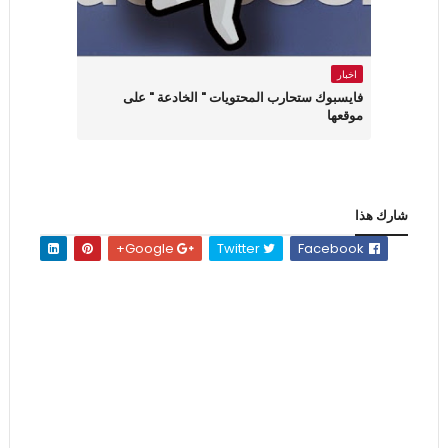
اخبار
فايسبوك ستحارب المحتويات " الخادعة " على
موقعها
شارك هذا
Google+
Twitter
Facebook