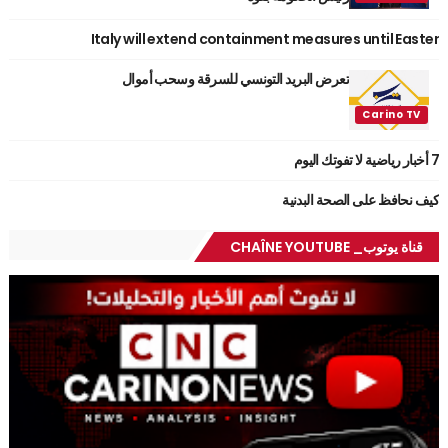
Italy will extend containment measures until Easter
تعرض البريد التونسي للسرقة وسحب أموال
7 أخبار رياضية لا تفوتك اليوم
كيف نحافظ على الصحة البدنية
قناة يوتوب_ CHAÎNE YOUTUBE