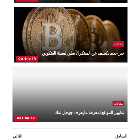
مقالات
خبر جديد يكشف عن المبتكر الأصلي لعملة البيتكوين
مقالات
عناوين المواقع لمعرفة ما يعرف جوجل عنك
السابق
التالي