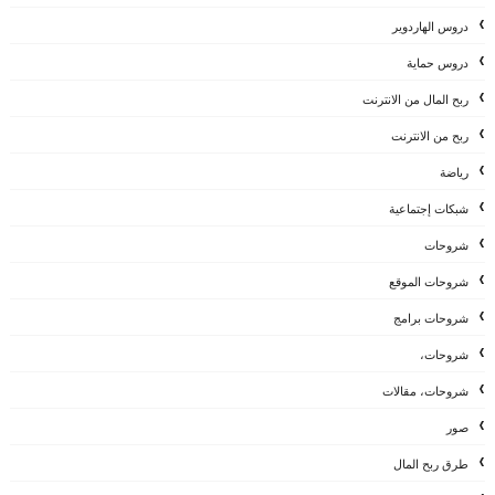
دروس الهاردوير
دروس حماية
ربح المال من الانترنت
ربح من الانترنت
رياضة
شبكات إجتماعية
شروحات
شروحات الموقع
شروحات برامج
شروحات،
شروحات، مقالات
صور
طرق ربح المال