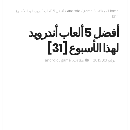
Home
/
مقالات
/
game
/
android
/
أفضل 5 ألعاب أندرويد لهذا الأسبوع
[31]
أفضل 5 ألعاب أندرويد
لهذا الأسبوع [31]
يوليو 03, 2015
مقالات
,
game
,
android