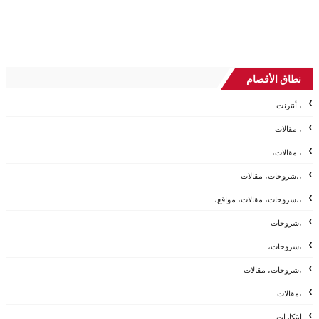
نطاق الأقصام
، أنترنت
، مقالات
، مقالات،
،،شروحات، مقالات
،،شروحات، مقالات، مواقع،
،شروحات
،شروحات،
،شروحات، مقالات
،مقالات
ابتكارات