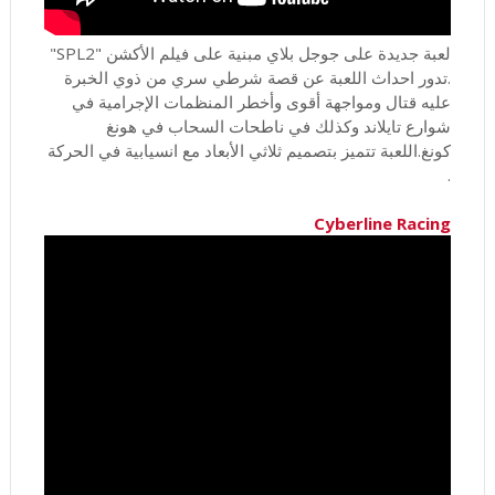
لعبة جديدة على جوجل بلاي مبنية على فيلم الأكشن "SPL2"
.تدور احداث اللعبة عن قصة شرطي سري من ذوي الخبرة
عليه قتال ومواجهة أقوى وأخطر المنظمات الإجرامية في
شوارع تايلاند وكذلك في ناطحات السحاب في هونغ
كونغ.اللعبة تتميز بتصميم ثلاثي الأبعاد مع انسيابية في الحركة
.
Cyberline Racing