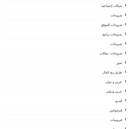
شبكات إجتماعية
شروحات
شروحات الموقع
شروحات برامج
شروحات،
شروحات، مقالات
صور
طرق ربح المال
عربي و دولي
عربي ودولي
فيديو
فيرفوكس
فيروسات