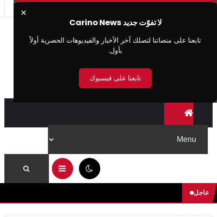
✕
لا تفوّت جديد Carino News
تابعنا على منصاتنا لتصلك آخر الأخبار والفيديوهات الحصرية أولاً
بأول.
تابعنا على فيسبوك
12:51 م
عاجل