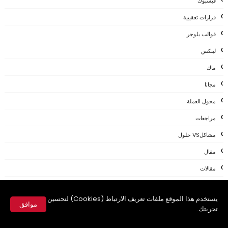
فيسبوك
قرارات تعقيبية
قوالب بلوجر
لينكس
ماك
مجانا
محول العملة
مراجعات
مشاكلVS حلول
مقال
مقالات
مقالات،
يستخدم هذا الموقع ملفات تعريف الارتباط (Cookies) لتحسين
مقالات، أنترنت
موافق
تجربتك.
مقالات، مواقع
✕