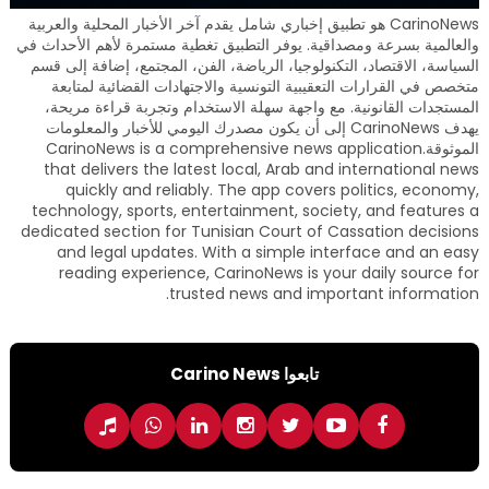
CarinoNews هو تطبيق إخباري شامل يقدم آخر الأخبار المحلية والعربية
والعالمية بسرعة ومصداقية. يوفر التطبيق تغطية مستمرة لأهم الأحداث في
السياسة، الاقتصاد، التكنولوجيا، الرياضة، الفن، المجتمع، إضافة إلى قسم
متخصص في القرارات التعقيبية التونسية والاجتهادات القضائية لمتابعة
المستجدات القانونية. مع واجهة سهلة الاستخدام وتجربة قراءة مريحة،
يهدف CarinoNews إلى أن يكون مصدرك اليومي للأخبار والمعلومات
الموثوقة.CarinoNews is a comprehensive news application
that delivers the latest local, Arab and international news
quickly and reliably. The app covers politics, economy,
technology, sports, entertainment, society, and features a
dedicated section for Tunisian Court of Cassation decisions
and legal updates. With a simple interface and an easy
reading experience, CarinoNews is your daily source for
trusted news and important information.
تابعوا Carino News