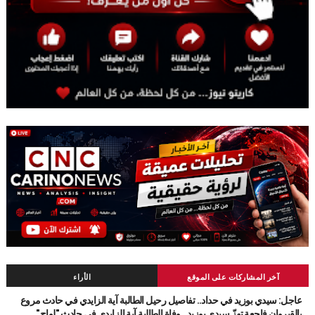
آخر المشاركات على الموقع
الأراء
عاجل: سيدي بوزيد في حداد.. تفاصيل رحيل الطالبة آية الزايدي في حادث مروع
بالقيروان فاجعة تهزّ سيدي بوزيد.. وفاة الطالبة آية الزايدي في حادث "لواج"