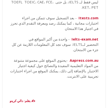
ليس فقط لــ IELTS، بل حتى TOEFL TOEIC، CAE، FCE،
KET، PET.
Itests.com
- بعد التسجيل سوف تتمكن من اجراء
اختبارات مجانية ، كما يمكنك رصد ومعرفة التقدم الذي تحرز
في اجتياز هذا الامتحان
Ielts-exam.net
- واحدة من أكبر المواقع في
التحضير لــIELTS. سوف تجد كل المعلومات اللازمة عن كل
جزء من الامتحان.
Aapress.com.au
-يحتوي الموقع على مجموعة متنوعة
من المواد التعليمية المفيدة والنصائح حول كيفية اجتياز
الاختبار. بالإضافة إلى ذلك، يمكنك الموقع من اجراء اختبارات
تجريبية على الانترنت.
✍️ بقلم: دالي كرينو