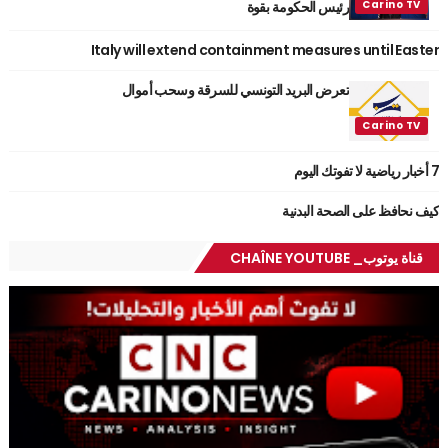
رئيس الحكومة بقوة
Italy will extend containment measures until Easter
تعرض البريد التونسي للسرقة وسحب أموال
7 أخبار رياضية لا تفوتك اليوم
كيف نحافظ على الصحة البدنية
قناة يوتوب_ CHAÎNE YOUTUBE