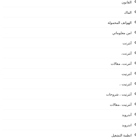
القانون
الماك
الهواتف المحمولة
امن معلوماتي
أنترنت
أنترنت،
أنترنت، مقالات
أنترنيت
أنترنيت ،
أنترنيت ، شروحات
أنترنيت ،مقالات
أندرويد
اندرويد
انظمة التشغيل