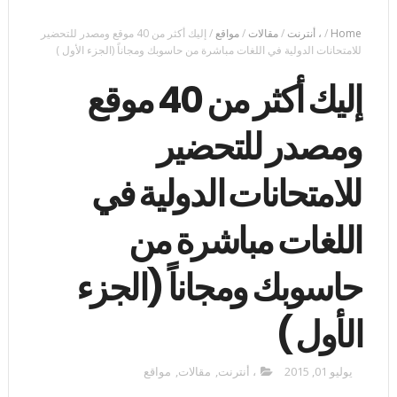
Home
/
، أنترنت
/
مقالات
/
مواقع
/
إليك أكثر من 40 موقع ومصدر للتحضير
للامتحانات الدولية في اللغات مباشرة من حاسوبك ومجاناً (الجزء الأول )
إليك أكثر من 40 موقع
ومصدر للتحضير
للامتحانات الدولية في
اللغات مباشرة من
حاسوبك ومجاناً (الجزء
الأول )
يوليو 01, 2015
، أنترنت
,
مقالات
,
مواقع