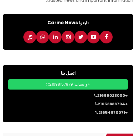
trusted news and important information.
تابعوا Carino News
اتصل بنا
واتساب: 21698157879+
21699023000+
21658888794+
21654870071+