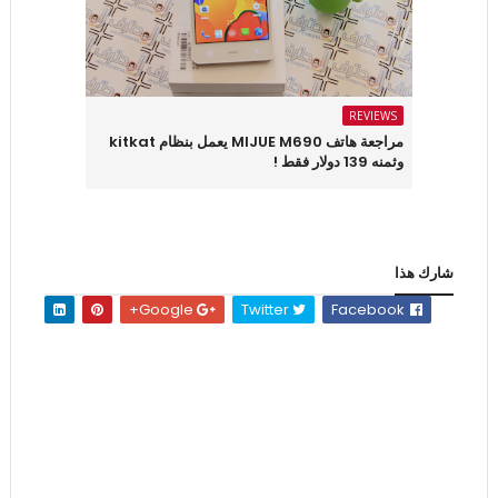
REVIEWS
مراجعة هاتف MIJUE M690 يعمل بنظام kitkat
وثمنه 139 دولار فقط !
شارك هذا
Google+
Twitter
Facebook