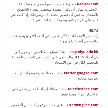
Realesl.com
- مدونة فيديو صاحبها يعمل مدرسا للغة
الانجليزية،يمكن أن تكون مفيدة للتحضير للجزء الشفوي
للامتحان. يناقش كل فيديو مختلف الموضوعات. إذا كنت غير
قادر على عرض الفيديو، يمكنك قراءة النص !
IELTS
واحد من الامتحانات الأكثر شعبية في اللغة الإنجليزية.وتعتمد
نتائجه في أستراليا وأوروبا.
Elc.polyu.edu.hk
- هذا الموقع يمكنك من الوصول إلى
كل أجزاء
IELTS
والحصول على العديد من النصائح المفيدة
للتحضير لكل جزء من الامتحان.
Netlanguages.com
- هنا يمكنك تجربة بضع اختبارات
تجريبية مجانية.
Ieltsforfree.com
- هنا يمكنك إجراء الاختبار بشكل كلي
أو اختيار اجزاء معينة فقط
Examenglish.com
- على هذا الموقع يمكنك من التحضير