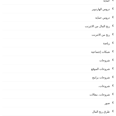
حماية
دروس الهاردوير
دروس حماية
ربح المال من الانترنت
ربح من الانترنت
رياضة
شبكات إجتماعية
شروحات
شروحات الموقع
شروحات برامج
شروحات،
شروحات، مقالات
صور
طرق ربح المال