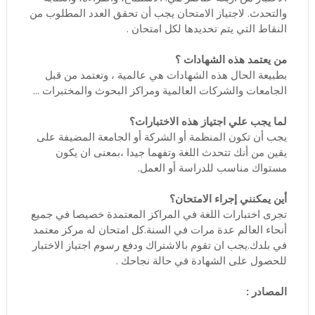
والتحدث. لاجتياز الامتحان يجب أن تحقق العدد المطلوب من
النقاط التي يتم تحديدها لكل امتحان .
من يعتمد هذه الشهادات ؟
بطبيعة الحال هذه الشهادات هي عالمية ، وتعتمد من قبل
الجامعات والشركات العالمية ومراكز البحوث والمختبرات ...
لما يجب علي اجتياز هذه الاختبارات؟
يجب أن تكون المنظمة أو الشركة أو الجامعة المضيفة على
يقين من أنك تتحدث اللغة وتفهما جيدا ،بمعنى ان يكون
مستواك مناسب للدراسة أو العمل.
أين يمكنني إجراء الامتحان؟
تجرى اختبارات اللغة في المراكز المعتمدة خصيصا في جميع
أنحاء العالم عدة مرات في السنة.كل امتحان له مركز معتمد
في بلدك.يجب ان تقوم بالاشتراك ودفع رسوم اجتياز الاختبار
للحصول على الشهادة في حالة نجاحك .
المصادر :