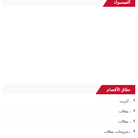
الفيسبوك
نطاق الأقصام
، أنترنت
، مقالات
، مقالات،
،،شروحات، مقالات