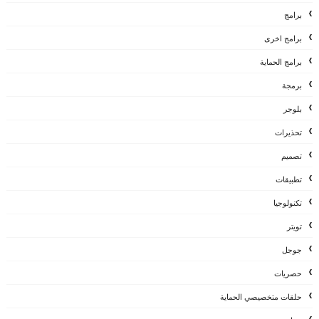
برامج
برامج اخرى
برامج الحماية
برمجة
بلوجر
تحذيرات
تصميم
تطبيقات
تكنولوجيا
تويتر
جوجل
حصريات
حلقات متخصيصي الحماية