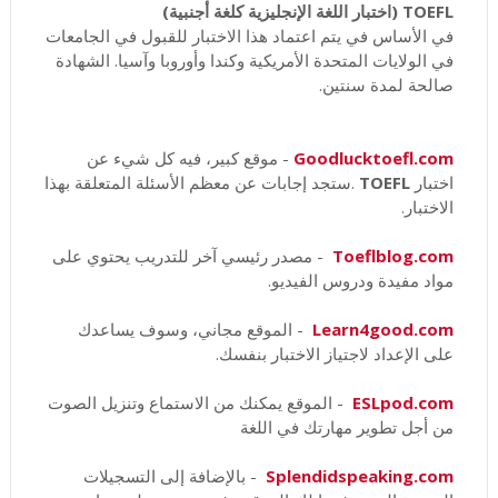
TOEFL (اختبار اللغة الإنجليزية كلغة أجنبية)
في الأساس في يتم اعتماد هذا الاختبار للقبول في الجامعات
في الولايات المتحدة الأمريكية وكندا وأوروبا وآسيا. الشهادة
صالحة لمدة سنتين.
Goodlucktoefl.com
- موقع كبير، فيه كل شيء عن
اختبار
TOEFL
.ستجد إجابات عن معظم الأسئلة المتعلقة بهذا
الاختبار.
Toeflblog.com
- مصدر رئيسي آخر للتدريب يحتوي على
مواد مفيدة ودروس الفيديو.
Learn4good.com
- الموقع مجاني، وسوف يساعدك
على الإعداد لاجتياز الاختبار بنفسك.
ESLpod.com
- الموقع يمكنك من الاستماع وتنزيل الصوت
من أجل تطوير مهارتك في اللغة
Splendidspeaking.com
- بالإضافة إلى التسجيلات