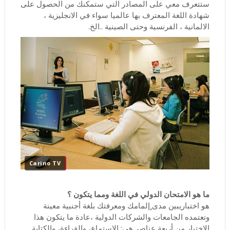
ستتعرف معي على المصادر التي ستمكنك من الحصول على
شهادة اللغة المعترف بها عالميا سواء في الانجليزية ،
الالمانية ، الفرنسية وحتى الصينية ..الخ.
Carino TV
ما هو الامتحان الدولي في اللغة ومما يتكون ؟
هو اختباريبين مدى ٍإلمامك ومعرفتك بلغة أجنبية معينة
وتعتمده الجامعات والشركات الدولية ،عادة ما يتكون هذا
الاختبار من أربعة عناصر هي: الاستماع، والقراءة، والكتابة