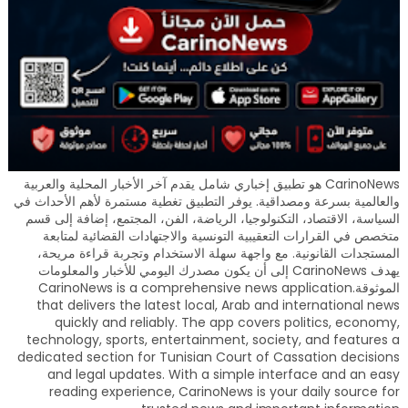
CarinoNews هو تطبيق إخباري شامل يقدم آخر الأخبار المحلية والعربية
والعالمية بسرعة ومصداقية. يوفر التطبيق تغطية مستمرة لأهم الأحداث في
السياسة، الاقتصاد، التكنولوجيا، الرياضة، الفن، المجتمع، إضافة إلى قسم
متخصص في القرارات التعقيبية التونسية والاجتهادات القضائية لمتابعة
المستجدات القانونية. مع واجهة سهلة الاستخدام وتجربة قراءة مريحة،
يهدف CarinoNews إلى أن يكون مصدرك اليومي للأخبار والمعلومات
الموثوقة.CarinoNews is a comprehensive news application
that delivers the latest local, Arab and international news
quickly and reliably. The app covers politics, economy,
technology, sports, entertainment, society, and features a
dedicated section for Tunisian Court of Cassation decisions
and legal updates. With a simple interface and an easy
reading experience, CarinoNews is your daily source for