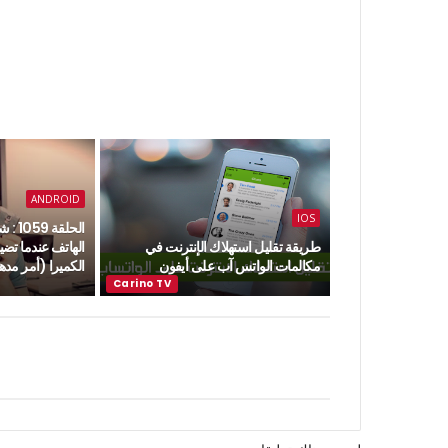
ANDROID
IOS
الحلق
طريقة تقليل استهلاك الإنترنت في
الهاتف عندما تض
مكالمات الواتس آب على أيفون
الكميرا (أمر م