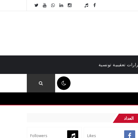
ارات تعقيبية تونسية
10:59 م
العداد
Followers
Likes