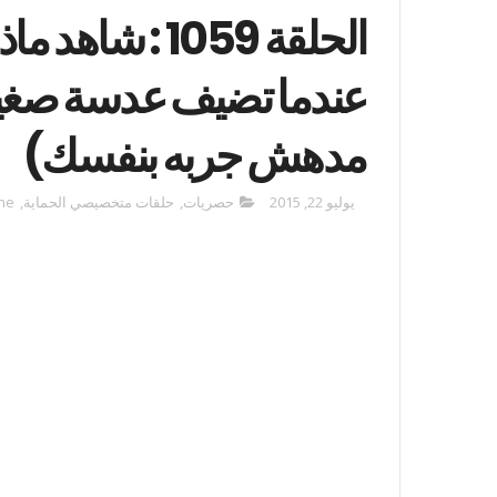
الحلقة 1059 : 
عندما تضيف عدسة صغيرة
مدهش جربه بنفسك)
يوليو 22, 2015
حصريات
,
حلقات متخصيصي الحماية
,
ne