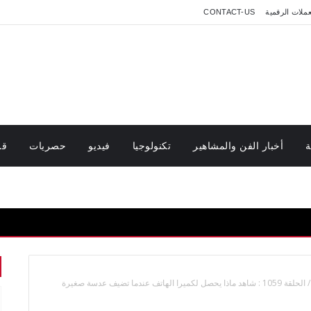
عملات الرقمية
CONTACT-US
ة
أخبار الفن والمشاهير
تكنولوجيا
فيديو
حصريات
قر
/
الحلقة 1059 : شاهد ماذا يحصل لكميرا الهاتف عندما تضيف عدسة صغيرة