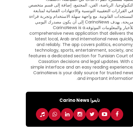
لتكنولوجيا، الرياضة، الفن، المجتمع، إضافة إلى قسم متخصص
ي القرارات التعقيبية التونسية والاجتهادات القضائية لمتابعة
لمستجدات القانونية. مع واجهة سهلة الاستخدام وتجربة قراءة
مريحة، يهدف CarinoNews إلى أن يكون مصدرك اليومي
للأخبار والمعلومات الموثوقة.CarinoNews is a
comprehensive news application that delivers th
latest local, Arab and international news quickl
and reliably. The app covers politics, economy
technology, sports, entertainment, society, an
features a dedicated section for Tunisian Court o
Cassation decisions and legal updates. With 
simple interface and an easy reading experience
CarinoNews is your daily source for trusted new
and important information
تابعوا Carino News