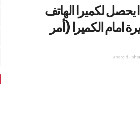
شاهد ماذا يحصل لكميرا الهاتف
 امام الكميرا (أمر
android
,
ipho