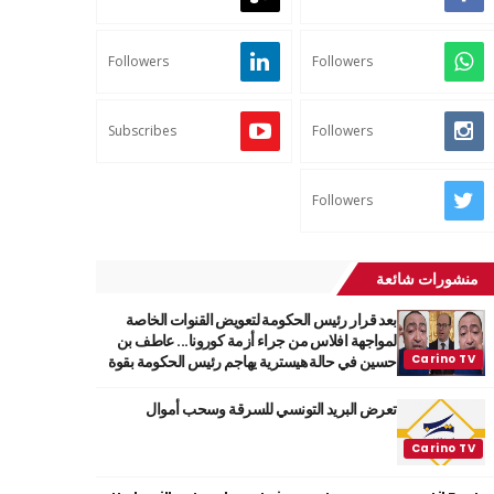
Followers
Followers
Subscribes
Followers
Followers
منشورات شائعة
بعد قرار رئيس الحكومة لتعويض القنوات الخاصة
لمواجهة افلاس من جراء أزمة كورونا... عاطف بن
حسين في حالة هيسترية يهاجم رئيس الحكومة بقوة
تعرض البريد التونسي للسرقة وسحب أموال