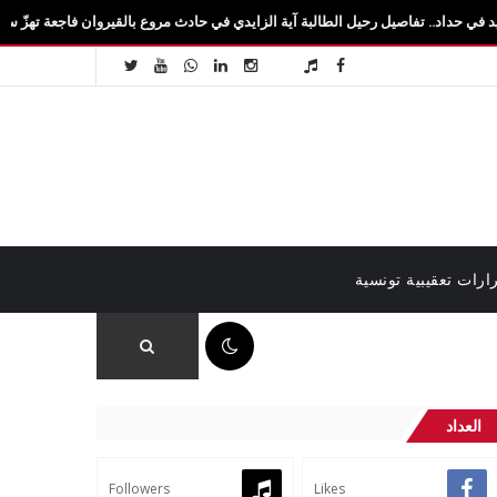
اصيل رحيل الطالبة آية الزايدي في حادث مروع بالقيروان فاجعة تهزّ سيدي بوزيد.. وفاة ا
ارات تعقيبية تونسية
01:02 ص
العداد
Followers
Likes