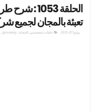
الحلقة 1053 
تعبئة بالمجان لجميع شرك
يوليو 07, 2015
حلقات متخصيصي الحماية
,
giveaway
,
d