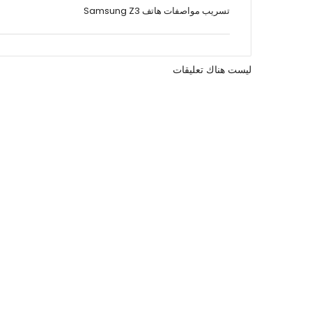
تسريب مواصفات هاتف Samsung Z3
ليست هناك تعليقات