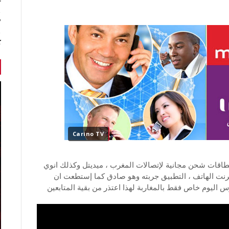
r
7 أخبا
ك
Carino TV
اقات شحن مجانية لإتصالات المغرب ، ميديتل وكذلك انوي
رنت الهاتف ، التطبيق جربته وهو صادق كما إستطعت ان
اليوم خاص فقط بالمغاربة لهذا اعتذر من بقية المتابعين