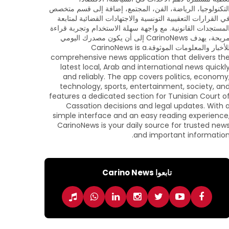
لتكنولوجيا، الرياضة، الفن، المجتمع، إضافة إلى قسم متخصص
ي القرارات التعقيبية التونسية والاجتهادات القضائية لمتابعة
لمستجدات القانونية. مع واجهة سهلة الاستخدام وتجربة قراءة
مريحة، يهدف CarinoNews إلى أن يكون مصدرك اليومي
للأخبار والمعلومات الموثوقة.CarinoNews is a
comprehensive news application that delivers th
latest local, Arab and international news quickl
and reliably. The app covers politics, economy
technology, sports, entertainment, society, an
features a dedicated section for Tunisian Court o
Cassation decisions and legal updates. With 
simple interface and an easy reading experience
CarinoNews is your daily source for trusted new
and important information
تابعوا Carino News