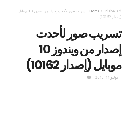
Unlabelled
/
Home
/
تسريب صور لأحدت إصدار من ويندوز 10 موبايل
(إصدار 10162)
تسريب صور لأحدت
إصدار من ويندوز 10
موبايل (إصدار 10162)
يوليو 11, 2015