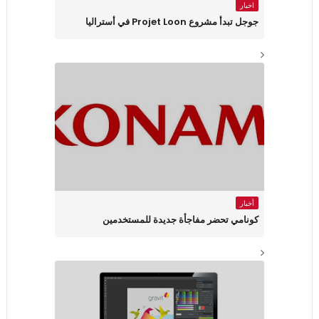
اخبار
جوجل تبدأ مشروع Projet Loon في أستراليا
أخبار
كونامي تحضر مفاجأة جديدة للمستخدمين