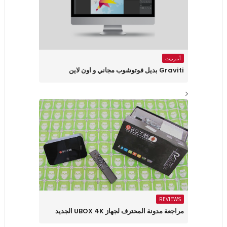
أنترنيت
Graviti بديل فوتوشوب مجاني و اون لاين
REVIEWS
مراجعة مدونة المحترف لجهاز UBOX 4K الجديد