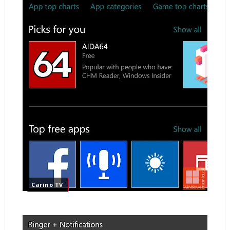
Carino TV