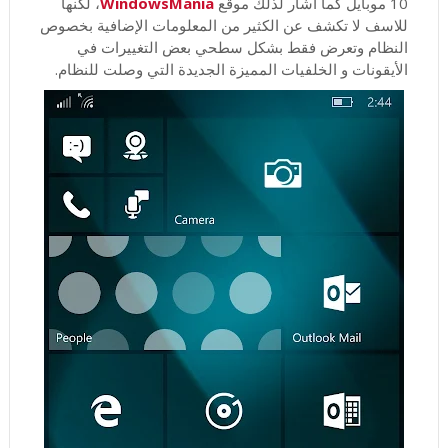
10 موبايل كما اشار لذلك موقع
WindowsMania
، لكنها
للاسف لا تكشف عن الكثير من المعلومات الإضافية بخصوص
النظام وتعرض فقط بشكل سطحي بعض التغييرات في
الأيقونات و الخلفيات المميزة الجديدة التي وصلت للنظام.