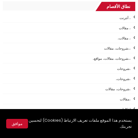
نطاق الأقصام
، أنترنت
، مقالات
، مقالات،
،،شروحات، مقالات
،،شروحات، مقالات، مواقع،
،شروحات
،شروحات،
،شروحات، مقالات
،مقالات
ابتكارات
أخبار
يستخدم هذا الموقع ملفات تعريف الارتباط (Cookies) لتحسين
موافق
تجربتك.
اخبار
✕