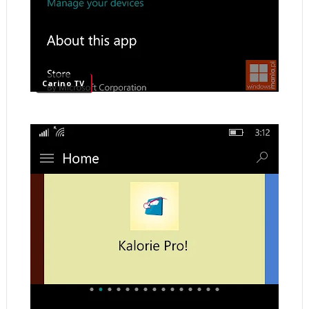
Carino TV