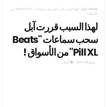
Home
/
أخبار
/
لهذا السبب قررت آبل سحب سماعات "Beats Pill XL" من
الأسواق !
لهذا السبب قررت آبل
سحب سماعات "Beats
Pill XL" من الأسواق !
يونيو 04, 2015
أخبار