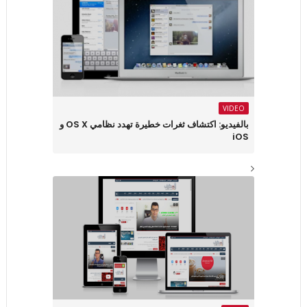
VIDEO
بالفيديو: اكتشاف ثغرات خطيرة تهدد نظامي OS X و
iOS