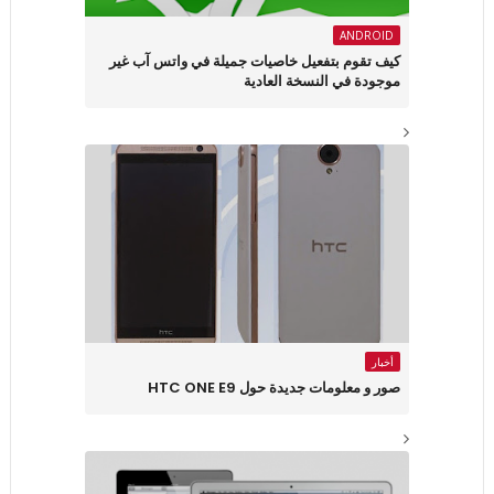
ANDROID
كيف تقوم بتفعيل خاصيات جميلة في واتس آب غير
موجودة في النسخة العادية
أخبار
صور و معلومات جديدة حول HTC ONE E9