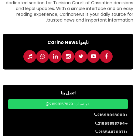
dedicated section for Tunisian Court of Cassation decisions
and legal updates. With a simple interface and an easy
reading experience, CarinoNews is your daily source for
trusted news and important information.
تابعوا Carino News
اتصل بنا
واتساب: 21698157879+
21699023000+
21658888794+
21654870071+