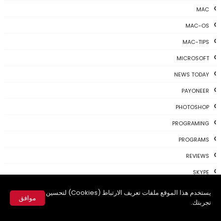
MAC
MAC-OS
MAC-TIPS
MICROSOFT
NEWS TODAY
PAYONEER
PHOTOSHOP
PROGRAMING
PROGRAMS
REVIEWS
SKYPE
TH3 NEWS
يستخدم هذا الموقع ملفات تعريف الارتباط (Cookies) لتحسين
موافق
تجربتك.
TIPS
✕
TSU