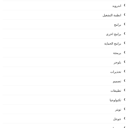
اندرويد
انظمة التشغيل
برامج
برامج اخرى
برامج الحماية
برمجة
بلوجر
تحذيرات
تصميم
تطبيقات
تكنولوجيا
تويتر
جوجل