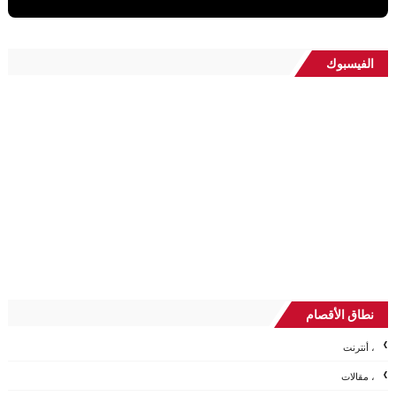
الفيسبوك
نطاق الأقصام
، أنترنت
، مقالات