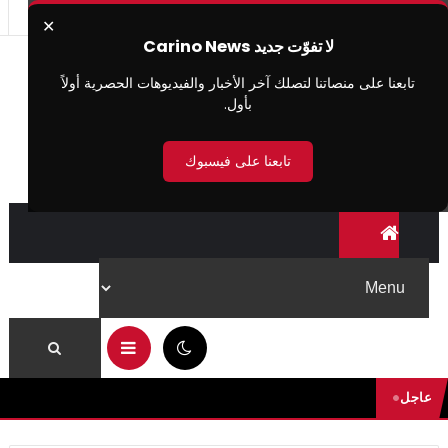
✕
لا تفوّت جديد Carino News
تابعنا على منصاتنا لتصلك آخر الأخبار والفيديوهات الحصرية أولاً
بأول.
تابعنا على فيسبوك
11:59 ص
عاجل