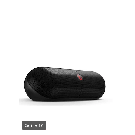
Carino TV