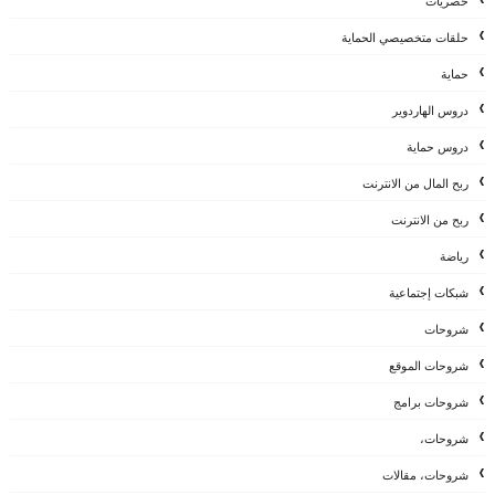
حصريات
حلقات متخصيصي الحماية
حماية
دروس الهاردوير
دروس حماية
ربح المال من الانترنت
ربح من الانترنت
رياضة
شبكات إجتماعية
شروحات
شروحات الموقع
شروحات برامج
شروحات،
شروحات، مقالات