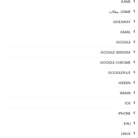
GAME
GAME، مقالات
GIVEAWAY
GMAIL
GOOGLE
GOOGLE ADSENSE
GOOGLE CHROME
GOOGLEPLUS
HIDDEN
IDMAN
IOS
IPHONE
KALI
LINUX