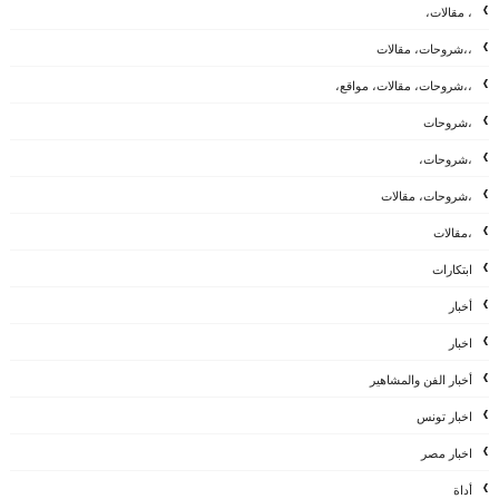
، مقالات،
،،شروحات، مقالات
،،شروحات، مقالات، مواقع،
،شروحات
،شروحات،
،شروحات، مقالات
،مقالات
ابتكارات
أخبار
اخبار
أخبار الفن والمشاهير
اخبار تونس
اخبار مصر
أداة