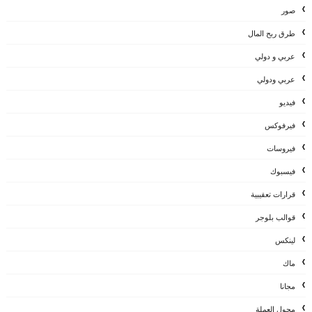
صور
طرق ربح المال
عربي و دولي
عربي ودولي
فيديو
فيرفوكس
فيروسات
فيسبوك
قرارات تعقيبية
قوالب بلوجر
لينكس
ماك
مجانا
محول العملة