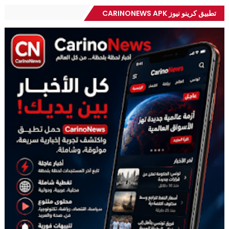
تطبيق كرينو نيوز CARINONEWS APK