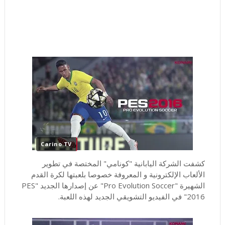
Carino TV
كشفت الشركة اليابانية "كونامي" المختصة في تطوير
الألعاب الإلكترونية و المعروفة خصوصا بلعبتها لكرة القدم
الشهيرة "Pro Evolution Soccer" عن إصدارها الجديد "PES
2016" في الفيديو التشويقي الجديد لهذه اللعبة.