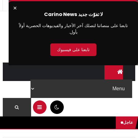
✕
لا تفوّت جديد Carino News
تابعنا على منصاتنا لتصلك آخر الأخبار والفيديوهات الحصرية أولاً
بأول.
تابعنا على فيسبوك
03:25 ص
عاجل