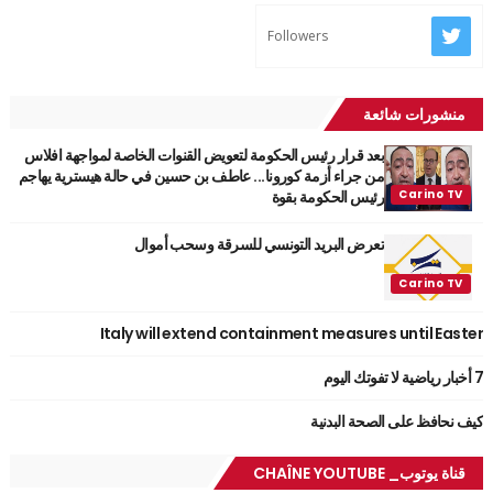
Followers
منشورات شائعة
بعد قرار رئيس الحكومة لتعويض القنوات الخاصة لمواجهة افلاس
من جراء أزمة كورونا... عاطف بن حسين في حالة هيسترية يهاجم
رئيس الحكومة بقوة
تعرض البريد التونسي للسرقة وسحب أموال
Italy will extend containment measures until Easter
7 أخبار رياضية لا تفوتك اليوم
كيف نحافظ على الصحة البدنية
قناة يوتوب_ CHAÎNE YOUTUBE