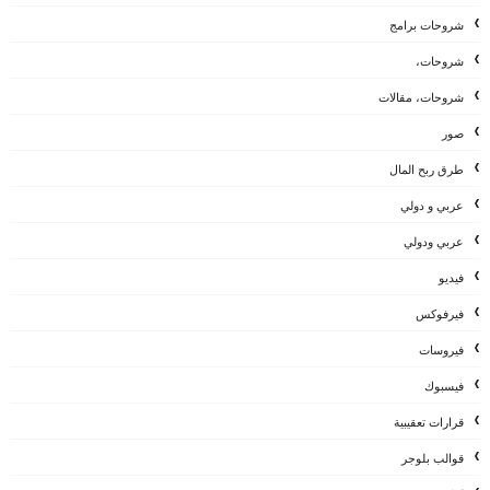
شروحات برامج
شروحات،
شروحات، مقالات
صور
طرق ربح المال
عربي و دولي
عربي ودولي
فيديو
فيرفوكس
فيروسات
فيسبوك
قرارات تعقيبية
قوالب بلوجر