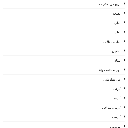
الربح من الانترنت
الصحة
العاب
العاب،
العاب، مقالات
القانون
الماك
الهواتف المحمولة
امن معلوماتي
أنترنت
أنترنت،
أنترنت، مقالات
أنترنيت
أنترنيت ،