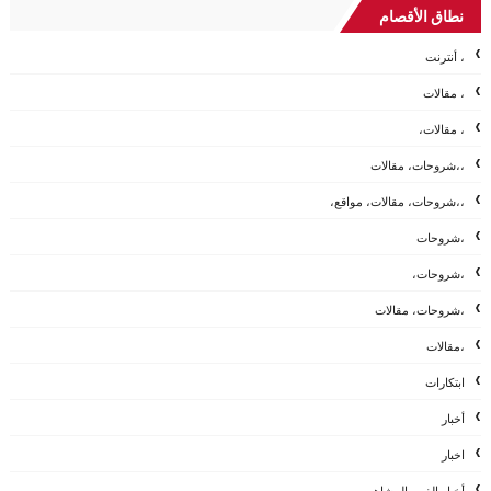
نطاق الأقصام
، أنترنت
، مقالات
، مقالات،
،،شروحات، مقالات
،،شروحات، مقالات، مواقع،
،شروحات
،شروحات،
،شروحات، مقالات
،مقالات
ابتكارات
أخبار
اخبار
أخبار الفن والمشاهير