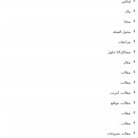
لينكس
ماك
مجانا
محول العملة
مراجعات
مشاكلVS حلول
مقال
مقالات
مقالات،
مقالات، أنترنت
مقالات، مواقع
مقلات
مقلات ،
مقلات ،شروحات