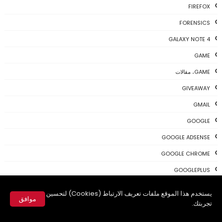
FIREFOX
FORENSICS
GALAXY NOTE 4
GAME
GAME، مقالات
GIVEAWAY
GMAIL
GOOGLE
GOOGLE ADSENSE
GOOGLE CHROME
GOOGLEPLUS
HIDDEN
يستخدم هذا الموقع ملفات تعريف الارتباط (Cookies) لتحسين
موافق
IDMAN
تجربتك.
✕
IOS