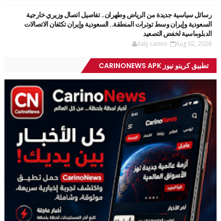
رسائل سياسية جديدة من الرياض وطهران.. تفاصيل اتصال وزيري خارجية
السعودية وإيران وسط توترات المنطقة.. السعودية وإيران تكثفان الاتصالات
الدبلوماسية لخفض التصعيد
daly carino
Aug 02, 2026
تطبيق كرينو نيوز CARINONEWS APK