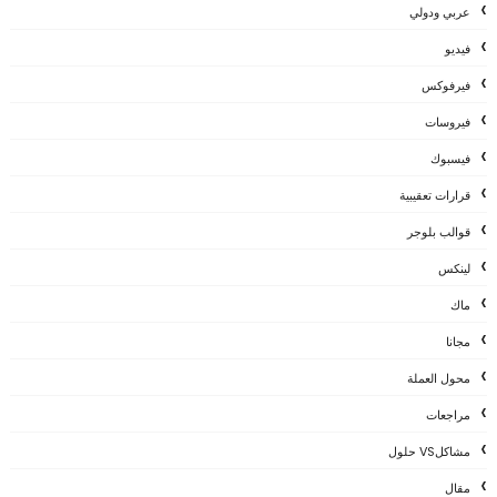
عربي ودولي
فيديو
فيرفوكس
فيروسات
فيسبوك
قرارات تعقيبية
قوالب بلوجر
لينكس
ماك
مجانا
محول العملة
مراجعات
مشاكلVS حلول
مقال