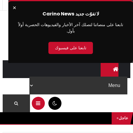
✕
لا تفوّت جديد Carino News
تابعنا على منصاتنا لتصلك آخر الأخبار والفيديوهات الحصرية أولاً
بأول.
تابعنا على فيسبوك
11:39 م
عاجل