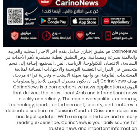
CarinoNews هو تطبيق إخباري شامل يقدم آخر الأخبار المحلية والعربية
والعالمية بسرعة ومصداقية. يوفر التطبيق تغطية مستمرة لأهم الأحداث في
السياسة، الاقتصاد، التكنولوجيا، الرياضة، الفن، المجتمع، إضافة إلى قسم
متخصص في القرارات التعقيبية التونسية والاجتهادات القضائية لمتابعة
المستجدات القانونية. مع واجهة سهلة الاستخدام وتجربة قراءة مريحة،
يهدف CarinoNews إلى أن يكون مصدرك اليومي للأخبار والمعلومات
الموثوقة.CarinoNews is a comprehensive news application
that delivers the latest local, Arab and international news
quickly and reliably. The app covers politics, economy,
technology, sports, entertainment, society, and features a
dedicated section for Tunisian Court of Cassation decisions
and legal updates. With a simple interface and an easy
reading experience, CarinoNews is your daily source for
trusted news and important information.