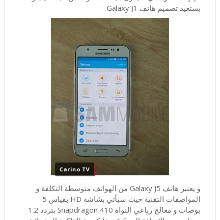
يستعيد تصميم هاتف Galaxy J1.
Carino TV
و يعتبر هاتف Galaxy J5 من الهواتف متوسطة التكلفة و
المواصفات التقنية حيث سيأتي بشاشة HD بقياس 5
بوصات و معالج رباعي النواة Snapdragon 410 بتردد 1.2