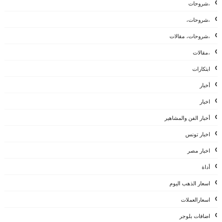
،شروحات
،شروحات،
،شروحات، مقالات
،مقالات
ابتكارات
أخبار
اخبار
أخبار الفن والمشاهير
اخبار تونس
اخبار مصر
أداة
اسعار الذهب اليوم
اسعارالعملات
اضافات بلوجر