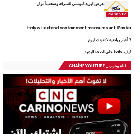
تعرض البريد التونسي للسرقة وسحب أموال
Italy will extend containment measures until Easter
7 أخبار رياضية لا تفوتك اليوم
كيف نحافظ على الصحة البدنية
قناة يوتوب_ CHAÎNE YOUTUBE