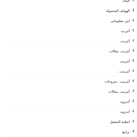
الماك
الهواتف المحمولة
امن معلوماتي
أنترنت
أنترنت،
أنترنت، مقالات
أنترنيت
أنترنيت ،
أنترنيت ، شروحات
أنترنيت ،مقالات
أندرويد
اندرويد
انظمة التشغيل
برامج