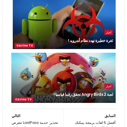
أخبار
ثغرة خطيرة تهدد نظام أندرويد !
أخبار
لعبة Angry Birds 2 تحقق رقما قياسيا !
السابق
التالي
أفضل 5 لغات برمجة يمكنك
تحذير: خدمة LastPass تتعرض