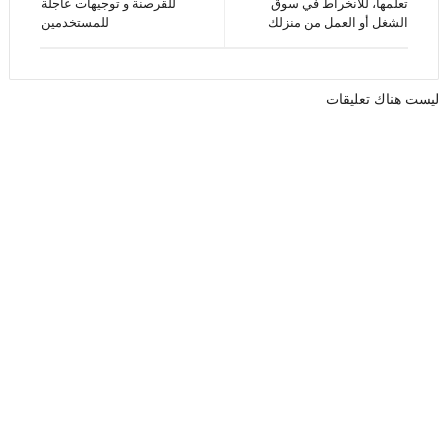
تعلمها، للانخراط في سوق
للقرصنة و توجيهات عاجلة
الشغل أو العمل من منزلك
للمستخدمين
ليست هناك تعليقات