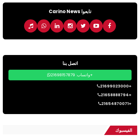
تابعوا Carino News
اتصل بنا
واتساب: 21698157879+
21699023000+
21658888794+
21654870071+
الفيسبوك