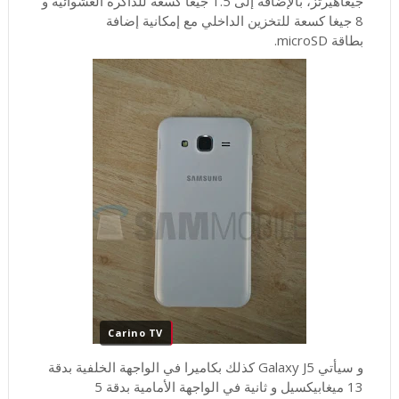
جيغاهيرتز، بالإضافة إلى 1.5 جيغا كسعة للذاكرة العشوائية و
8 جيغا كسعة للتخزين الداخلي مع إمكانية إضافة
بطاقة microSD.
Carino TV
و سيأتي Galaxy J5 كذلك بكاميرا في الواجهة الخلفية بدقة
13 ميغابيكسيل و ثانية في الواجهة الأمامية بدقة 5