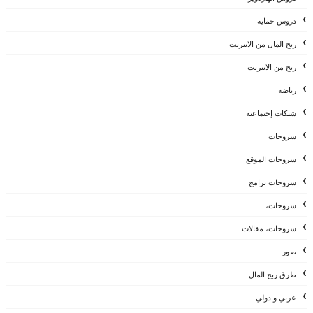
دروس حماية
ربح المال من الانترنت
ربح من الانترنت
رياضة
شبكات إجتماعية
شروحات
شروحات الموقع
شروحات برامج
شروحات،
شروحات، مقالات
صور
طرق ربح المال
عربي و دولي