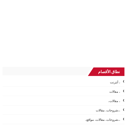
نطاق الأقصام
، أنترنت
، مقالات
، مقالات،
،،شروحات، مقالات
،،شروحات، مقالات، مواقع،