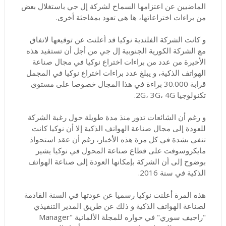
الماضيين عن اعتزامها السماح لشركة إل جي باستغلال بعض
من براءات اختراعاتها، ها هي تعود بمفاجئة أخرى.
و كانت الشركة الفلندية نوكيا قد أعلنت عن توقيعها لاتفاق
مع الشركة الكورية الجنوبية إل جي من أجل أن تستفيد هذه
الأخيرة من عدد من براءات اختراع نوكيا في مجال صناعة
الهواتف الذكية، و يبلغ عدد براءات اختراع نوكيا في المجمل
قرابة 30.000 براءة في هذا المجال خصوصا على مستوى
تكنولوجيا 2G، 3G، 4G.
و رغم أن الشائعات تدور منذ مدة طويلة حول رغبة الشركة
للعودة إلى مجال صناعة الهواتف الذكية إلا أن نوكيا كانت
تنفي بشدة في كل مرة هذه الأخبار، رغم أن عقد استحواذ
مايكروسوفت على قطاع صناعة المحول في نوكيا يشير
بوضوح إلى أن الشركة بإمكانها العودة إلى صناعة الهواتف
الذكية في سنة 2016.
هذه المرة أعلنت نوكيا رسميا عن عودتها في السنة القادمة
لصناعة الهواتف الذكية و ذلك عن طريق المدير التنفيذي
"راجيف سوري" في حواره للمجلة الألمانية "Manager