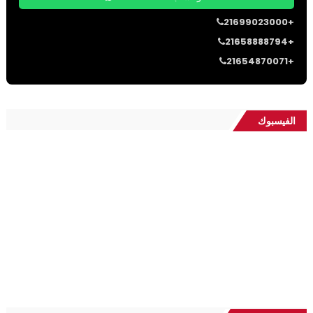
21699023000+
21658888794+
21654870071+
الفيسبوك