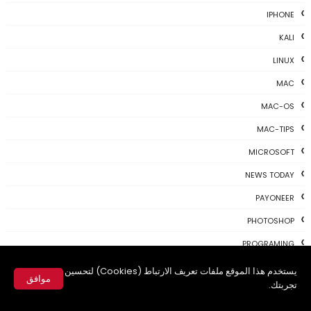
IPHONE
KALI
LINUX
MAC
MAC-OS
MAC-TIPS
MICROSOFT
NEWS TODAY
PAYONEER
PHOTOSHOP
PROGRAMING
PROGRAMS
يستخدم هذا الموقع ملفات تعريف الارتباط (Cookies) لتحسين
موافق
تجربتك.
REVIEWS
✕