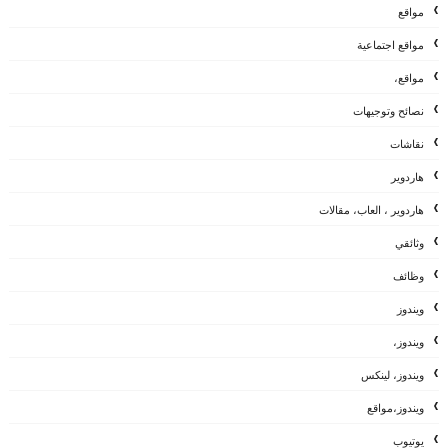
مواقع
مواقع اجتماعية
مواقع،
نصائح وتوجيهات
نقاشات
هاردوير
هاردوير ، العاب، مقالات
وثائقي
وظائف
ويندوز
ويندوز،
ويندوز، لينكس
ويندوز،مواقع
يوتيوب