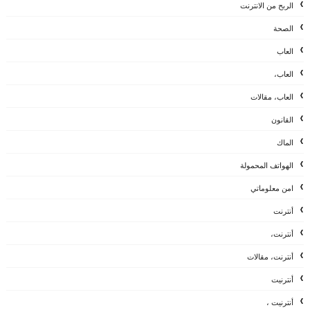
الربح من الانترنت
الصحة
العاب
العاب،
العاب، مقالات
القانون
الماك
الهواتف المحمولة
امن معلوماتي
أنترنت
أنترنت،
أنترنت، مقالات
أنترنيت
أنترنيت ،