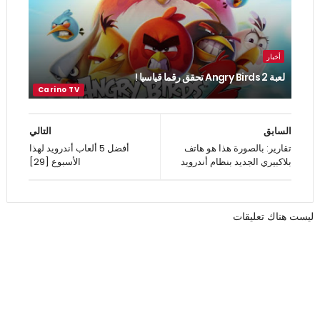
أخبار
لعبة Angry Birds 2 تحقق رقما قياسيا !
السابق
التالي
تقارير: بالصورة هذا هو هاتف
أفضل 5 ألعاب أندرويد لهذا
بلاكبيري الجديد بنظام أندرويد
الأسبوع [29]
ليست هناك تعليقات