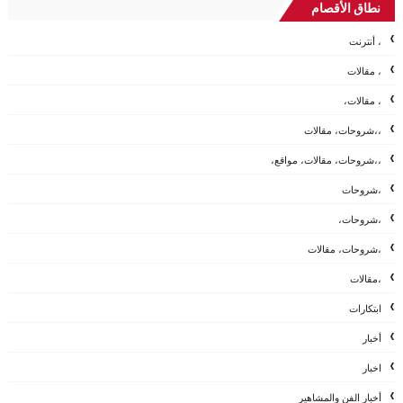
نطاق الأقصام
، أنترنت
، مقالات
، مقالات،
،،شروحات، مقالات
،،شروحات، مقالات، مواقع،
،شروحات
،شروحات،
،شروحات، مقالات
،مقالات
ابتكارات
أخبار
اخبار
أخبار الفن والمشاهير