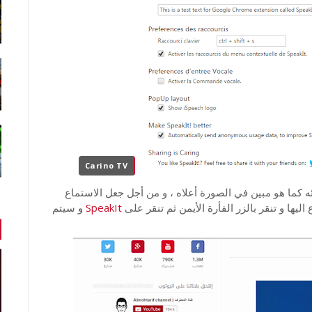
Carino TV
ه كما هو مبين في الصورة أعلاه ، و من أجل جعل الاستماع
ليها و تنقر بالزر الفأرة الأيمن ثم تنقر على
SpeakIt
و سيتم