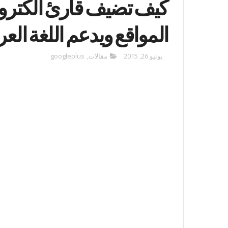
كيف تضيف قارئ الكترو
المواقع ويدعم اللغة العرب
يونيو 26, 2015
مقالات
,
googleplus