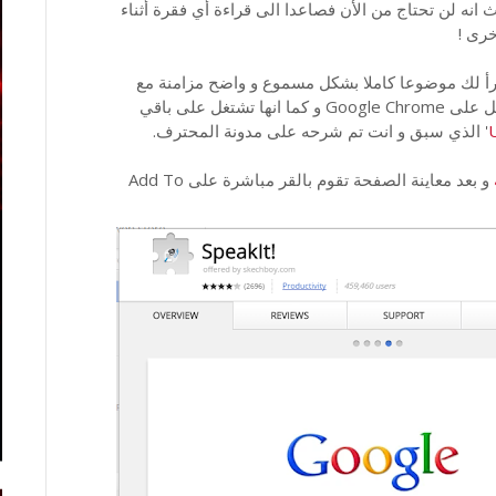
نه لن تحتاج من الأن فصاعدا الى قراءة أي فقرة أثناء
خرى !
رأ لك موضوعا كاملا بشكل مسموع و واضح مزامنة مع
تصفحك على الانترنت ، للاشارة فان هذه الاضافة تشتغل على Google Chrome و كما انها تشتغل على باقي
' الذي سبق و انت تم شرحه على مدونة المحترف.
و بعد معاينة الصفحة تقوم بالقر مباشرة على Add To