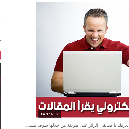
r
7 أخبا
ك
Carino TV
نعرفك يا صديقي الزائر على طريقة من خلالها سوف تنسى