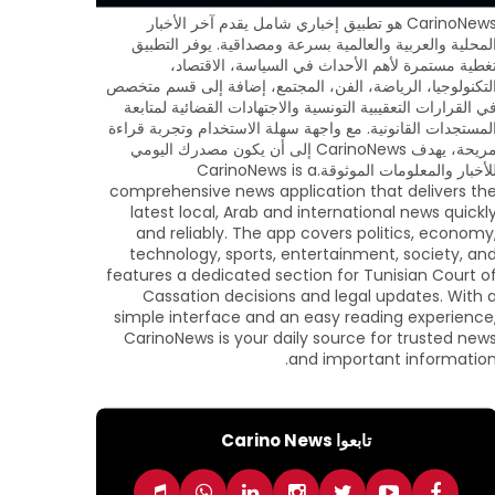
CarinoNews هو تطبيق إخباري شامل يقدم آخر الأخبار
لمحلية والعربية والعالمية بسرعة ومصداقية. يوفر التطبيق
غطية مستمرة لأهم الأحداث في السياسة، الاقتصاد،
لتكنولوجيا، الرياضة، الفن، المجتمع، إضافة إلى قسم متخصص
ي القرارات التعقيبية التونسية والاجتهادات القضائية لمتابعة
لمستجدات القانونية. مع واجهة سهلة الاستخدام وتجربة قراءة
مريحة، يهدف CarinoNews إلى أن يكون مصدرك اليومي
للأخبار والمعلومات الموثوقة.CarinoNews is a
comprehensive news application that delivers th
latest local, Arab and international news quickl
and reliably. The app covers politics, economy
technology, sports, entertainment, society, an
features a dedicated section for Tunisian Court o
Cassation decisions and legal updates. With 
simple interface and an easy reading experience
CarinoNews is your daily source for trusted new
and important information
تابعوا Carino News