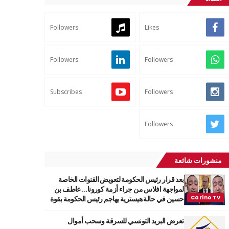
Followers
Likes
Followers
Followers
Subscribes
Followers
Followers
منشورات شائعة
بعد قرار رئيس الحكومة لتعويض القنوات الخاصة
لمواجهة افلاس من جراء أزمة كورونا... عاطف بن
حسين في حالة هيسترية يهاجم رئيس الحكومة بقوة
تعرض البريد التونسي للسرقة وسحب أموال