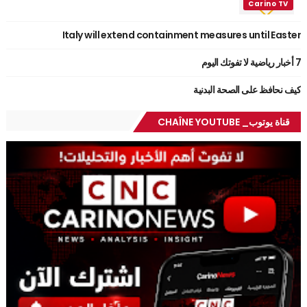
Italy will extend containment measures until Easter
7 أخبار رياضية لا تفوتك اليوم
كيف نحافظ على الصحة البدنية
قناة يوتوب_ CHAÎNE YOUTUBE