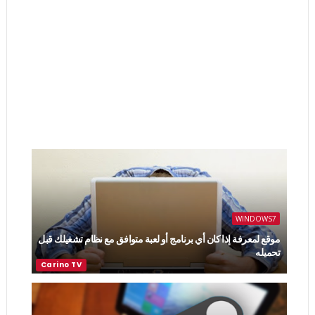
WINDOWS7
موقع لمعرفة إذا كان أي برنامج أو لعبة متوافق مع نظام تشغيلك قبل
تحميله