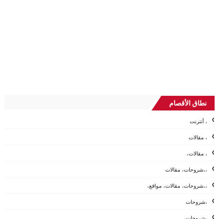
نطاق الأقصام
، أنترنت
، مقالات
، مقالات،
،،شروحات، مقالات
،،شروحات، مقالات، مواقع،
،شروحات
،شروحات،