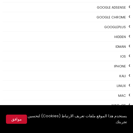
GOOGLE ADSENSE
GOOGLE CHROME
GOOGLEPLUS
HIDDEN
IDMAN
IOS
IPHONE
KALI
LINUX
MAC
MAC-OS
MAC-TIPS
يستخدم هذا الموقع ملفات تعريف الارتباط (Cookies) لتحسين
موافق
تجربتك.
MICROSOFT
✕