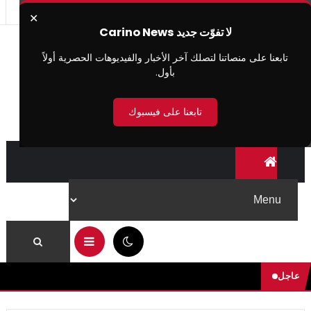
✕
لا تفوّت جديد Carino News
تابعنا على منصاتنا لتصلك آخر الأخبار والفيديوهات الحصرية أولاً
بأول.
تابعنا على فيسبوك
11:28 م
عاجل