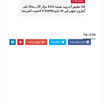
GIVEAWAY
38 تطبيق أندرويد بقيمة 110$ دولار الآن مجانًا على
أمازون تنتهي في 16 مايو 11:59PM لاتفوت الفرصة!
شارك هذا
Google+
Twitter
Facebook