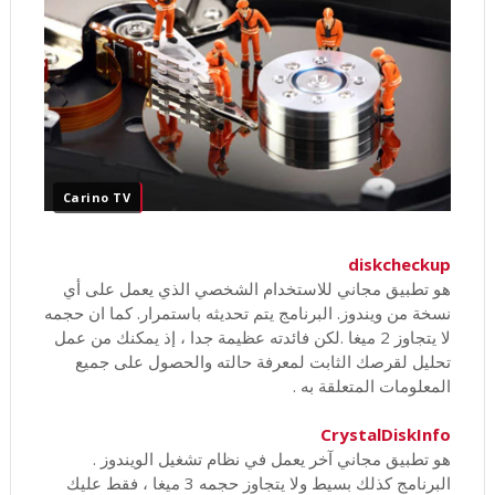
Carino TV
diskcheckup
هو تطبيق مجاني للاستخدام الشخصي الذي يعمل على أي
نسخة من ويندوز. البرنامج يتم تحديثه باستمرار. كما ان حجمه
لا يتجاوز 2 ميغا .لكن فائدته عظيمة جدا ، إذ يمكنك من عمل
تحليل لقرصك الثابت لمعرفة حالته والحصول على جميع
المعلومات المتعلقة به .
CrystalDiskInfo
هو تطبيق مجاني آخر يعمل في نظام تشغيل الويندوز .
البرنامج كذلك بسيط ولا يتجاوز حجمه 3 ميغا ، فقط عليك