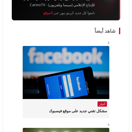
للإنتاج الإعلامي (سينما وتلفزيون) - CarinoTV
تابعوا كل جديد كرينو نيوز عبر
الموقع
شاهد أيضاً
أخبار
مشكل تقني جديد على موقع فيسبوك