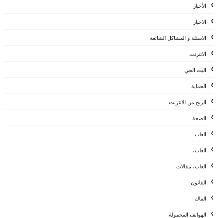
الأخبار
الاخبار
الاسئلة و المشاكل الشائعة
الانترنت
البث الحي
الحماية
الربح من الانترنت
الصحة
العاب
العاب،
العاب، مقالات
القانون
الماك
الهواتف المحمولة