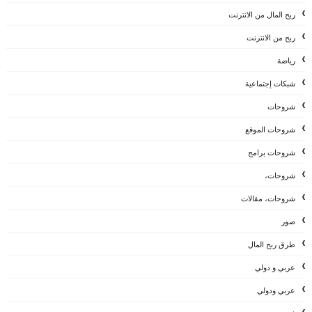
ربح المال من الانترنت
ربح من الانترنت
رياضة
شبكات إجتماعية
شروحات
شروحات الموقع
شروحات برامج
شروحات،
شروحات، مقالات
صور
طرق ربح المال
عربي و دولي
عربي ودولي