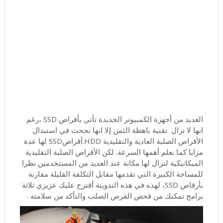
العديد من أجهزة الكمبيوتر الجديدة تأتي بأقراص SSD ،رغم
انها لا تزال تقنية باهظة الثمن إلا انها نجحت في استبدال
الأقراص الصلبة العادية والتقليدية HDD.أقراصSSD لها عدة
مزايا كما نعلم أهمها السرعة. لكن الأقراص الصلبة التقليدية
الميكانيكية لتزال لها مكانة عند العديد من المستخدمين نظرا
للمساحة الكبيرة التي تقدمها مقابل التكلفة القليلة مقارنة
بأرقاص SSD، لهذه في هذه التدوينة أقترح عليك عزيزي ثلاثة
برامج تمكنك من فحص القرص الصلب والتأكد من سلامته .