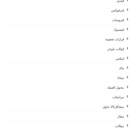
فيديو
فيرفوكس
فيروسات
فيسبوك
قرارات تعقيبية
قوالب بلوجر
لينكس
ماك
مجانا
محول العملة
مراجعات
مشاكلVS حلول
مقال
مقالات