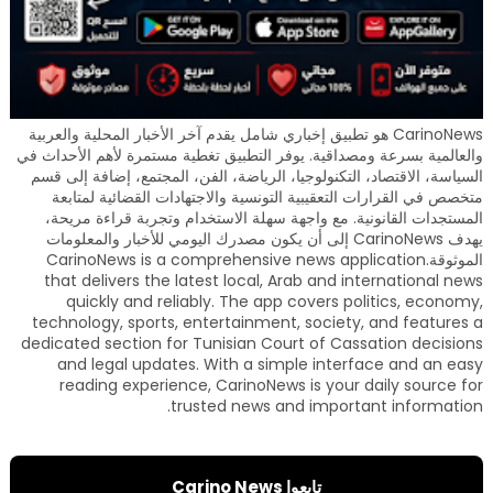
CarinoNews هو تطبيق إخباري شامل يقدم آخر الأخبار المحلية والعربية
والعالمية بسرعة ومصداقية. يوفر التطبيق تغطية مستمرة لأهم الأحداث في
السياسة، الاقتصاد، التكنولوجيا، الرياضة، الفن، المجتمع، إضافة إلى قسم
متخصص في القرارات التعقيبية التونسية والاجتهادات القضائية لمتابعة
المستجدات القانونية. مع واجهة سهلة الاستخدام وتجربة قراءة مريحة،
يهدف CarinoNews إلى أن يكون مصدرك اليومي للأخبار والمعلومات
الموثوقة.CarinoNews is a comprehensive news application
that delivers the latest local, Arab and international news
quickly and reliably. The app covers politics, economy,
technology, sports, entertainment, society, and features a
dedicated section for Tunisian Court of Cassation decisions
and legal updates. With a simple interface and an easy
reading experience, CarinoNews is your daily source for
trusted news and important information.
تابعوا Carino News