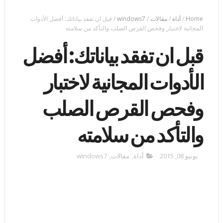
Home
/
أداة
/
مقالات
/
windows7
/
قبل ان تفقد بياناتك: أفضل الأدوات
المجانية لاختبار وفحص القرص الصلب والتأكد من سلامته
قبل ان تفقد بياناتك: أفضل
الأدوات المجانية لاختبار
وفحص القرص الصلب
والتأكد من سلامته
يونيو 08, 2015
أداة
,
مقالات
,
windows7