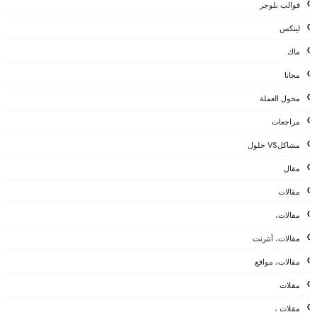
قوالب بلوجر
لينكس
ماك
مجانا
محول العملة
مراجعات
مشاكلVS حلول
مقال
مقالات
مقالات،
مقالات، أنترنت
مقالات، مواقع
مقلات
مقلات ،