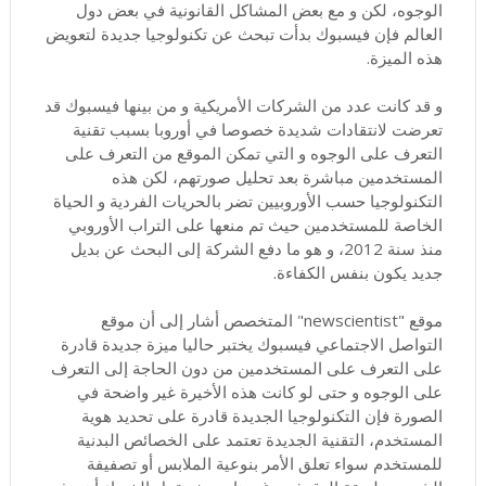
الوجوه، لكن و مع بعض المشاكل القانونية في بعض دول
العالم فإن فيسبوك بدأت تبحث عن تكنولوجيا جديدة لتعويض
هذه الميزة.
و قد كانت عدد من الشركات الأمريكية و من بينها فيسبوك قد
تعرضت لانتقادات شديدة خصوصا في أوروبا بسبب تقنية
التعرف على الوجوه و التي تمكن الموقع من التعرف على
المستخدمين مباشرة بعد تحليل صورتهم، لكن هذه
التكنولوجيا حسب الأوروبيين تضر بالحريات الفردية و الحياة
الخاصة للمستخدمين حيث تم منعها على التراب الأوروبي
منذ سنة 2012، و هو ما دفع الشركة إلى البحث عن بديل
جديد يكون بنفس الكفاءة.
موقع "newscientist" المتخصص أشار إلى أن موقع
التواصل الاجتماعي فيسبوك يختبر حاليا ميزة جديدة قادرة
على التعرف على المستخدمين من دون الحاجة إلى التعرف
على الوجوه و حتى لو كانت هذه الأخيرة غير واضحة في
الصورة فإن التكنولوجيا الجديدة قادرة على تحديد هوية
المستخدم، التقنية الجديدة تعتمد على الخصائص البدنية
للمستخدم سواء تعلق الأمر بنوعية الملابس أو تصفيفة