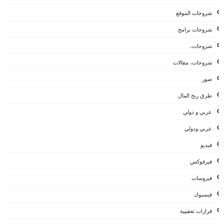
شروحات الموقع
شروحات برامج
شروحات،
شروحات، مقالات
صور
طرق ربح المال
عربي و دولي
عربي ودولي
فيديو
فيرفوكس
فيروسات
فيسبوك
قرارات تعقيبية