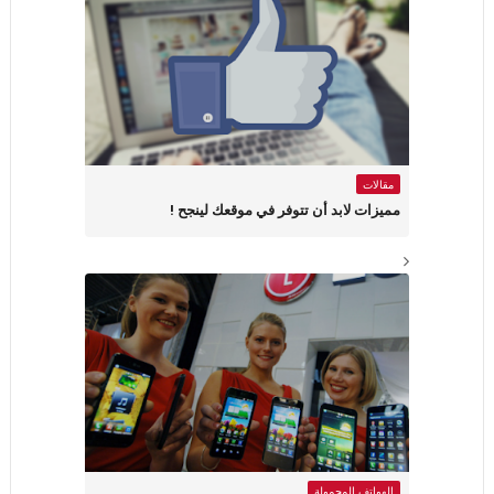
مقالات
مميزات لابد أن تتوفر في موقعك لينجح !
الهواتف المحمولة