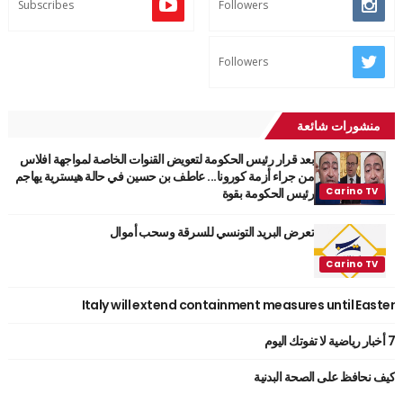
Subscribes
Followers
Followers
منشورات شائعة
بعد قرار رئيس الحكومة لتعويض القنوات الخاصة لمواجهة افلاس
من جراء أزمة كورونا... عاطف بن حسين في حالة هيسترية يهاجم
رئيس الحكومة بقوة
تعرض البريد التونسي للسرقة وسحب أموال
Italy will extend containment measures until Easter
7 أخبار رياضية لا تفوتك اليوم
كيف نحافظ على الصحة البدنية