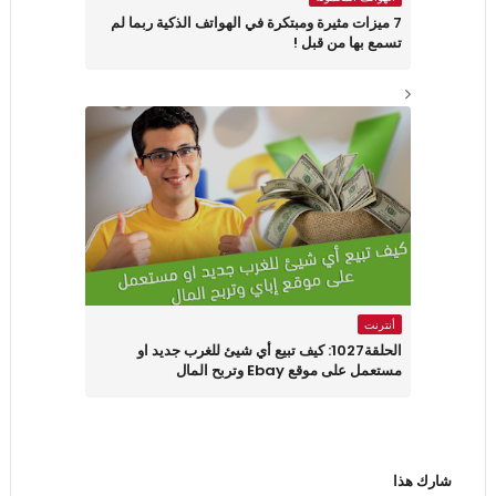
7 ميزات مثيرة ومبتكرة في الهواتف الذكية ربما لم
تسمع بها من قبل !
أنترنت
الحلقة1027: كيف تبيع أي شيئ للغرب جديد او
مستعمل على موقع Ebay وتربح المال
شارك هذا