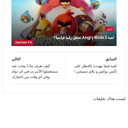
أخبار
لعبة Angry Birds 2 تحقق رقما قياسيا !
السابق
التالي
لعبة فيفا مهددة بالحظر على
كيف تعرف ماذا يبحث عنه
إكس بوكس و بلاي ستيشن !
مستعملوا الأنترنت في اي دولة
وفي اي وقت من إختيارك
ليست هناك تعليقات