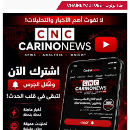
قناة يوتوب_ CHAÎNE YOUTUBE