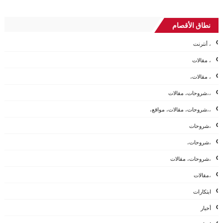
نطاق الأقصام
، أنترنت
، مقالات
، مقالات،
،،شروحات، مقالات
،،شروحات، مقالات، مواقع،
،شروحات
،شروحات،
،شروحات، مقالات
،مقالات
ابتكارات
أخبار