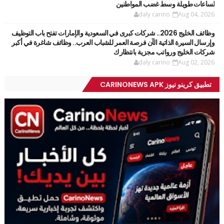
لساعات طويلة وسط غضب المواطنين
daly carino
Aug 04, 2026
وظائف الخليج 2026.. شركات كبرى في السعودية والإمارات تفتح باب التوظيف
وإرسال السيرة الذاتية الآن فرصة العمر للشباب العرب.. وظائف شاغرة في أكبر
شركات الخليج ورواتب مجزية بانتظارك
daly carino
Aug 02, 2026
تطبيق كرينو نيوز CARINONEWS APK