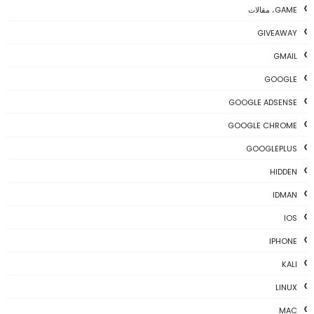
GAME، مقالات
GIVEAWAY
GMAIL
GOOGLE
GOOGLE ADSENSE
GOOGLE CHROME
GOOGLEPLUS
HIDDEN
IDMAN
IOS
IPHONE
KALI
LINUX
MAC