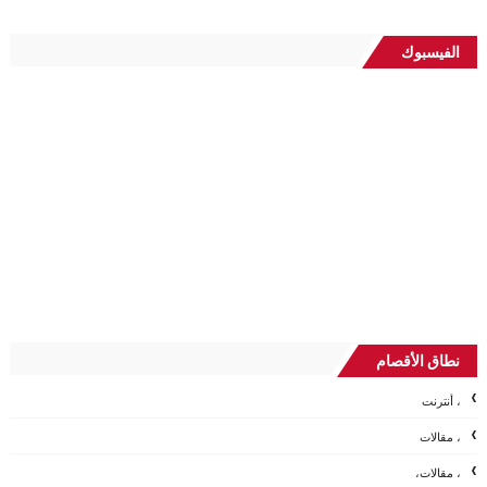
الفيسبوك
نطاق الأقصام
، أنترنت
، مقالات
، مقالات،