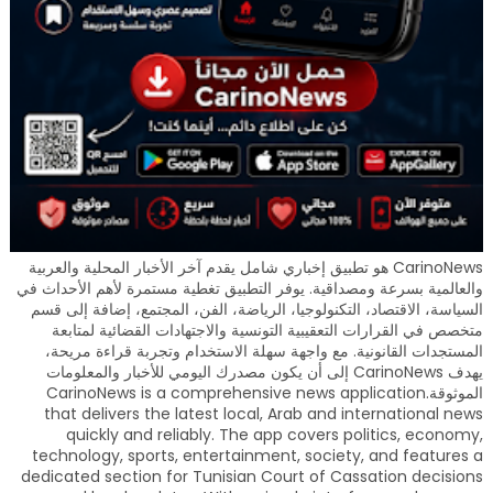
CarinoNews هو تطبيق إخباري شامل يقدم آخر الأخبار المحلية والعربية
والعالمية بسرعة ومصداقية. يوفر التطبيق تغطية مستمرة لأهم الأحداث في
السياسة، الاقتصاد، التكنولوجيا، الرياضة، الفن، المجتمع، إضافة إلى قسم
متخصص في القرارات التعقيبية التونسية والاجتهادات القضائية لمتابعة
المستجدات القانونية. مع واجهة سهلة الاستخدام وتجربة قراءة مريحة،
يهدف CarinoNews إلى أن يكون مصدرك اليومي للأخبار والمعلومات
الموثوقة.CarinoNews is a comprehensive news application
that delivers the latest local, Arab and international news
quickly and reliably. The app covers politics, economy,
technology, sports, entertainment, society, and features a
dedicated section for Tunisian Court of Cassation decisions