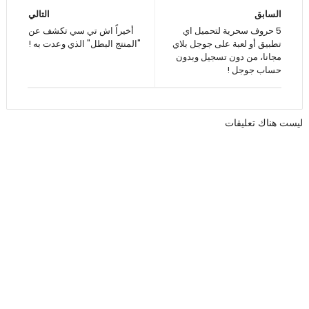
السابق
التالي
5 حروف سحرية لتحميل اي
أخيراً اش تي سي تكشف عن
تطبيق أو لعبة على جوجل بلاي
"المنتج البطل" الذي وعدت به !
مجانا، من دون تسجيل وبدون
حساب جوجل !
ليست هناك تعليقات