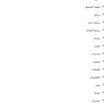
انظمة التشغيل
برامج
برامج اخرى
برامج الحماية
برمجة
بلوجر
تحذيرات
تصميم
تطبيقات
تكنولوجيا
تويتر
جوجل
حصريات