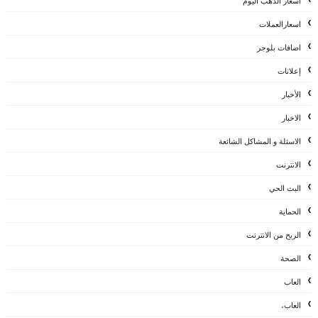
اسعار الذهب اليوم
اسعارالعملات
اضافات بلوجر
إعلانات
الأخبار
الاخبار
الاسئلة و المشاكل الشائعة
الانترنت
البث الحي
الحماية
الربح من الانترنت
الصحة
العاب
العاب،