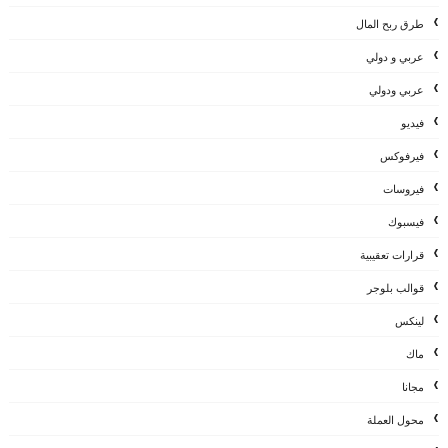
طرق ربح المال
عربي و دولي
عربي ودولي
فيديو
فيرفوكس
فيروسات
فيسبوك
قرارات تعقيبية
قوالب بلوجر
لينكس
ماك
مجانا
محول العملة