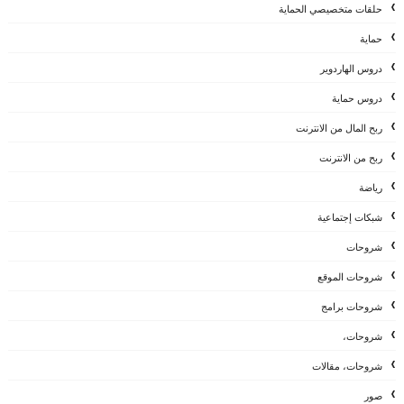
حلقات متخصيصي الحماية
حماية
دروس الهاردوير
دروس حماية
ربح المال من الانترنت
ربح من الانترنت
رياضة
شبكات إجتماعية
شروحات
شروحات الموقع
شروحات برامج
شروحات،
شروحات، مقالات
صور