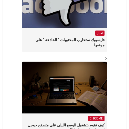
اخبار
فايسبوك ستحارب المحتويات " الخادعة " على
موقعها
CHROME
كيف تقوم بتشغيل الوضع الليلي على متصفح جوجل