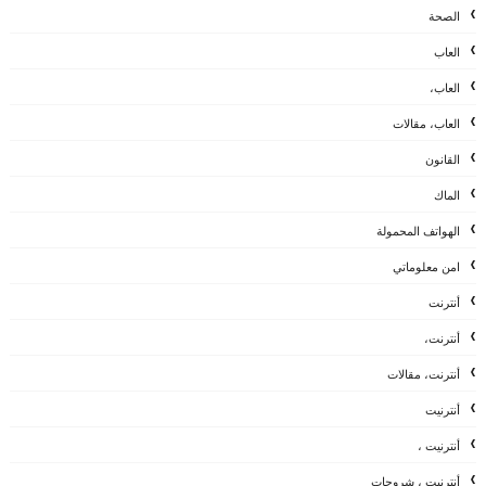
الصحة
العاب
العاب،
العاب، مقالات
القانون
الماك
الهواتف المحمولة
امن معلوماتي
أنترنت
أنترنت،
أنترنت، مقالات
أنترنيت
أنترنيت ،
أنترنيت ، شروحات