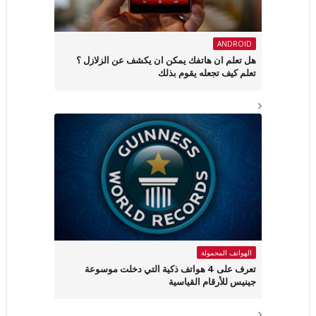
ANDROID
هل تعلم ان هاتفك يمكن ان يكشف عن الزلازل ؟
تعلم كيف تجعله يقوم بذلك
الهواتف المحمولة
تعرف على 4 هواتف ذكية التي دخلت موسوعة
جينيس للأرقام القياسية