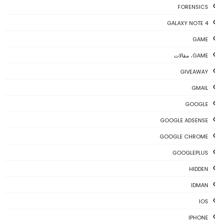
FORENSICS
GALAXY NOTE 4
GAME
GAME، مقالات
GIVEAWAY
GMAIL
GOOGLE
GOOGLE ADSENSE
GOOGLE CHROME
GOOGLEPLUS
HIDDEN
IDMAN
IOS
IPHONE