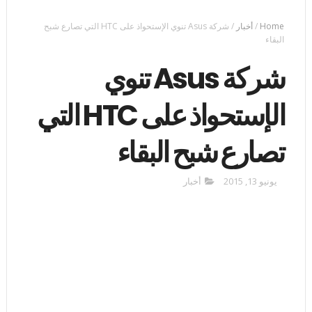
Home
/
أخبار
/
شركة Asus تنوي الإستحواذ على HTC التي تصارع شبح
البقاء
شركة Asus تنوي
الإستحواذ على HTC التي
تصارع شبح البقاء
يونيو 13, 2015
أخبار