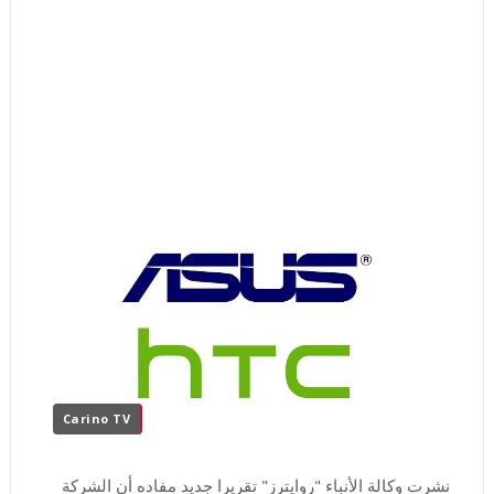
Carino TV
نشرت وكالة الأنباء "روايترز" تقريرا جديد مفاده أن الشركة