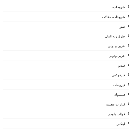
شروحات،
شروحات، مقالات
صور
طرق ربح المال
عربي و دولي
عربي ودولي
فيديو
فيرفوكس
فيروسات
فيسبوك
قرارات تعقيبية
قوالب بلوجر
لينكس