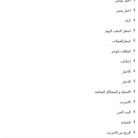
اخبار تونس
اخبار مصر
أداة
اسعار الذهب اليوم
اسعارالعملات
اضافات بلوجر
إعلانات
الأخبار
الاخبار
الاسئلة و المشاكل الشائعة
الانترنت
البث الحي
الحماية
الربح من الانترنت