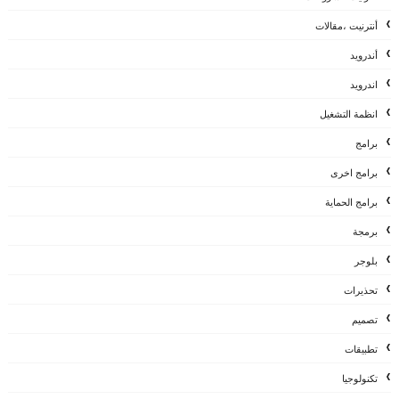
أنترنيت ،مقالات
أندرويد
اندرويد
انظمة التشغيل
برامج
برامج اخرى
برامج الحماية
برمجة
بلوجر
تحذيرات
تصميم
تطبيقات
تكنولوجيا