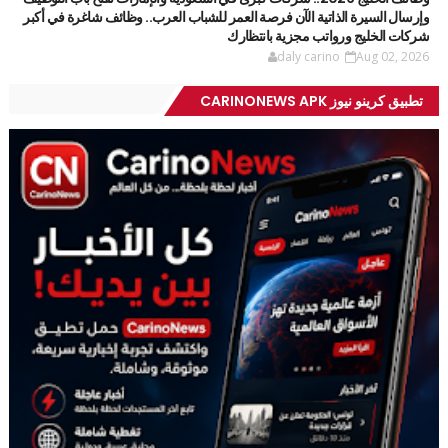
وإرسال السيرة الذاتية الآن فرصة العمر للشباب العرب.. وظائف شاغرة في أكبر
شركات الخليج ورواتب مجزية بانتظارك
daly carino
Aug 02, 2026
تطبيق كرينو نيوز CARINONEWS APK