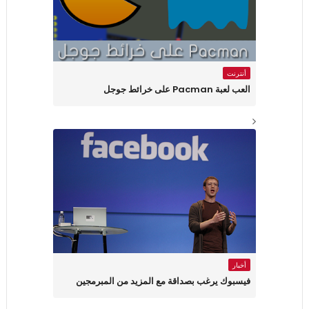
أنترنت
العب لعبة Pacman على خرائط جوجل
أخبار
فيسبوك يرغب بصداقة مع المزيد من المبرمجين