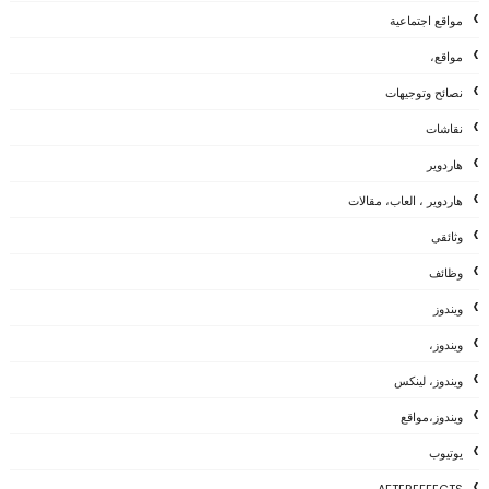
مواقع اجتماعية
مواقع،
نصائح وتوجيهات
نقاشات
هاردوير
هاردوير ، العاب، مقالات
وثائقي
وظائف
ويندوز
ويندوز،
ويندوز، لينكس
ويندوز،مواقع
يوتيوب