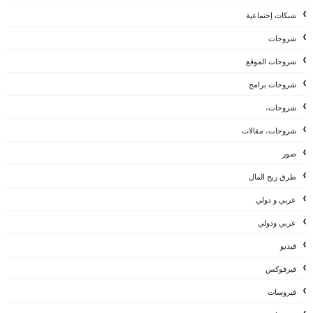
شبكات إجتماعية
شروحات
شروحات الموقع
شروحات برامج
شروحات،
شروحات، مقالات
صور
طرق ربح المال
عربي و دولي
عربي ودولي
فيديو
فيرفوكس
فيروسات