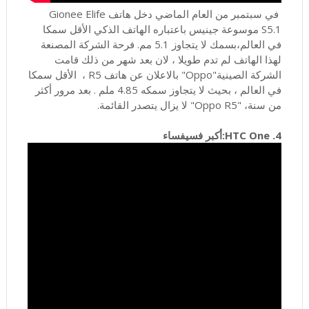
في سبتمبر من العام الماضي دخل هاتف Gionee Elife
S5.1 موسوعة جينيس باعتباره الهاتف الذكي الأقل سمكا
في العالم،بسمك لا يتجاوز 5.1 مم. فرحة الشركة المصنعة
لهذا الهاتف لم تدم طويلا ، لان بعد شهر من ذلك قامت
الشركة الصينية"Oppo" بالاعلان عن هاتف R5 ، الأقل سمكا
في العالم ، بحيث لا يتجاوز سمكه 4.85 ملم . بعد مرور أكثر
من سنة، "Oppo R5" لا يزال يتصدر القائمة.
4. HTC One:أكبر فسيفساء