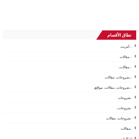
نطاق الأقصام
، أنترنت
، مقالات
، مقالات،
،،شروحات، مقالات
،،شروحات، مقالات، مواقع،
،شروحات
،شروحات،
،شروحات، مقالات
،مقالات
ابتكارات