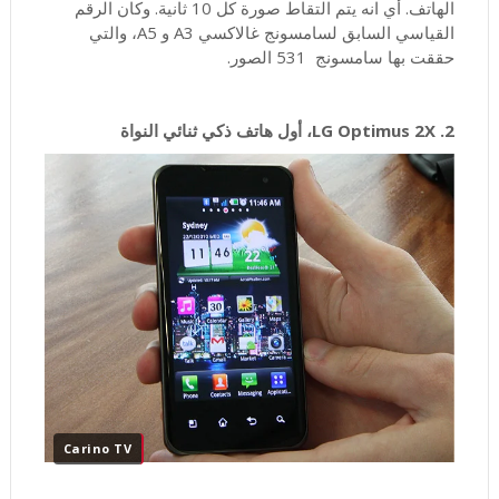
الهاتف. أي انه يتم التقاط صورة كل 10 ثانية. وكان الرقم
القياسي السابق لسامسونج غالاكسي A3 و A5، والتي
حققت بها سامسونج 531 الصور.
2. LG Optimus 2X، أول هاتف ذكي ثنائي النواة
Carino TV