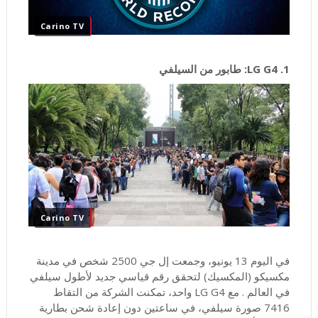
Carino TV
1. LG G4: طابور من السيلفي
Carino TV
في اليوم 13 يونيو، وجمعت إل جي 2500 شخص في مدينة
مكسيكو (المكسيك) لتحقق رقم قياسي جديد لأطول سيلفي
في العالم . مع LG G4 واحد، تمكنت الشركة من التقاط
7416 صورة سيلفي، في ساعتين دون إعادة شحن بطارية