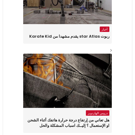
أخبار
ربوت star Atlas يقدم مشهدا من Karate Kid
دروس الهاردوير
هل تعاني من إرتفاع درجة حرارة هاتفك أثناء الشحن
او الإستعمال ؟ إليــك اسباب المشكلة والحل