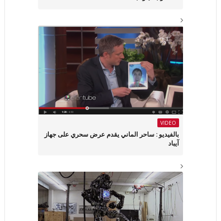
VIDEO
بالفيديو : ساحر الماني يقدم عرض سحري على جهاز
آيباد