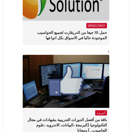
WINDOWS7
حمل 10 جيغا من الدريڤارت لجميع الحواسيب
الموجودة حاليا في الاسواق بكل انواعها
أنترنت
باقة من أفضل الدورات التدريبية بشهادات في مجال
التكنولوجيا (البرمجة ،البيانات، الاندرويد ،علوم
الحاسوب...) ومجانا