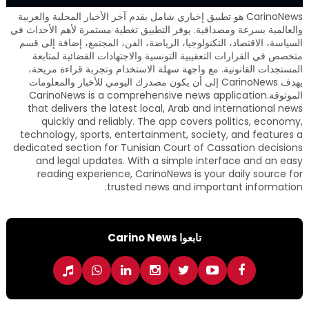
CarinoNews هو تطبيق إخباري شامل يقدم آخر الأخبار المحلية والعربية
والعالمية بسرعة ومصداقية. يوفر التطبيق تغطية مستمرة لأهم الأحداث في
السياسة، الاقتصاد، التكنولوجيا، الرياضة، الفن، المجتمع، إضافة إلى قسم
متخصص في القرارات التعقيبية التونسية والاجتهادات القضائية لمتابعة
المستجدات القانونية. مع واجهة سهلة الاستخدام وتجربة قراءة مريحة،
يهدف CarinoNews إلى أن يكون مصدرك اليومي للأخبار والمعلومات
الموثوقة.CarinoNews is a comprehensive news application
that delivers the latest local, Arab and international news
quickly and reliably. The app covers politics, economy,
technology, sports, entertainment, society, and features a
dedicated section for Tunisian Court of Cassation decisions
and legal updates. With a simple interface and an easy
reading experience, CarinoNews is your daily source for
trusted news and important information.
تابعوا Carino News