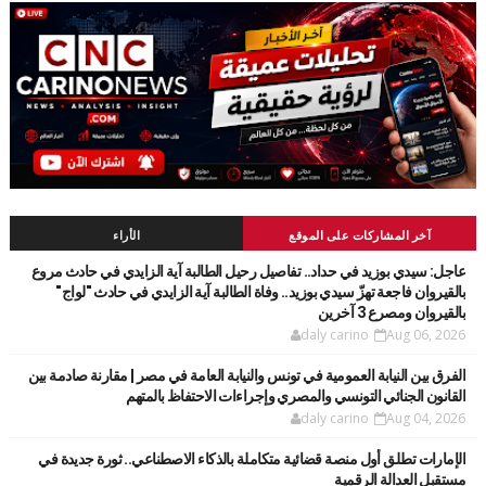
آخر المشاركات على الموقع
الأراء
عاجل: سيدي بوزيد في حداد.. تفاصيل رحيل الطالبة آية الزايدي في حادث مروع
بالقيروان فاجعة تهزّ سيدي بوزيد.. وفاة الطالبة آية الزايدي في حادث "لواج"
بالقيروان ومصرع 3 آخرين
daly carino
Aug 06, 2026
الفرق بين النيابة العمومية في تونس والنيابة العامة في مصر | مقارنة صادمة بين
القانون الجنائي التونسي والمصري وإجراءات الاحتفاظ بالمتهم
daly carino
Aug 04, 2026
الإمارات تطلق أول منصة قضائية متكاملة بالذكاء الاصطناعي.. ثورة جديدة في
مستقبل العدالة الرقمية