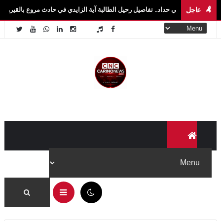
عاجل
حداد.. تفاصيل رحيل الطالبة آية الزايدي في حادث مروع بالقيروان فاجعة تهزّ سيدي بوزيد.
04:10 م