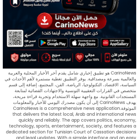
CarinoNews هو تطبيق إخباري شامل يقدم آخر الأخبار المحلية والعربية
والعالمية بسرعة ومصداقية. يوفر التطبيق تغطية مستمرة لأهم الأحداث في
السياسة، الاقتصاد، التكنولوجيا، الرياضة، الفن، المجتمع، إضافة إلى قسم
متخصص في القرارات التعقيبية التونسية والاجتهادات القضائية لمتابعة
المستجدات القانونية. مع واجهة سهلة الاستخدام وتجربة قراءة مريحة،
يهدف CarinoNews إلى أن يكون مصدرك اليومي للأخبار والمعلومات
الموثوقة.CarinoNews is a comprehensive news application
that delivers the latest local, Arab and international news
quickly and reliably. The app covers politics, economy,
technology, sports, entertainment, society, and features a
dedicated section for Tunisian Court of Cassation decisions
and legal updates. With a simple interface and an easy