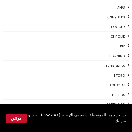
APPS
APPS مقالات
BLOGGER
CHROME
DIY
E-LEARNING
ELECTRONICS
ETORO
FACEBOOK
FIREFOX
FORENSICS
GALAXY NOTE 4
يستخدم هذا الموقع ملفات تعريف الارتباط (Cookies) لتحسين
موافق
تجربتك.
GAME
✕