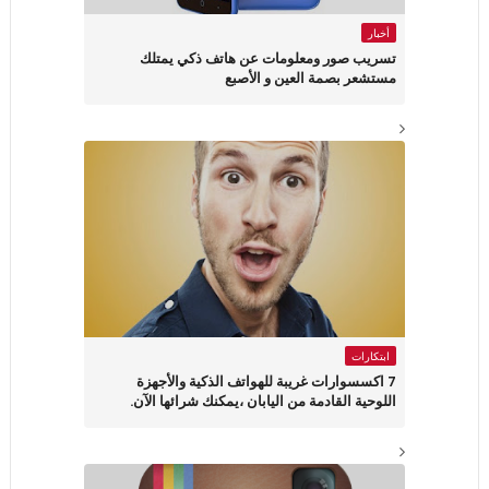
أخبار
تسريب صور ومعلومات عن هاتف ذكي يمتلك
مستشعر بصمة العين و الأصبع
ابتكارات
7 اكسسوارات غريبة للهواتف الذكية والأجهزة
اللوحية القادمة من اليابان ،يمكنك شرائها الآن.