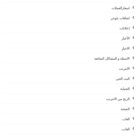
اسعارالعملات
اضافات بلوجر
إعلانات
الأخبار
الاخبار
الاسئلة و المشاكل الشائعة
الانترنت
البث الحي
الحماية
الربح من الانترنت
الصحة
العاب
العاب،