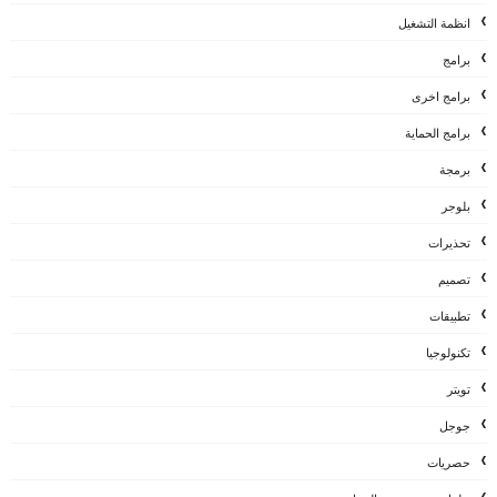
انظمة التشغيل
برامج
برامج اخرى
برامج الحماية
برمجة
بلوجر
تحذيرات
تصميم
تطبيقات
تكنولوجيا
تويتر
جوجل
حصريات