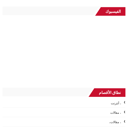
الفيسبوك
نطاق الأقصام
، أنترنت
، مقالات
، مقالات،