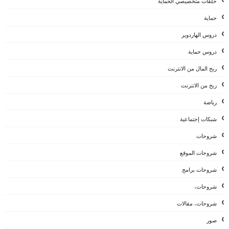
حلقات متخصيصي الحماية
حماية
دروس الهاردوير
دروس حماية
ربح المال من الانترنت
ربح من الانترنت
رياضة
شبكات إجتماعية
شروحات
شروحات الموقع
شروحات برامج
شروحات،
شروحات، مقالات
صور