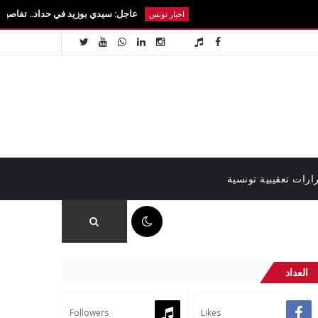
عاجل: سيدي بوزيد في حداد.. تفاصيل رحيل الطالبة آ
اخبار تونس
ارات تعقيبية تونسية
07:09 م
العداد
Followers
Likes