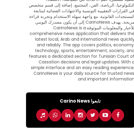
لتكنولوجيا، الرياضة، الفن، المجتمع، إضافة إلى قسم متخصص
ي القرارات التعقيبية التونسية والاجتهادات القضائية لمتابعة
لمستجدات القانونية. مع واجهة سهلة الاستخدام وتجربة قراءة
مريحة، يهدف CarinoNews إلى أن يكون مصدرك اليومي
للأخبار والمعلومات الموثوقة.CarinoNews is a
comprehensive news application that delivers th
latest local, Arab and international news quickl
and reliably. The app covers politics, economy
technology, sports, entertainment, society, an
features a dedicated section for Tunisian Court o
Cassation decisions and legal updates. With 
simple interface and an easy reading experience
CarinoNews is your daily source for trusted new
and important information
تابعوا Carino News