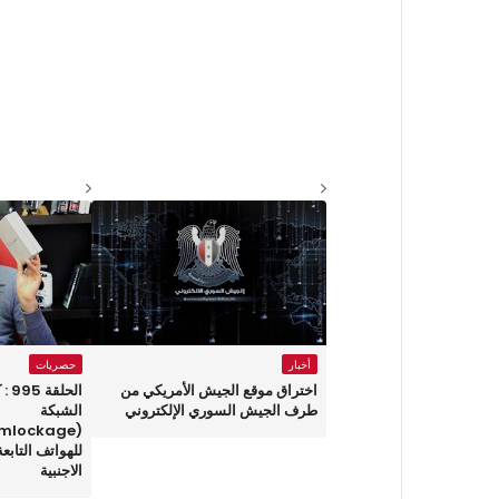
أخبار
حصريات
اختراق موقع الجيش الأمريكي من
الح
طرف الجيش السوري الإلكتروني
الشبكة
للهواتف التاب
الاجنبية