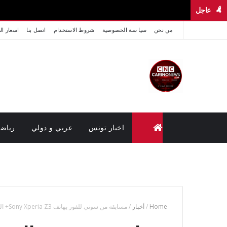
عاجل
من نحن
سيا سة الخصوصية
شروط الاستخدام
اتصل بنا
اسعار ال
اخبار تونس
عربي و دولي
رياض
متابعة القضايا عن بعد (وزارة العدل تونس)
Home
/
أخبار
/
مسابقة من سوني للفوز بهاتف Sony Xperia Z3+ الجديد