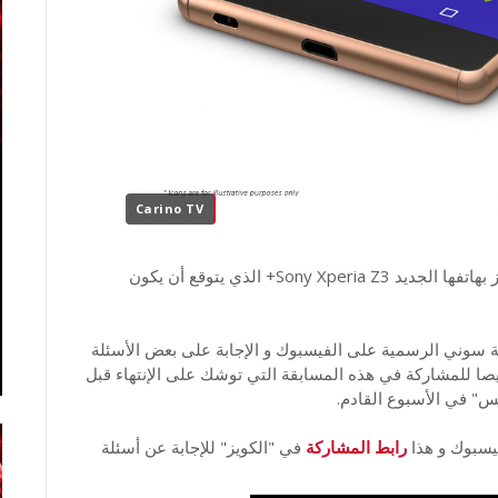
Carino TV
أطلقت شركة سوني مسابقة على شبكة فيسبوك للفوز بهاتفها الجديد Sony Xperia Z3+ الذي يتوقع أن يكون
 سوني الرسمية على الفيسبوك و الإجابة على بعض الأسئلة
ا للمشاركة في هذه المسابقة التي توشك على الإنتهاء قبل
يسبوك و هذا
رابط المشاركة
في "الكويز" للإجابة عن أسئلة