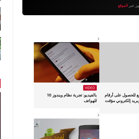
يوز عبر
الموقع
VIDEO
1 مواقع للحصول على أرقام
بالفيديو: تجربة نظام ويندوز 10
وبريد إلكتروني مؤقت
للهواتف