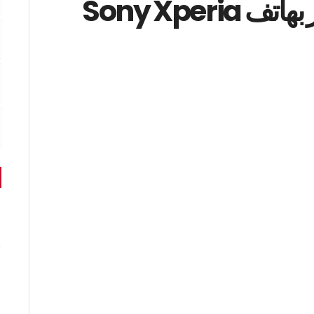
مسابقة من سوني للفوز بهاتف Sony Xperia