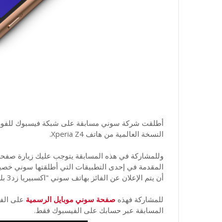
النسخة العالمية من هاتف Xperia Z4.
وللمشاركة في هذه المسابقة يتوجب عليك زيارة صفحة
المقدمة في إحدى التطبيقات التي أطلقتها سوني خصيص
أن يتم الإعلان عن الفائز بهاتف سوني "اكسبيريا زد3 بلس" في الأسبوع القادم.
للمشاركة فهذه
صفحة سوني موبايل الرسمية
على الف
المسابقة عبر حسابك على الفيسبوك فقط.