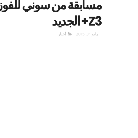
Z3+ الجديد
مايو 31, 2015
أخبار