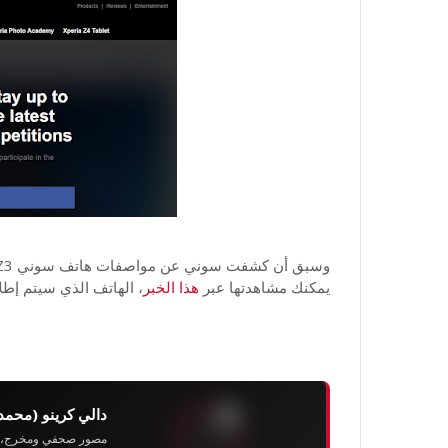
يمكنك مشاهدتها عبر
هذا الخبر
، الهاتف الذي سيتم إطلاقه عالميا
دالي كرينو (محمد
مصور صحفي ومخرج، رئيس 