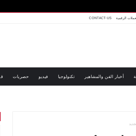
عملات الرقمية
CONTACT-US
ة
أخبار الفن والمشاهير
تكنولوجيا
فيديو
حصريات
قر