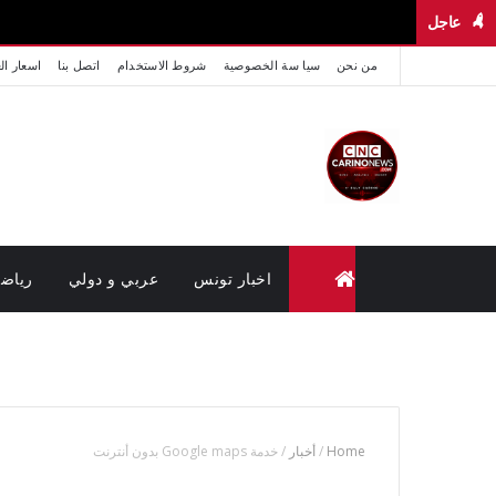
عاجل
من نحن
سيا سة الخصوصية
شروط الاستخدام
اتصل بنا
اسعار ال
اخبار تونس
عربي و دولي
رياض
متابعة القضايا عن بعد (وزارة العدل تونس)
Home
/
أخبار
/
خدمة Google maps بدون أنترنت