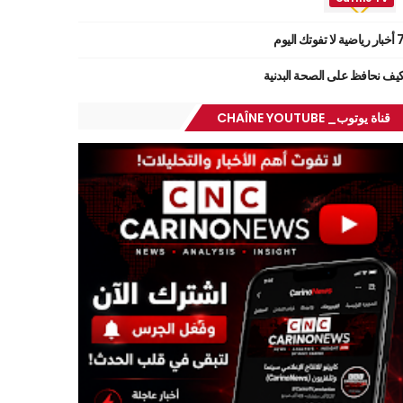
ر رياضية لا تفوتك اليوم
يف نحافظ على الصحة البدنية
قناة يوتوب_ CHAÎNE YOUTUBE