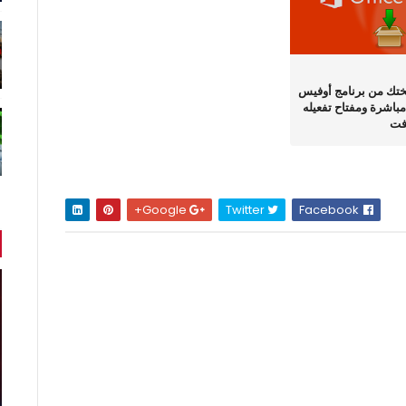
ختك من برنامج أوفيس
بط مباشرة ومفتاح تفعيله
فت
Google+
Twitter
Facebook