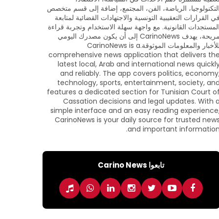
لتكنولوجيا، الرياضة، الفن، المجتمع، إضافة إلى قسم متخصص
ي القرارات التعقيبية التونسية والاجتهادات القضائية لمتابعة
لمستجدات القانونية. مع واجهة سهلة الاستخدام وتجربة قراءة
مريحة، يهدف CarinoNews إلى أن يكون مصدرك اليومي
للأخبار والمعلومات الموثوقة.CarinoNews is a
comprehensive news application that delivers th
latest local, Arab and international news quickl
and reliably. The app covers politics, economy
technology, sports, entertainment, society, an
features a dedicated section for Tunisian Court o
Cassation decisions and legal updates. With 
simple interface and an easy reading experience
CarinoNews is your daily source for trusted new
and important information
تابعوا Carino News