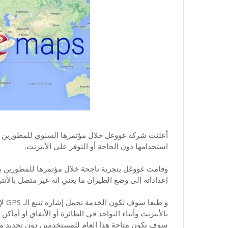
أعلنت شركة غووغل خلال مؤتمرها السنوي للمطورين ع
استخدامها دون الحاجة أو التوفر على الأنترنت.
وقامت غووغل بتجربة ناجحة خلال مؤتمرها للمطورين ب
إعداداته إلى وضع الطيران ما يعني انه غير متصل بالأنت
و طب
بالأنترنت وأثناء التواجد في الطائرة أو الأنفاق أو أما
سوف تكون متاحة هذا العام للمستخدمين دون تحديد مو