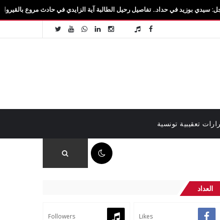
يد في حداد.. تفاصيل رحيل الطالبة آية الزايدي في حادث مروع بالقيروان فاجعة تهزّ سيدي 
ارات تعقيبية تونسية
12:36 م
العداد
Followers
Likes