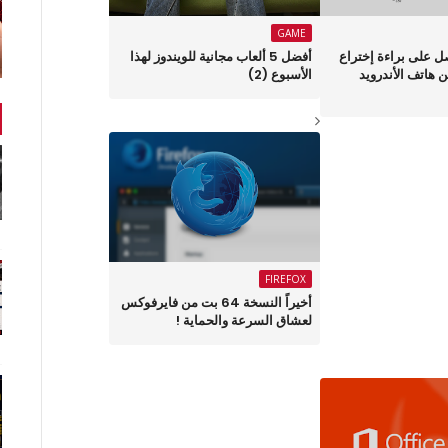
GAME
 على براءة إختراع
أفضل 5 ألعاب مجانية للويندوز لهذا
 هاتف الأندرويد
الأسبوع (2)
FIREFOX
أخيراً النسخة 64 بت من فايرفوكس
لعشاق السرعة والحماية !