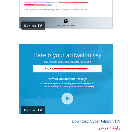
Carino TV
Carino TV
Download Cyber Ghost VPN
رابط العرض