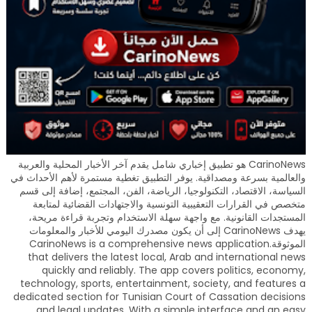
CarinoNews هو تطبيق إخباري شامل يقدم آخر الأخبار المحلية والعربية
والعالمية بسرعة ومصداقية. يوفر التطبيق تغطية مستمرة لأهم الأحداث في
السياسة، الاقتصاد، التكنولوجيا، الرياضة، الفن، المجتمع، إضافة إلى قسم
متخصص في القرارات التعقيبية التونسية والاجتهادات القضائية لمتابعة
المستجدات القانونية. مع واجهة سهلة الاستخدام وتجربة قراءة مريحة،
يهدف CarinoNews إلى أن يكون مصدرك اليومي للأخبار والمعلومات
الموثوقة.CarinoNews is a comprehensive news application
that delivers the latest local, Arab and international news
quickly and reliably. The app covers politics, economy,
technology, sports, entertainment, society, and features a
dedicated section for Tunisian Court of Cassation decisions
and legal updates. With a simple interface and an easy