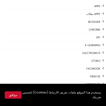
APPS
APPS مقالات
BLOGGER
CHROME
DIY
E-LEARNING
ELECTRONICS
ETORO
FACEBOOK
FIREFOX
FORENSICS
GALAXY NOTE 4
يستخدم هذا الموقع ملفات تعريف الارتباط (Cookies) لتحسين
موافق
تجربتك.
GAME
✕