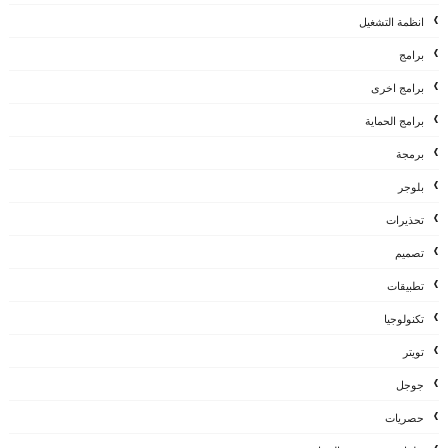
انظمة التشغيل
برامج
برامج اخرى
برامج الحماية
برمجة
بلوجر
تحذيرات
تصميم
تطبيقات
تكنولوجيا
تويتر
جوجل
حصريات