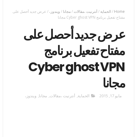
Home
/
الحماية
/
أنترنيت ،مقالات
/
مجانا
/
ويندوز،
/
عرض جديد أحصل على
مفتاح تفعيل برنامج Cyber ghost VPN مجانا
عرض جديد أحصل على
مفتاح تفعيل برنامج
Cyber ghost VPN
مجانا
مايو 17, 2015
الحماية
,
أنترنيت ،مقالات
,
مجانا
,
ويندوز،