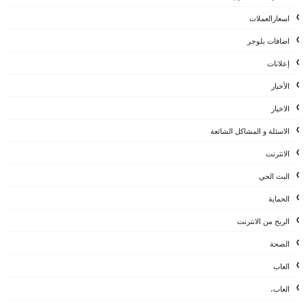
اسعارالعملات
اضافات بلوجر
إعلانات
الأخبار
الاخبار
الاسئلة و المشاكل الشائعة
الانترنت
البث الحي
الحماية
الربح من الانترنت
الصحة
العاب
العاب،