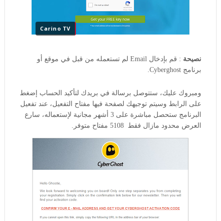
Carino TV
نصيحة
: قم بإدخال Email لم تستعمله من قبل في موقع أو
برنامج Cyberghost.
ومبروك عليك، ستتوصل برسالة في بريدك لتأكيد الحساب إضغط
على الرابط وسيتم توجيهك لصفحة فيها مفتاح التفعيل، عند تفعيل
البرنامج ستحصل مباشرة على 3 أشهر مجانية
لإستعماله
، سارع
العرض محدود مازال فقط 5108 مفتاح متوفر.