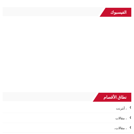
الفيسبوك
نطاق الأقصام
، أنترنت
، مقالات
، مقالات،