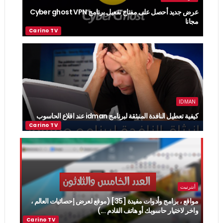
عرض جديد أحصل على مفتاح تفعيل برنامج Cyber ghost VPN
مجانا
IDMAN
كيفية تعطيل النافدة المنبثقة لبرنامج idman عند اقلاع الحاسوب
أنترنيت
مواقع ، برامج وأدوات مفيدة [35] (موقع لعرض إحصائيات العالم ،
واخر لاختيار حاسوبك أو هاتف القادم ...)