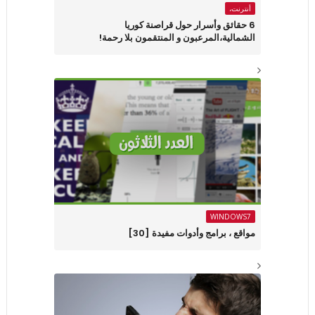
أنترنت،
6 حقائق وأسرار حول قراصنة كوريا
الشمالية،المرعبون و المنتقمون بلا رحمة!
WINDOWS7
مواقع ، برامج وأدوات مفيدة [30]