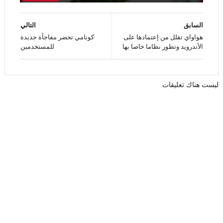
السابق
التالي
هواواي تقلل من إعتمادها على
كونامي تحضر مفاجأة جديدة
الأندرويد وتطور نظاما خاصا بها
للمستخدمين
ليست هناك تعليقات