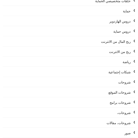
حلقات متخصيصي الحماية
حماية
دروس الهاردوير
دروس حماية
ربح المال من الانترنت
ربح من الانترنت
رياضة
شبكات إجتماعية
شروحات
شروحات الموقع
شروحات برامج
شروحات،
شروحات، مقالات
صور