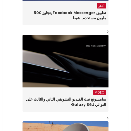
أخبار
تطبيق Facebook Messenger يتجاوز 500
مليون مستخدم نشيط
VIDEO
سامسونغ تبث الفيديو التشويقي الثاني والثالث على
التوالي لـGalaxy S6