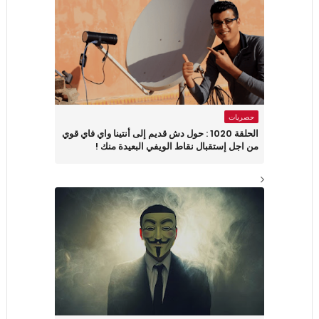
حصريات
الحلقة 1020 : حول دش قديم إلى أنتينا واي فاي قوي
من اجل إستقبال نقاط الويفي البعيدة منك !