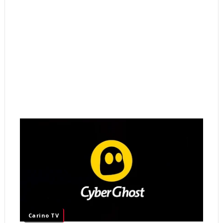
Carino TV