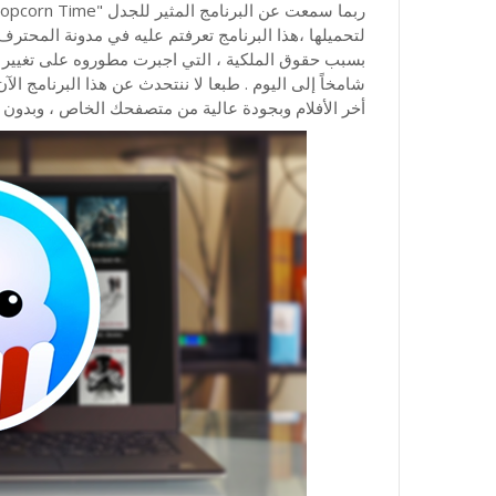
لتحميلها ،هذا البرنامج تعرفتم عليه في مدونة المحترف 
بسبب حقوق الملكية ، التي اجبرت مطوروه على تغيير ال
شامخاً إلى اليوم . طبعا لا ننتحدث عن هذا البرنامج ا
أخر الأفلام وبجودة عالية من متصفحك الخاص ، وبدون