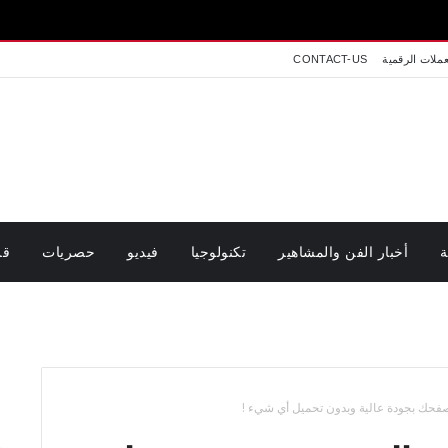
اخبار تونس
عملات الرقمية
CONTACT-US
ة
أخبار الفن والمشاهير
تكنولوجيا
فيديو
حصريات
قر
صفحك بجودة عالية وبدون تحميل أي شيء !