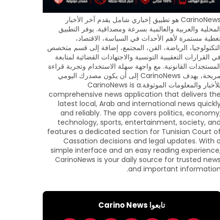
CarinoNews هو تطبيق إخباري شامل يقدم آخر الأخبار
لمحلية والعربية والعالمية بسرعة ومصداقية. يوفر التطبيق
غطية مستمرة لأهم الأحداث في السياسة، الاقتصاد،
لتكنولوجيا، الرياضة، الفن، المجتمع، إضافة إلى قسم متخصص
ي القرارات التعقيبية التونسية والاجتهادات القضائية لمتابعة
لمستجدات القانونية. مع واجهة سهلة الاستخدام وتجربة قراءة
مريحة، يهدف CarinoNews إلى أن يكون مصدرك اليومي
للأخبار والمعلومات الموثوقة.CarinoNews is a
comprehensive news application that delivers th
latest local, Arab and international news quickl
and reliably. The app covers politics, economy
technology, sports, entertainment, society, an
features a dedicated section for Tunisian Court o
Cassation decisions and legal updates. With 
simple interface and an easy reading experience
CarinoNews is your daily source for trusted new
and important information
تابعوا Carino News