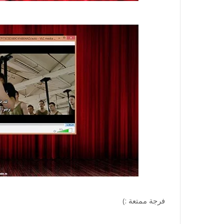
فرجة ممتعة :)