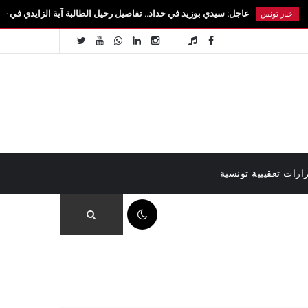
عاجل: سيدي بوزيد في حداد.. تفاصيل رحيل الطالبة آية الزايدي في حادث مروع بالقيروا
ارات تعقيبية تونسية
08:53 ص