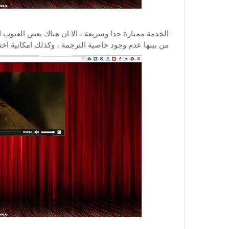
الخدمة ممتازة جدا وسريعة ، الا ان هناك بعض العيوب ا
من بينها عدم وجود خاصية الترجمة ، وكذلك امكانية اختيار الجودة