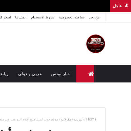
عاجل
من نحن
سيا سة الخصوصية
شروط الاستخدام
اتصل بنا
اسعار ال
اخبار تونس
عربي و دولي
رياض
متابعة القضايا عن بعد (وزارة العدل تونس)
Home
/
أنترنت
/
مقالات
/
موقع جديد لمشاهدة أفلام التورنت في مت