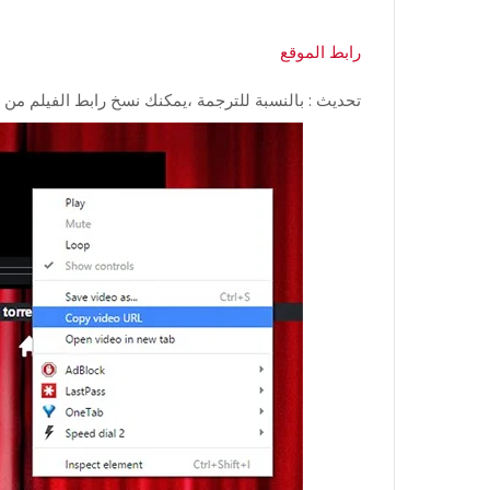
رابط الموقع
تحديث : بالنسبة للترجمة ،يمكنك نسخ رابط الفيلم من الموقع ،وتشغيله على