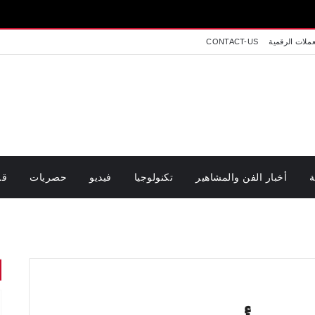
عملات الرقمية
CONTACT-US
ة
أخبار الفن والمشاهير
تكنولوجيا
فيديو
حصريات
قر