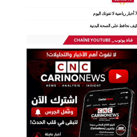
ر رياضية لا تفوتك اليوم
يف نحافظ على الصحة البدنية
قناة يوتوب_ CHAÎNE YOUTUBE