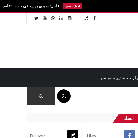
عاجل: سيدي بوزيد في حداد.. تفاصيل رحيل الطالبة آ
اخبار تونس
ارات تعقيبية تونسية
01:39 م
العداد
Followers
Likes