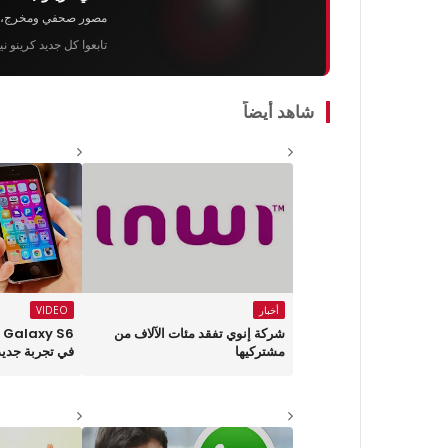
مصور صحفي ومخرج، رئيس 
تابعوا كل جديد كرينو ن
شاهد أيضاً
أخبار
VIDEO
شركة إنوي تفقد مئات الآلاف من
مشتركيها
في تجربة جديد