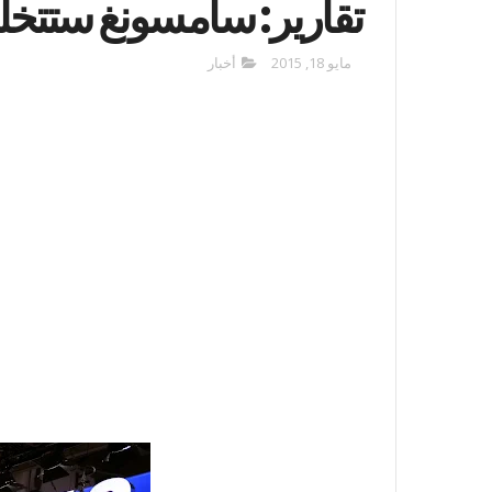
تقارير: سامسونغ ستتخلى
مايو 18, 2015
أخبار