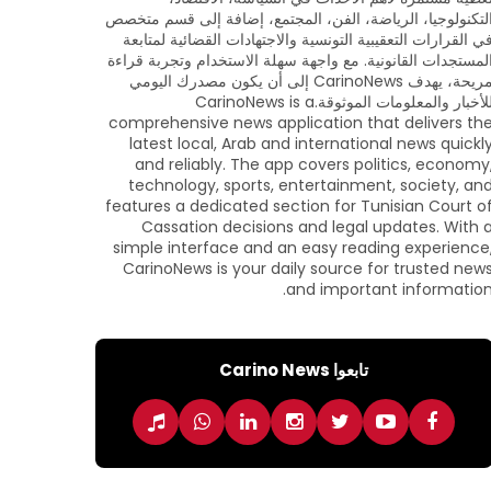
لتكنولوجيا، الرياضة، الفن، المجتمع، إضافة إلى قسم متخصص
ي القرارات التعقيبية التونسية والاجتهادات القضائية لمتابعة
لمستجدات القانونية. مع واجهة سهلة الاستخدام وتجربة قراءة
مريحة، يهدف CarinoNews إلى أن يكون مصدرك اليومي
للأخبار والمعلومات الموثوقة.CarinoNews is a
comprehensive news application that delivers th
latest local, Arab and international news quickl
and reliably. The app covers politics, economy
technology, sports, entertainment, society, an
features a dedicated section for Tunisian Court o
Cassation decisions and legal updates. With 
simple interface and an easy reading experience
CarinoNews is your daily source for trusted new
and important information
تابعوا Carino News