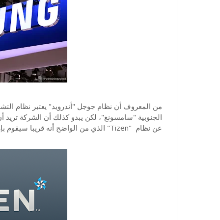
من المعروف أن نظام جوجل "أندرويد" يعتبر نظام التشغ
الجنوبية "سامسونغ"، لكن يبدو كذلك أن الشركة تريد أ
عن نظام "Tizen" الذي من الواضح أنه قريبا سيقوم بإزاحة أندرويد من الساحة.