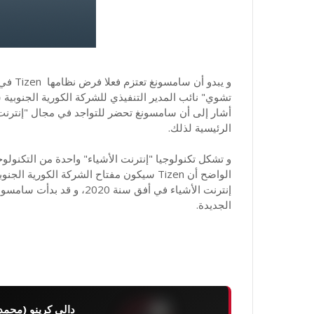
و يبدو
الرئيسية لذلك.
و تشكل تكنولوجيا "إنترنت الأشياء" واحدة من التكنولو
الواضح أن Tizen سيكون مفتاح الشركة الكور
إنترنت الأشياء في أفق سنة 
الجديدة.
دالي كرينو (محمد