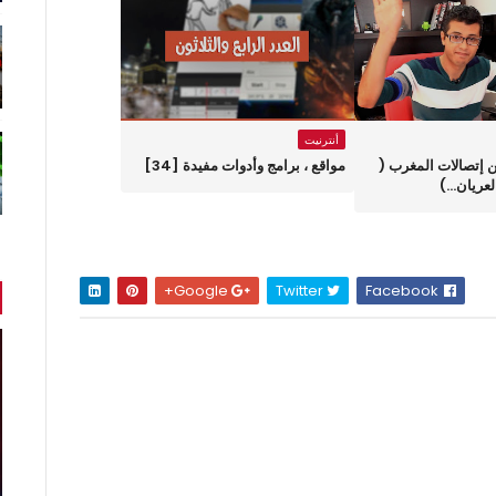
أنترنيت
جي من إتصالات المغرب (
مواقع ، برامج وأدوات مفيدة [34]
ريان...)
Google+
Twitter
Facebook