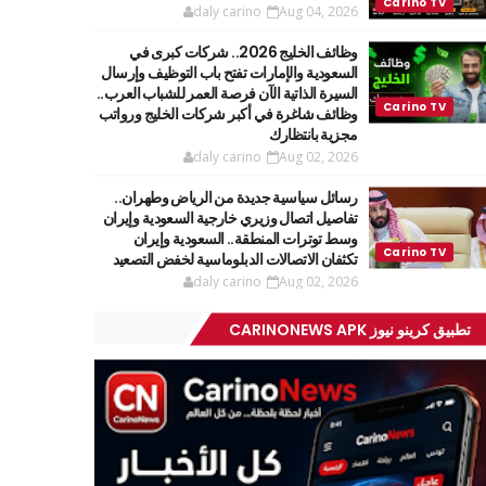
daly carino
Aug 04, 2026
وظائف الخليج 2026.. شركات كبرى في
السعودية والإمارات تفتح باب التوظيف وإرسال
السيرة الذاتية الآن فرصة العمر للشباب العرب..
وظائف شاغرة في أكبر شركات الخليج ورواتب
مجزية بانتظارك
daly carino
Aug 02, 2026
رسائل سياسية جديدة من الرياض وطهران..
تفاصيل اتصال وزيري خارجية السعودية وإيران
وسط توترات المنطقة.. السعودية وإيران
تكثفان الاتصالات الدبلوماسية لخفض التصعيد
daly carino
Aug 02, 2026
تطبيق كرينو نيوز CARINONEWS APK