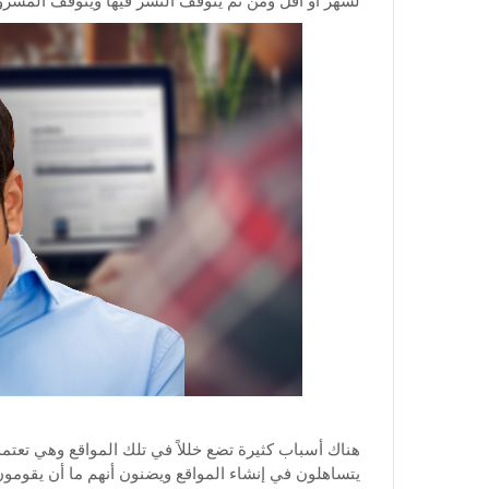
لشهر أو أقل ومن ثم يتوقف النشر فيها ويتوقف المشروع ن
هناك أسباب كثيرة تضع خللاً في تلك المواقع وهي تعتم
يتساهلون في إنشاء المواقع ويضنون أنهم ما أن يقومون 