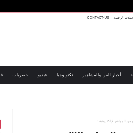
عملات الرقمية
CONTACT-US
ة
أخبار الفن والمشاهير
تكنولوجيا
فيديو
حصريات
قر
ن المواقع الإلكترونية !