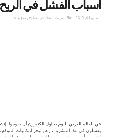
أسباب الفشل في الربح من
مايو 01, 2015
أنترنت
,
مقالات
,
نصائح وتوجيهات
في العالم العربي اليوم يحاول الكثيرون أن يقوموا بإن
يفشلون في هذا المشروع، رغم توفر إمكانيات الموقع من