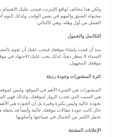
ولكن هذا مخالف لواقع الإنترنت فيجب عليك الاهتمام 
محتواه الشيق والمهم في نفس الوقت، ولذلك اليوم أحب
الفشل من أول وهله، وهي كالتالي:
التكاسل والخمول
منذ أن قمت بإنشاء موقعك فيجب عليك أن تقوم بالنشر 
السماء لا تمطر ذهباً، لذلك يجب عليك الاجتهاد في 
موقعك المجهول.
كثرة المنشورات وجودة رديئة
المنشورات هي الشيء الأهم في الموقع، وليس لموقعك 
هي السبب التي تجذب الزوار لموقعك، ولذلك فهي الس
بجودة عالية وليس بكثرة وفيرة بل أن الجودة هي الأهم 
حال كانت جودة مقالات موقعك عالية وأيضاً قد يجعله ه
تحمل الكثير من الجمال في صياغتها وأسلوبها.
الإعلانات المشتتة