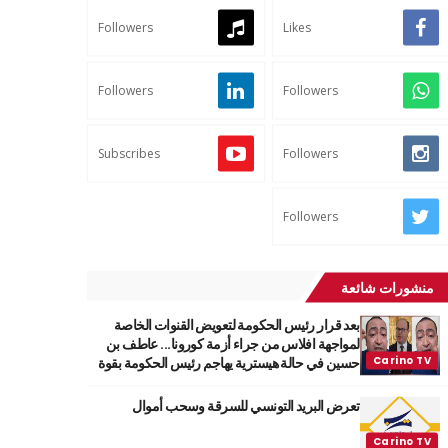
Followers
Likes
Followers
Followers
Subscribes
Followers
Followers
منشورات شائعة
بعد قرار رئيس الحكومة لتعويض القنوات الخاصة
لمواجهة افلاس من جراء أزمة كورونا... عاطف بن
حسين في حالة هيسترية يهاجم رئيس الحكومة بقوة
تعرض البريد التونسي للسرقة وسحب أموال