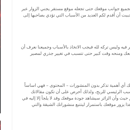
بجميع جوانب موقعك حتى تجعله موقع مستقر يجني الزوار عبر
بت أن أقدم لكم العديد من الأسباب التي تؤدي بصاحبها إلى
فيه وليس تركه لله فيجب الاتخاذ بالأسباب وجميعنا نعرف أن
موقعك ومنحه وقت كبير حتى تتسبب في تغيير جذري لمصير
أي أهمية تذكر بدون المنشورات – المحتوى – فهي اساساً
بب الرئيسي للربح، ولذلك أحرص على أن تكون مقالاتك
حيث وأن الزائر سيشاهد جودة موقعك وقد لا يلجأ إلا إليه في
ذا يزور موقعك باستمرار ليتتبع منشوراتك الشيقة والتي