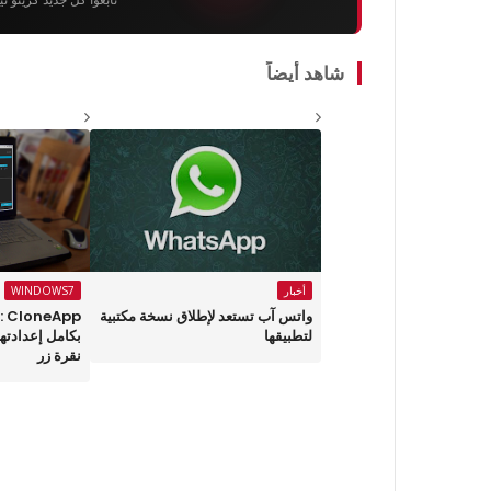
شاهد أيضاً
أخبار
WINDOWS7
واتس آب تستعد لإطلاق نسخة مكتبية
pp
لتطبيقها
بكامل إعدادتها
نقرة زر