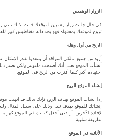
الزوار الوهميين
في حال جلبت زوار وهميين لموقعك فأنت بذلك تبني 
تروج لموقعك بمحتواه فهو بحد ذاته مغناطيس كبير للعدي
الربح من أول وهله
أريد من جميع مالكي المواقع أن يبتعدوا بقدر الإمكان عن
أنشأت الموقع يعني أنك أصبحت مليونير ولكن يصير ذلك
اجتهاده أكبر كلما أقترب من الربح في الموقع.
إنشاء الموقع للربح
إذا أنشأت الموقع بهدف الربح فإنك بذلك قد أنهيت موقع
إنشائك للموقع بهدف نبيل وذلك على سبيل المثال وليس 
لإفادة الآخرين، أو حتى أجعل كتابتك في الموقع كهواية
بطريقة سلبية.
الأنانية في الموقع