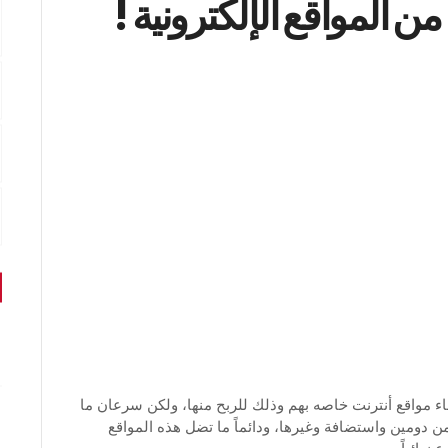
 المواقع الإلكترونية !
شاء مواقع أنترنت خاصه بهم وذلك للربح منها، ولكن سرعان ما
 دومين واستضافة وغيرها، ودائماً ما تضل هذه المواقع