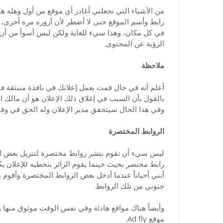
من الأشياء التي تجعلني أغادر أي موقع من أول وهله هي
رابط وأسم الموقع حتى لا أضطر لأن أزوره مره أخرى، و
في كل مكان، وهذا سيء للغاية ولكن ليس أسوأ من أن ي
الرؤية عن المحتوى.
ملاحظة
أعلم أنه في حال قمت بعمل إعلانك في نافذة منبثقة فأن
بالقول بأن السبب في إغلاق ذلك الإعلان هو أن مالك 
وفي هذا الحال سيتحقق مدير الإعلان وله الحق في وقف 
الروابط المختصرة
ليس سيء أن تقوم بنشر روابط مختصرة لتنزيل بعض الب
رابط مختصر بحيث حينما يقوم الزائر بتخطيه للإعلان 
أنني أحياناً عندما أدخل بعض الروابط المختصرة وأقو
جنوني من تلك الروابط.
وأيضاً هناك مواقع هادئة وفي نفس الوقت موثوق منها و
موقع Ad fly.