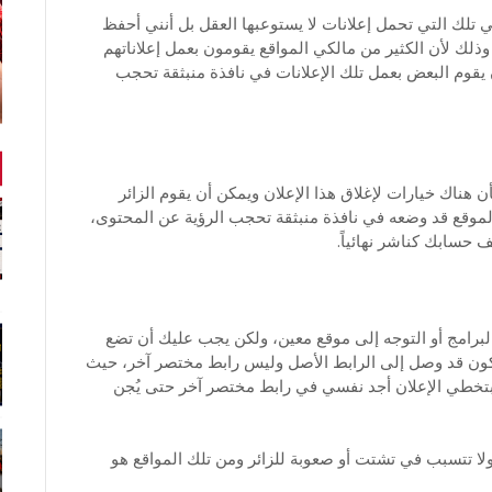
 تلك التي تحمل إعلانات لا يستوعبها العقل بل أنني أحفظ
ذلك لأن الكثير من مالكي المواقع يقومون بعمل إعلاناتهم
قوم البعض بعمل تلك الإعلانات في نافذة منبثقة تحجب
 هناك خيارات لإغلاق هذا الإعلان ويمكن أن يقوم الزائر
الموقع قد وضعه في نافذة منبثقة تحجب الرؤية عن المحتوى،
حسابك كناشر نهائياً.
رامج أو التوجه إلى موقع معين، ولكن يجب عليك أن تضع
يكون قد وصل إلى الرابط الأصل وليس رابط مختصر آخر، حيث
م بتخطي الإعلان أجد نفسي في رابط مختصر آخر حتى يُجن
لا تتسبب في تشتت أو صعوبة للزائر ومن تلك المواقع هو