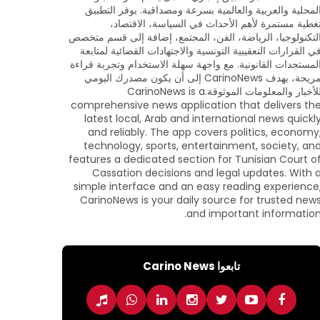
لمحلية والعربية والعالمية بسرعة ومصداقية. يوفر التطبيق
غطية مستمرة لأهم الأحداث في السياسة، الاقتصاد،
لتكنولوجيا، الرياضة، الفن، المجتمع، إضافة إلى قسم متخصص
ي القرارات التعقيبية التونسية والاجتهادات القضائية لمتابعة
لمستجدات القانونية. مع واجهة سهلة الاستخدام وتجربة قراءة
مريحة، يهدف CarinoNews إلى أن يكون مصدرك اليومي
للأخبار والمعلومات الموثوقة.CarinoNews is a
comprehensive news application that delivers th
latest local, Arab and international news quickl
and reliably. The app covers politics, economy
technology, sports, entertainment, society, an
features a dedicated section for Tunisian Court o
Cassation decisions and legal updates. With 
simple interface and an easy reading experience
CarinoNews is your daily source for trusted new
and important information
تابعوا Carino News