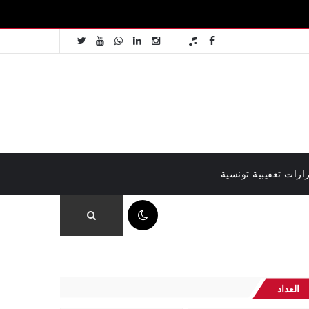
ارات تعقيبية تونسية
05:51 ص
العداد