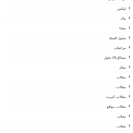
لينكس
ماك
مجانا
محول العملة
مراجعات
مشاكلVS حلول
مقال
مقالات
مقالات،
مقالات، أنترنت
مقالات، مواقع
مقلات
مقلات ،