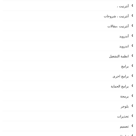
أنترنيت ،
أنترنيت ، شروحات
أنترنيت ،مقالات
أندرويد
اندرويد
انظمة التشغيل
برامج
برامج اخرى
برامج الحماية
برمجة
بلوجر
تحذيرات
تصميم