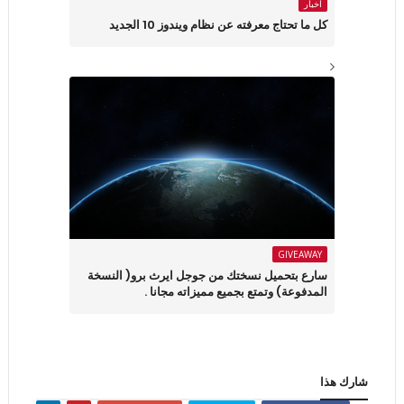
اخبار
كل ما تحتاج معرفته عن نظام ويندوز 10 الجديد
GIVEAWAY
سارع بتحميل نسختك من جوجل ايرث برو( النسخة
المدفوعة) وتمتع بجميع مميزاته مجانا .
شارك هذا