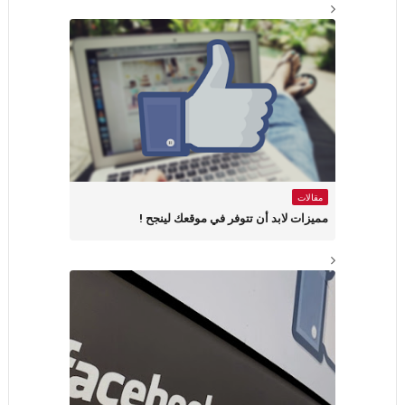
مقالات
مميزات لابد أن تتوفر في موقعك لينجح !