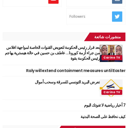
Followers
منشورات شائعة
بعد قرار رئيس الحكومة لتعويض القنوات الخاصة لمواجهة افلاس
من جراء أزمة كورونا... عاطف بن حسين في حالة هيسترية يهاجم
رئيس الحكومة بقوة
Italy will extend containment measures until Easter
تعرض البريد التونسي للسرقة وسحب أموال
7 أخبار رياضية لا تفوتك اليوم
كيف نحافظ على الصحة البدنية