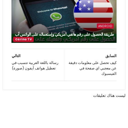
ANDROID
طريقة الحصول على رقم هاتفي امريكي وإستعماله على الواتس آب
السابق
التالي
كيف تحصل على معلومات دقيقة
رسالة باللغة العربية تتسبب في
عن معجبي اي صفحة في
تعطيل هواتف آيفون (صورة)
الفيسبوك
ليست هناك تعليقات