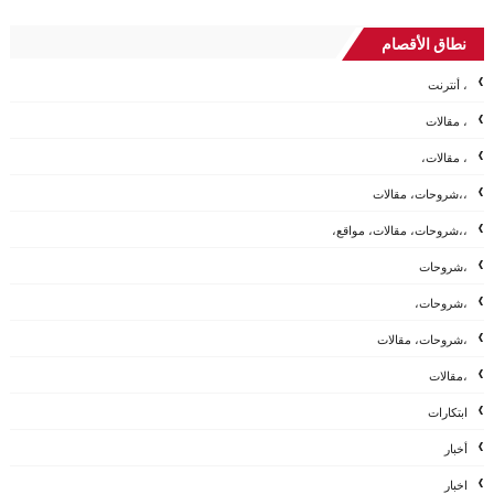
نطاق الأقصام
، أنترنت
، مقالات
، مقالات،
،،شروحات، مقالات
،،شروحات، مقالات، مواقع،
،شروحات
،شروحات،
،شروحات، مقالات
،مقالات
ابتكارات
أخبار
اخبار