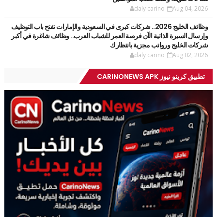
daly carino
Aug 04, 2026
وظائف الخليج 2026.. شركات كبرى في السعودية والإمارات تفتح باب التوظيف
وإرسال السيرة الذاتية الآن فرصة العمر للشباب العرب.. وظائف شاغرة في أكبر
شركات الخليج ورواتب مجزية بانتظارك
daly carino
Aug 02, 2026
تطبيق كرينو نيوز CARINONEWS APK