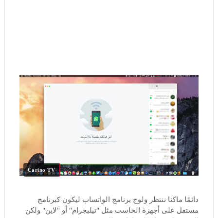
Carino TV
دائمًا ماكنا ننتظر ولوج برنامج الواتساب ليكون كبرنامج
مستقل على أجهزة الحاسب مثل "تيليجرام" أو "لاين" ولكن