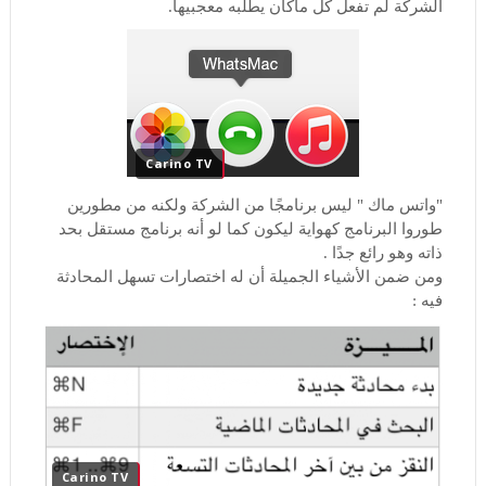
الشركة لم تفعل كل ماكان يطلبه معجبيها.
Carino TV
"واتس ماك " ليس برنامجًا من الشركة ولكنه من مطورين
طوروا البرنامج كهواية ليكون كما لو أنه برنامج مستقل بحد
ذاته وهو رائع جدًا .
ومن ضمن الأشياء الجميلة أن له اختصارات تسهل المحادثة
فيه :
Carino TV