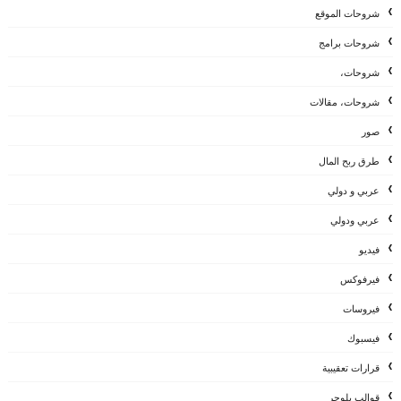
شروحات الموقع
شروحات برامج
شروحات،
شروحات، مقالات
صور
طرق ربح المال
عربي و دولي
عربي ودولي
فيديو
فيرفوكس
فيروسات
فيسبوك
قرارات تعقيبية
قوالب بلوجر