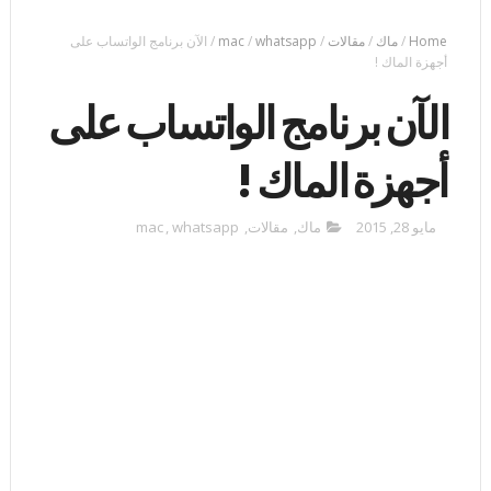
Home
/
ماك
/
مقالات
/
whatsapp
/
mac
/
الآن برنامج الواتساب على
أجهزة الماك !
الآن برنامج الواتساب على
أجهزة الماك !
مايو 28, 2015
ماك
,
مقالات
,
whatsapp
,
mac