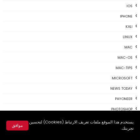
IOS
IPHONE
KALI
LINUX
MAC
MAC-OS
MAC-TIPS
MICROSOFT
NEWS TODAY
PAYONEER
PHOTOSHOP
PROGRAMING
يستخدم هذا الموقع ملفات تعريف الارتباط (Cookies) لتحسين
موافق
تجربتك.
PROGRAMS
✕
REVIEWS