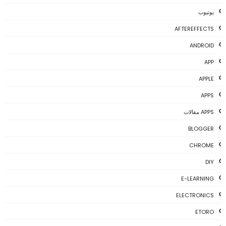
يوتيوب
AFTEREFFECTS
ANDROID
APP
APPLE
APPS
APPS مقالات
BLOGGER
CHROME
DIY
E-LEARNING
ELECTRONICS
ETORO