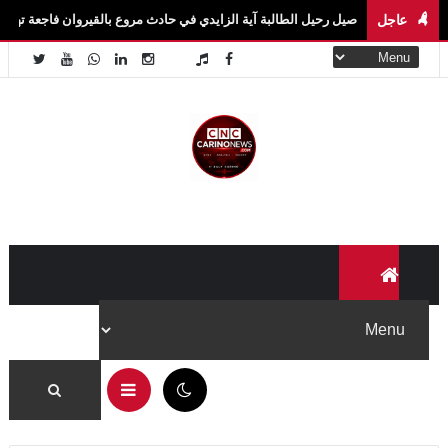
عاجل
اصيل رحيل الطالبة آية الزايدي في حادث مروع بالقيروان فاجعة تهزّ سيدي بوزيد.. وفاة ال
10:24 ص