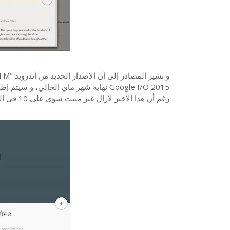
رغم أن هذا الأخير لازال غير مثبت سوى على 10 في المئة من أجهزة أندرويد.