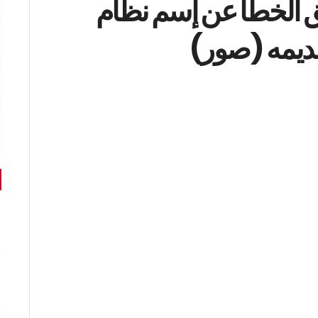
الخطأ عن إسم نظام
تقديمه (صور)