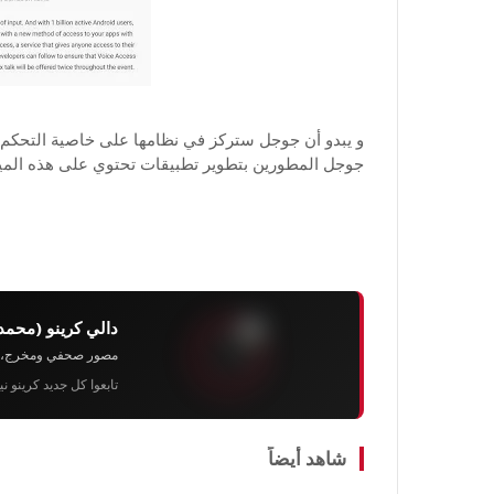
جوجل المطورين بتطوير تطبيقات تحتوي على هذه الميز
دالي كرينو (محمد
مصور صحفي ومخرج، رئيس 
تابعوا كل جديد كرينو ن
شاهد أيضاً