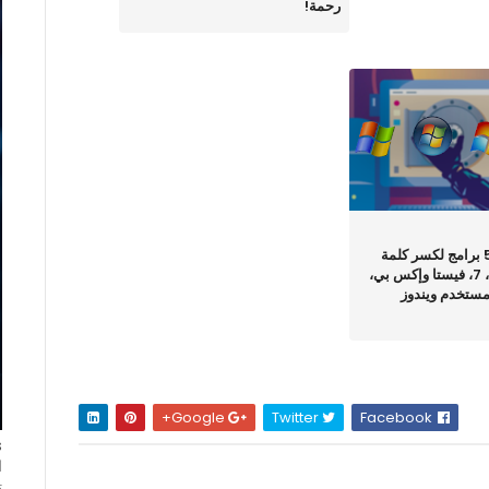
رحمة!
قائمة بأفضل 5 برامج لكسر كلمة
مرور ويندوز 8، 7، فيستا وإكس بي،
ستخدم ويندوز
Google+
Twitter
Facebook
ا
ت