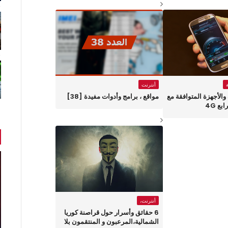
أنترنت
 والأجهزة المتوافقة مع
مواقع ، برامج وأدوات مفيدة [38]
ع 4G
أنترنت،
6 حقائق وأسرار حول قراصنة كوريا
الشمالية،المرعبون و المنتقمون بلا