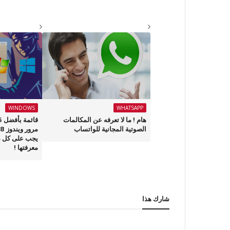
WINDOWS
WHATSAPP
هام ! ما لا تعرفه عن المكالمات
الصوتية المجانية للواتساب
يجب على كل م
معرفتها !
شارك هذا