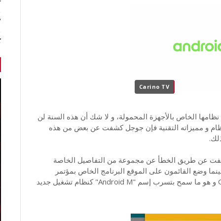
r
7 أخبا
ك
Carino TV
نظامها الخاص بالأجهزة المحمولة، و لا شك أن هذه السنة لن
لنظام و مميزاته التقنية فإن جوجل كشفت عن بعض من هذه
لك.
فت عن طريق الخطأ عن مجموعة من التفاصيل الخاصة
ينما وضع القائمون على الموقع البرنامج الخاص بمؤتمر
جوجل الشهير و الخاص بالمطورين "Google I/O 2015 و هو ما سمح بتسرب إسم "Android M" كنظام تشغيل جديد