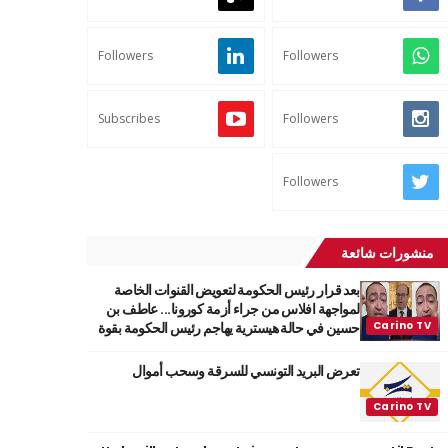
Followers
Followers
Subscribes
Followers
Followers
منشورات شائعة
بعد قرار رئيس الحكومة لتعويض القنوات الخاصة
لمواجهة افلاس من جراء أزمة كورونا... عاطف بن
حسين في حالة هيسترية يهاجم رئيس الحكومة بقوة
تعرض البريد التونسي للسرقة وسحب أموال