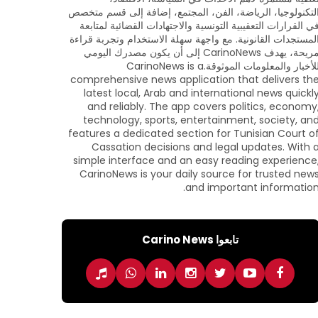
لتكنولوجيا، الرياضة، الفن، المجتمع، إضافة إلى قسم متخصص
ي القرارات التعقيبية التونسية والاجتهادات القضائية لمتابعة
لمستجدات القانونية. مع واجهة سهلة الاستخدام وتجربة قراءة
مريحة، يهدف CarinoNews إلى أن يكون مصدرك اليومي
للأخبار والمعلومات الموثوقة.CarinoNews is a
comprehensive news application that delivers th
latest local, Arab and international news quickl
and reliably. The app covers politics, economy
technology, sports, entertainment, society, an
features a dedicated section for Tunisian Court o
Cassation decisions and legal updates. With 
simple interface and an easy reading experience
CarinoNews is your daily source for trusted new
and important information
تابعوا Carino News