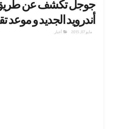
جوجل تكشف عن طريق 
أندرويد الجديد و موعد 
مايو 07, 2015
أخبار