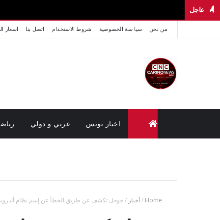
عاجل
من نحن
سيا سة الخصوصية
شروط الاستخدام
اتصل بنا
اسعار ال
اخبار تونس
عربي و دولي
رياض
متابعة القضايا عن بعد (وزارة العدل تونس)
Home
/
أخبار
/
جوجل تكشف عن طريق الخطأ عن إسم نظام أندرويد ا