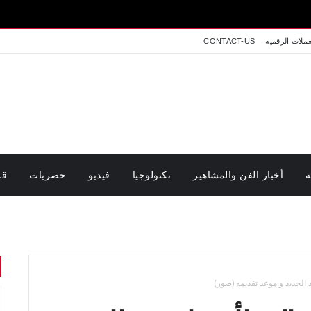
عملات الرقمية
CONTACT-US
ة
أخبار الفن والمشاهير
تكنولوجيا
فيديو
حصريات
قر
لجديد و موعد تقديمه (صور)