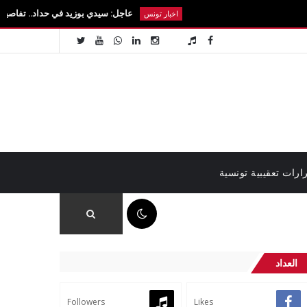
عاجل: سيدي بوزيد في حداد.. تفاصيل رحيل الطالبة 
اخبار تونس
ارات تعقيبية تونسية
05:12 م
العداد
Followers
Likes