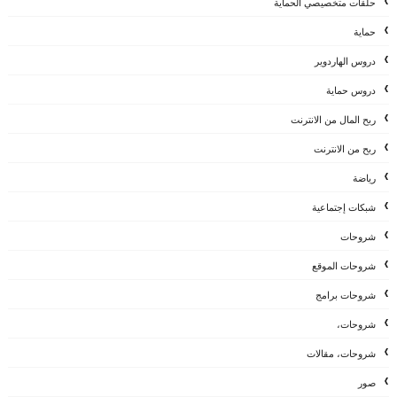
حلقات متخصيصي الحماية
حماية
دروس الهاردوير
دروس حماية
ربح المال من الانترنت
ربح من الانترنت
رياضة
شبكات إجتماعية
شروحات
شروحات الموقع
شروحات برامج
شروحات،
شروحات، مقالات
صور