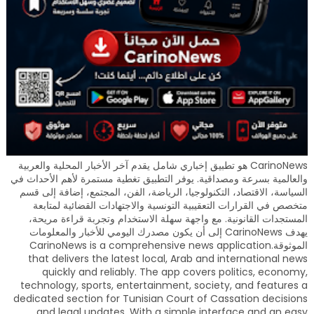
CarinoNews هو تطبيق إخباري شامل يقدم آخر الأخبار المحلية والعربية
والعالمية بسرعة ومصداقية. يوفر التطبيق تغطية مستمرة لأهم الأحداث في
السياسة، الاقتصاد، التكنولوجيا، الرياضة، الفن، المجتمع، إضافة إلى قسم
متخصص في القرارات التعقيبية التونسية والاجتهادات القضائية لمتابعة
المستجدات القانونية. مع واجهة سهلة الاستخدام وتجربة قراءة مريحة،
يهدف CarinoNews إلى أن يكون مصدرك اليومي للأخبار والمعلومات
الموثوقة.CarinoNews is a comprehensive news application
that delivers the latest local, Arab and international news
quickly and reliably. The app covers politics, economy,
technology, sports, entertainment, society, and features a
dedicated section for Tunisian Court of Cassation decisions
and legal updates. With a simple interface and an easy