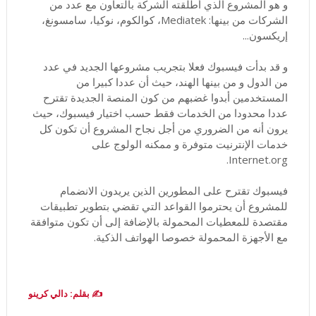
و هو المشروع الذي أطلقته الشركة بالتعاون مع عدد من
الشركات من بينها: Mediatek، كوالكوم، نوكيا، سامسونغ،
إريكسون...
و قد بدأت فيسبوك فعلا بتجريب مشروعها الجديد في عدد
من الدول و من بينها الهند، حيث أن عددا كبيرا من
المستخدمين أبدوا غضبهم من كون المنصة الجديدة تقترح
عددا محدودا من الخدمات فقط حسب اختيار فيسبوك، حيث
يرون أنه من الضروري من أجل نجاح المشروع أن تكون كل
خدمات الإنترنيت متوفرة و ممكنه الولوج على
Internet.org.
فيسبوك تقترح على المطورين الذين يريدون الانضمام
للمشروع أن يحترموا القواعد التي تقضي بتطوير تطبيقات
مقتصدة للمعطيات المحمولة بالإضافة إلى أن تكون متوافقة
مع الأجهزة المحمولة خصوصا الهواتف الذكية.
✍️ بقلم: دالي كرينو