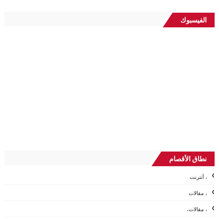
الفيسبوك
نطاق الأقصام
، أنترنت
، مقالات
، مقالات،