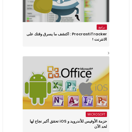
برامج
ProcrastiTracker : اكتشف ما يسرق وقتك على
الانترنت !
MICROSOFT
حزمة الأوفيس للأندرويد و iOS تحقق أكبر نجاح لها
لحد الآن