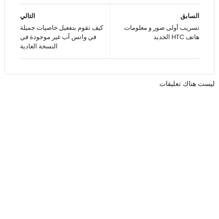
السابق
التالي
تسريب أولى صور و معلومات
كيف تقوم بتفعيل خاصيات جميلة
هاتف HTC الجديد
في واتس آب غير موجودة في
النسخة العادية
ليست هناك تعليقات