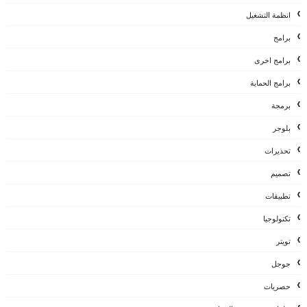
انظمة التشغيل
برامج
برامج اخرى
برامج الحماية
برمجة
بلوجر
تحذيرات
تصميم
تطبيقات
تكنولوجيا
تويتر
جوجل
حصريات