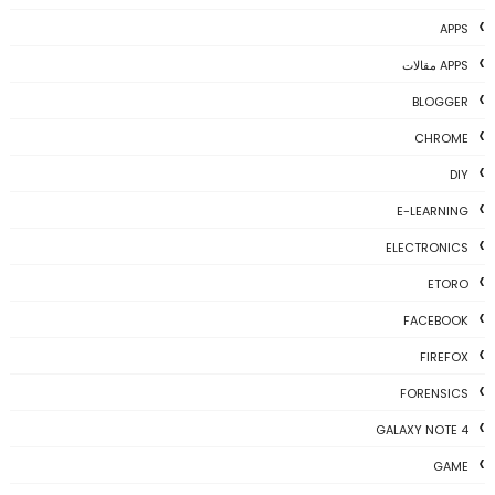
APPS
APPS مقالات
BLOGGER
CHROME
DIY
E-LEARNING
ELECTRONICS
ETORO
FACEBOOK
FIREFOX
FORENSICS
GALAXY NOTE 4
GAME