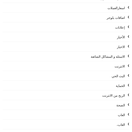
اسعارالعملات
اضافات بلوجر
إعلانات
الأخبار
الاخبار
الاسئلة و المشاكل الشائعة
الانترنت
البث الحي
الحماية
الربح من الانترنت
الصحة
العاب
العاب،