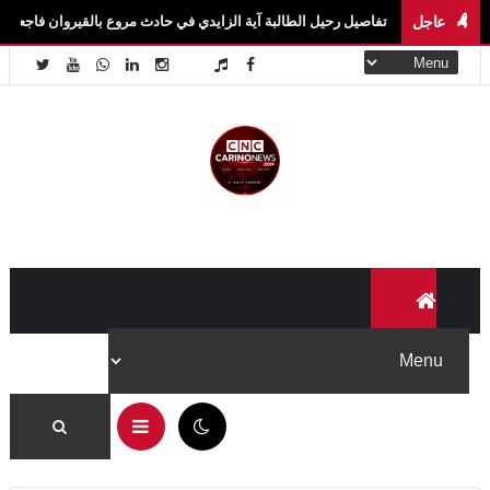
عاجل
 تفاصيل رحيل الطالبة آية الزايدي في حادث مروع بالقيروان فاجعة تهزّ سيدي بوزيد.. وفا
05:44 م