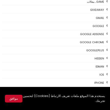
GAME، مقالات
GIVEAWAY
GMAIL
GOOGLE
GOOGLE ADSENSE
GOOGLE CHROME
GOOGLEPLUS
HIDDEN
IDMAN
IOS
IPHONE
KALI
يستخدم هذا الموقع ملفات تعريف الارتباط (Cookies) لتحسين
موافق
LINUX
تجربتك.
MAC
✕