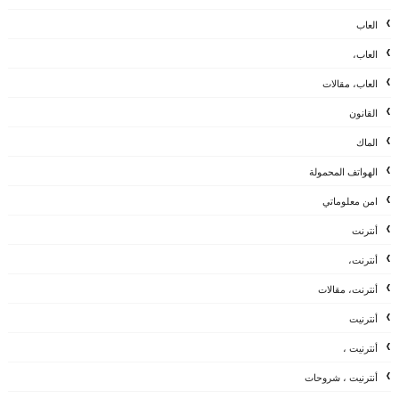
العاب
العاب،
العاب، مقالات
القانون
الماك
الهواتف المحمولة
امن معلوماتي
أنترنت
أنترنت،
أنترنت، مقالات
أنترنيت
أنترنيت ،
أنترنيت ، شروحات