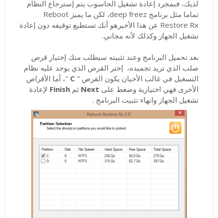
لذيك، فبمجرد إعادة تشغيل الحاسوب يتم إسترجاع النظام
تماما مثل برنامج deep freez، لكن ما يميز Reboot
Restore Rx عن هذا الأخيرهو أنك تستطيع توقيفه دون إعادة
تشغيل الجهاز وكذلك لأنه مجاني.
بعد تحميل البرنامج وعند تثبيته سيطلب منك إختيار قرص
صلب الذي تريد تجميده، إختر القرص الذي يوجد عليه نظام
التسغيل في غالب الأحيان يكون القرص "
C
"، أما الأقراص
الأخرى فهي اختيارية وضغط على
Next
ثم
Finish
لإعادة
تشغيل الجهاز وانهاء تثبيت البرنامج .