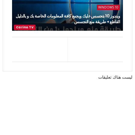
WINDOWS 10
ويندوز 10 يتجسس عليك ويجمع كافة المعلومات الخاصة بك و بالدليل
القاطع + طريقة منع التجسس
ليست هناك تعليقات