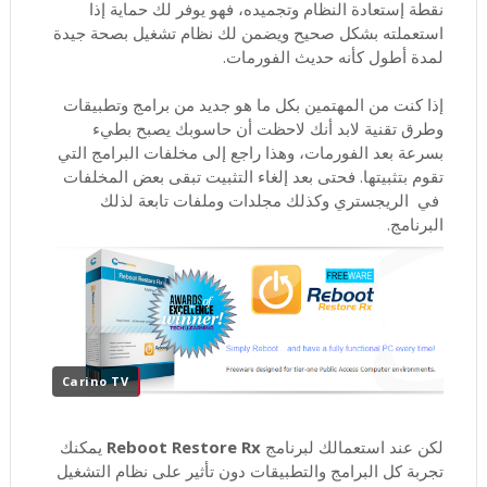
نقطة إستعادة النظام وتجميده، فهو يوفر لك حماية إذا
استعملته بشكل صحيح ويضمن لك نظام تشغيل بصحة جيدة
لمدة أطول كأنه حديث الفورمات.
إذا كنت من المهتمين بكل ما هو جديد من برامج وتطبيقات
وطرق تقنية لابد أنك لاحظت أن حاسوبك يصبح بطيء
بسرعة بعد الفورمات، وهذا راجع إلى مخلفات البرامج التي
تقوم بتثبيتها. فحتى بعد إلغاء التثبيت تبقى بعض المخلفات
في الريجستري وكذلك مجلدات وملفات تابعة لذلك
البرنامج.
Carino TV
لكن عند استعمالك لبرنامج
Reboot Restore Rx
يمكنك
تجربة كل البرامج والتطبيقات دون تأثير على نظام التشغيل