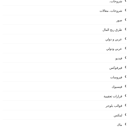
شروحات،
شروحات، مقالات
صور
طرق ربح المال
عربي و دولي
عربي ودولي
فيديو
فيرفوكس
فيروسات
فيسبوك
قرارات تعقيبية
قوالب بلوجر
لينكس
ماك