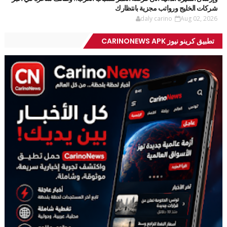
شركات الخليج ورواتب مجزية بانتظارك
daly carino
Aug 02, 2026
تطبيق كرينو نيوز CARINONEWS APK