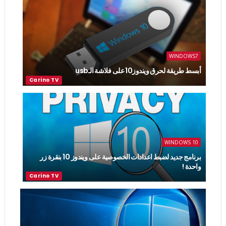
WINDOWS7
أبسط طريقة لحرق ويندوز10 على فلاشة الـusb
WINDOWS 10
برنامج جديد لضبط اعدادات الخصوصية على ويندوز 10 بنقرة زر
واحدة !