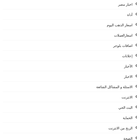
اخبار مصر
أداة
اسعار الذهب اليوم
اسعارالعملات
اضافات بلوجر
إعلانات
الأخبار
الاخبار
الاسئلة و المشاكل الشائعة
الانترنت
البث الحي
الحماية
الربح من الانترنت
الصحة