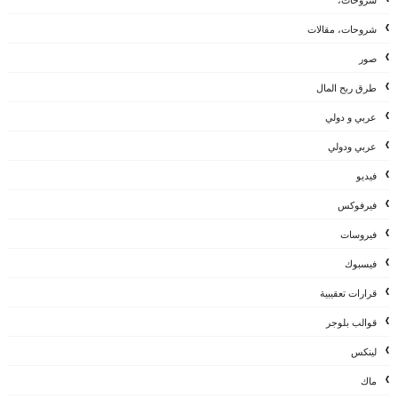
شروحات،
شروحات، مقالات
صور
طرق ربح المال
عربي و دولي
عربي ودولي
فيديو
فيرفوكس
فيروسات
فيسبوك
قرارات تعقيبية
قوالب بلوجر
لينكس
ماك