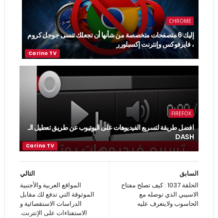
CHROME
إليك 6 متصفحات متخصصة من شأنها أن تجعلك تنسى جوجل كروم
، فايرفوكس وإنترنت إكسبلورر
FIREFOX
افضل طريقة لتسريع الفيديوهات على اليوتيوب عن طريق تعطيل الـ
DASH
السابق
التالي
الحلقة 1037 : كيف تصلح مفتاح
المواقع العربية والأجنبية
الاسيبي الذي توصله مع
الموثوقة التي تدفع لك مقابل
الحاسوب ولايتعرف عليه
الدراسات الاستقصائية و
الاستفتاءات على الإنترنت.