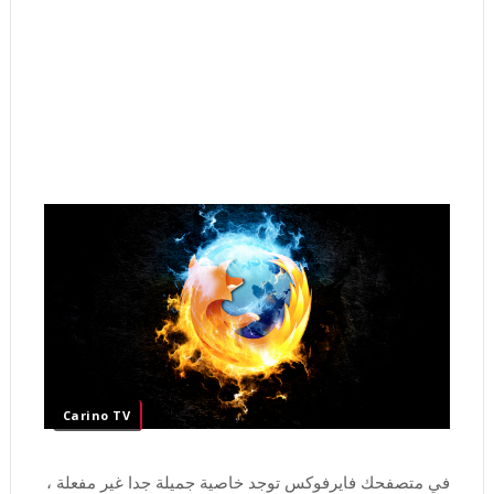
Carino TV
في متصفحك فايرفوكس توجد خاصية جميلة جدا غير مفعلة ،