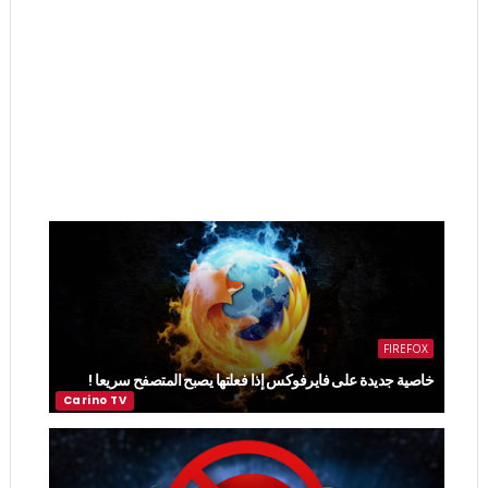
FIREFOX
خاصية جديدة على فايرفوكس إذا فعلتها يصبح المتصفح سريعا !