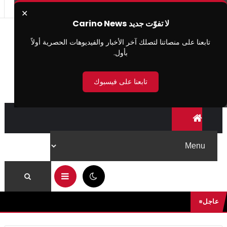
✕
لا تفوّت جديد Carino News
تابعنا على منصاتنا لتصلك آخر الأخبار والفيديوهات الحصرية أولاً
بأول.
تابعنا على فيسبوك
06:13 م
عاجل