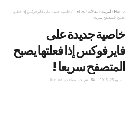
Home
/
أنترنت
/
مقالات
/
firefox
/
خاصية جديدة على فايرفوكس إذا فعلتها
يصبح المتصفح سريعا !
خاصية جديدة على
فايرفوكس إذا فعلتها يصبح
المتصفح سريعا !
مايو 25, 2015
أنترنت
,
مقالات
,
firefox