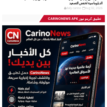
الدبلوماسية لخفض التصعيد
daly carino
Aug 02, 2026
تطبيق كرينو نيوز CARINONEWS APK