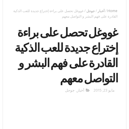
Home
/
أخبار
/
جوجل
/
غووغل تحصل على براءة إختراع جديدة للعب الذكية
القادرة على فهم البشر و التواصل معهم
غووغل تحصل على براءة
إختراع جديدة للعب الذكية
القادرة على فهم البشر و
التواصل معهم
مايو 23, 2015
أخبار
,
جوجل