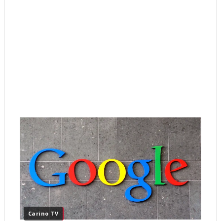
Carino TV