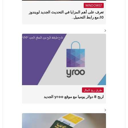
WINDOWS7
تعرف على أهم المزايا في التحديث الجديد لويندوز
10،مع رابط التحميل .
طرق ربح المال
اربح 8 دولار يوميا مع موقع yroo الجديد