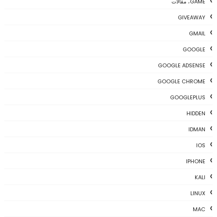
GAME، مقالات
GIVEAWAY
GMAIL
GOOGLE
GOOGLE ADSENSE
GOOGLE CHROME
GOOGLEPLUS
HIDDEN
IDMAN
IOS
IPHONE
KALI
LINUX
MAC