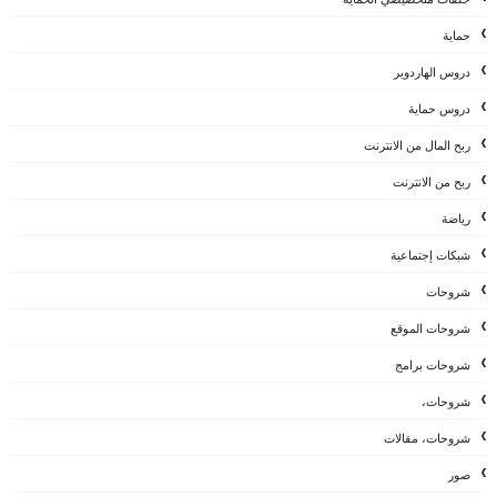
حماية
دروس الهاردوير
دروس حماية
ربح المال من الانترنت
ربح من الانترنت
رياضة
شبكات إجتماعية
شروحات
شروحات الموقع
شروحات برامج
شروحات،
شروحات، مقالات
صور