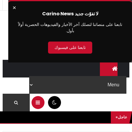
✕
لا تفوّت جديد Carino News
تابعنا على منصاتنا لتصلك آخر الأخبار والفيديوهات الحصرية أولاً
بأول.
تابعنا على فيسبوك
07:15 ص
عاجل