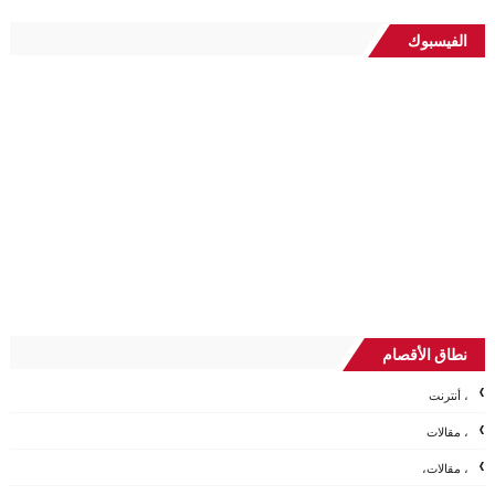
الفيسبوك
نطاق الأقصام
، أنترنت
، مقالات
، مقالات،