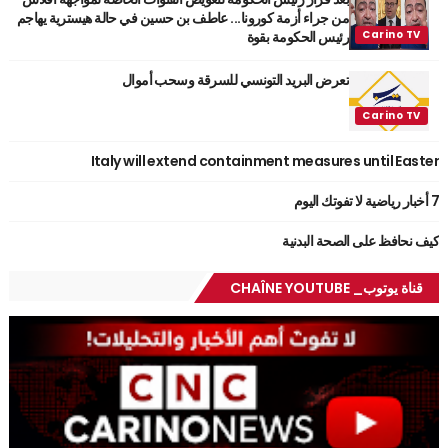
من جراء أزمة كورونا... عاطف بن حسين في حالة هيسترية يهاجم
رئيس الحكومة بقوة
تعرض البريد التونسي للسرقة وسحب أموال
Italy will extend containment measures until Easter
7 أخبار رياضية لا تفوتك اليوم
كيف نحافظ على الصحة البدنية
قناة يوتوب_ CHAÎNE YOUTUBE