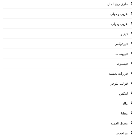
طرق ربح المال
عربي و دولي
عربي ودولي
فيديو
فيرفوكس
فيروسات
فيسبوك
قرارات تعقيبية
قوالب بلوجر
لينكس
ماك
مجانا
محول العملة
مراجعات