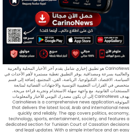
CarinoNews هو تطبيق إخباري شامل يقدم آخر الأخبار المحلية والعربية
والعالمية بسرعة ومصداقية. يوفر التطبيق تغطية مستمرة لأهم الأحداث في
السياسة، الاقتصاد، التكنولوجيا، الرياضة، الفن، المجتمع، إضافة إلى قسم
متخصص في القرارات التعقيبية التونسية والاجتهادات القضائية لمتابعة
المستجدات القانونية. مع واجهة سهلة الاستخدام وتجربة قراءة مريحة،
يهدف CarinoNews إلى أن يكون مصدرك اليومي للأخبار والمعلومات
الموثوقة.CarinoNews is a comprehensive news application
that delivers the latest local, Arab and international news
quickly and reliably. The app covers politics, economy,
technology, sports, entertainment, society, and features a
dedicated section for Tunisian Court of Cassation decisions
and legal updates. With a simple interface and an easy