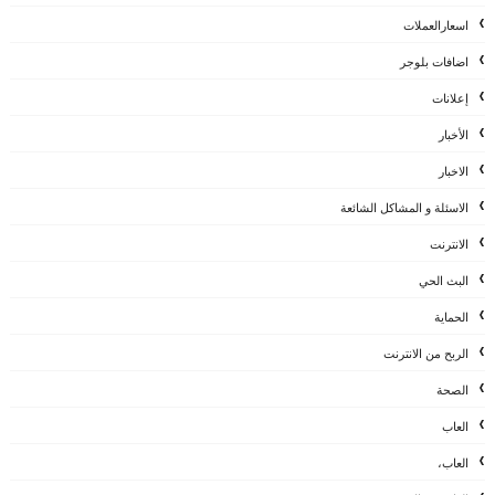
اسعارالعملات
اضافات بلوجر
إعلانات
الأخبار
الاخبار
الاسئلة و المشاكل الشائعة
الانترنت
البث الحي
الحماية
الربح من الانترنت
الصحة
العاب
العاب،