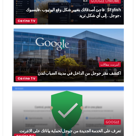
GOOGLE CHROME
Stylish : فاجئ أصدقائك بتغيير شكل وقع اليوتيوب ،فايسبوك
،جوجل ..إلى أي شكل تريد
أنترنت، مقالات
اكتشف مقر جوجل من الداخل في مدينة الضباب لندن
GOOGLE
تعرف على الخدمة الجديدة من جوجل لحماية بياناتك على الانترنت