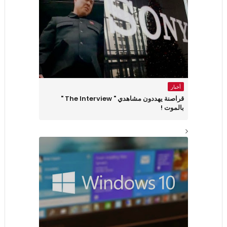
أخبار
قراصنة يهددون مشاهدي " The Interview "
بالموت !