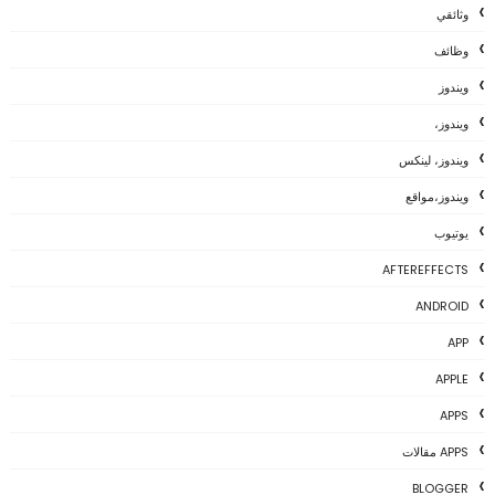
وثائقي
وظائف
ويندوز
ويندوز،
ويندوز، لينكس
ويندوز،مواقع
يوتيوب
AFTEREFFECTS
ANDROID
APP
APPLE
APPS
APPS مقالات
BLOGGER