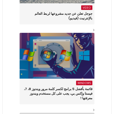
VIDEO
جوجل تعلن عن جديد مشروعها لربط العالم
بالإنترنيت (فيديو)
WINDOWS
قائمة بأفضل 5 برامج لكسر كلمة مرور ويندوز 8، 7،
فيستا وإكس بي، يجب على كل مستخدم ويندوز
معرفتها !