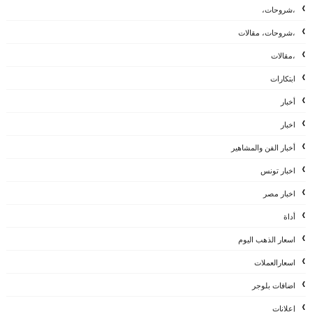
،شروحات،
،شروحات، مقالات
،مقالات
ابتكارات
أخبار
اخبار
أخبار الفن والمشاهير
اخبار تونس
اخبار مصر
أداة
اسعار الذهب اليوم
اسعارالعملات
اضافات بلوجر
إعلانات