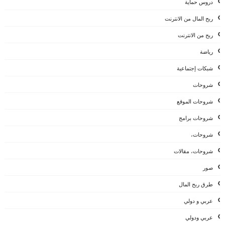
دروس حماية
ربح المال من الانترنت
ربح من الانترنت
رياضة
شبكات إجتماعية
شروحات
شروحات الموقع
شروحات برامج
شروحات،
شروحات، مقالات
صور
طرق ربح المال
عربي و دولي
عربي ودولي