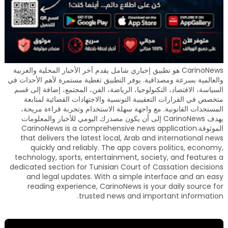
CarinoNews هو تطبيق إخباري شامل يقدم آخر الأخبار المحلية والعربية
والعالمية بسرعة ومصداقية. يوفر التطبيق تغطية مستمرة لأهم الأحداث في
السياسة، الاقتصاد، التكنولوجيا، الرياضة، الفن، المجتمع، إضافة إلى قسم
متخصص في القرارات التعقيبية التونسية والاجتهادات القضائية لمتابعة
المستجدات القانونية. مع واجهة سهلة الاستخدام وتجربة قراءة مريحة،
يهدف CarinoNews إلى أن يكون مصدرك اليومي للأخبار والمعلومات
الموثوقة.CarinoNews is a comprehensive news application
that delivers the latest local, Arab and international news
quickly and reliably. The app covers politics, economy,
technology, sports, entertainment, society, and features a
dedicated section for Tunisian Court of Cassation decisions
and legal updates. With a simple interface and an easy
reading experience, CarinoNews is your daily source for
trusted news and important information.