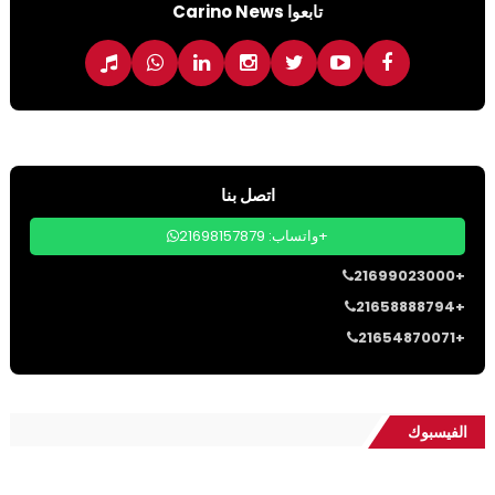
تابعوا Carino News
اتصل بنا
واتساب: 21698157879+
21699023000+
21658888794+
21654870071+
الفيسبوك