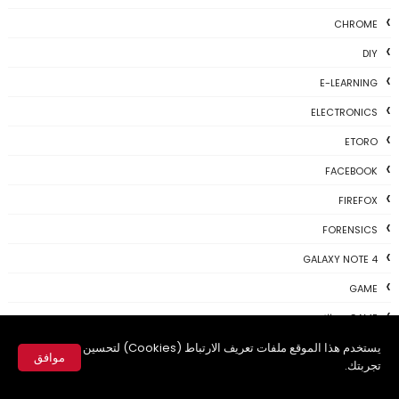
CHROME
DIY
E-LEARNING
ELECTRONICS
ETORO
FACEBOOK
FIREFOX
FORENSICS
GALAXY NOTE 4
GAME
GAME، مقالات
يستخدم هذا الموقع ملفات تعريف الارتباط (Cookies) لتحسين
GIVEAWAY
موافق
تجربتك.
GMAIL
✕