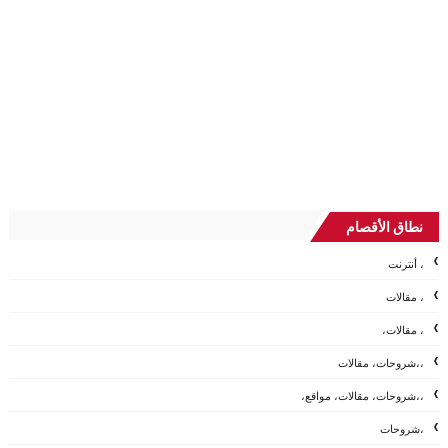
نطاق الأقصام
، أنترنت
، مقالات
، مقالات،
،،شروحات، مقالات
،،شروحات، مقالات، مواقع،
،شروحات