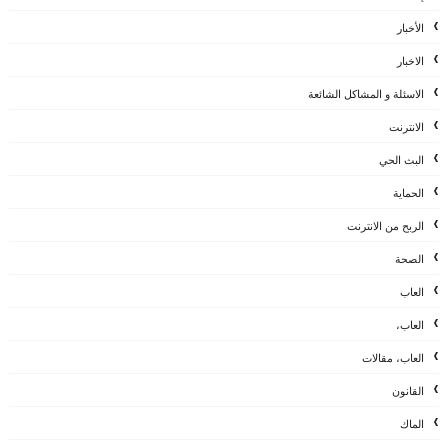
الأخبار
الاخبار
الاسئلة و المشاكل الشائعة
الانترنت
البث الحي
الحماية
الربح من الانترنت
الصحة
العاب
العاب،
العاب، مقالات
القانون
الماك