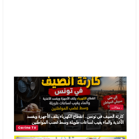
، مقالات
كارثة الصيف في تونس.. انقطاع الكهرباء يتلف الأجهزة ويفسد
الأغذية والماء يغيب لساعات طويلة وسط غضب المواطنين