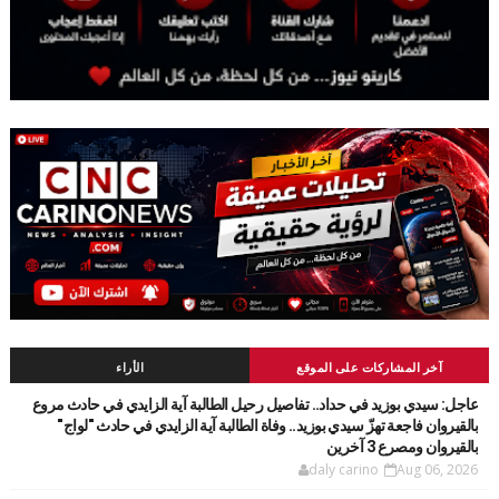
آخر المشاركات على الموقع
الأراء
عاجل: سيدي بوزيد في حداد.. تفاصيل رحيل الطالبة آية الزايدي في حادث مروع
بالقيروان فاجعة تهزّ سيدي بوزيد.. وفاة الطالبة آية الزايدي في حادث "لواج"
بالقيروان ومصرع 3 آخرين
daly carino
Aug 06, 2026