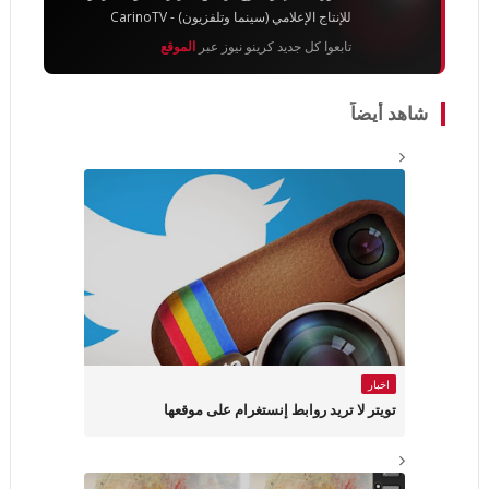
للإنتاج الإعلامي (سينما وتلفزيون) - CarinoTV
تابعوا كل جديد كرينو نيوز عبر
الموقع
شاهد أيضاً
اخبار
تويتر لا تريد روابط إنستغرام على موقعها