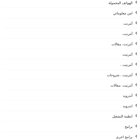
الهواتف المحمولة
امن معلوماتي
أنترنت
أنترنت،
أنترنت، مقالات
أنترنيت
أنترنيت ،
أنترنيت ، شروحات
أنترنيت ،مقالات
أندرويد
اندرويد
انظمة التشغيل
برامج
برامج اخرى