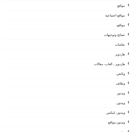
مواقع
مواقع اجتماعية
مواقع،
نصائح وتوجيهات
نقاشات
هاردوير
هاردوير ، العاب، مقالات
وثائقي
وظائف
ويندوز
ويندوز،
ويندوز، لينكس
ويندوز،مواقع
يوتيوب