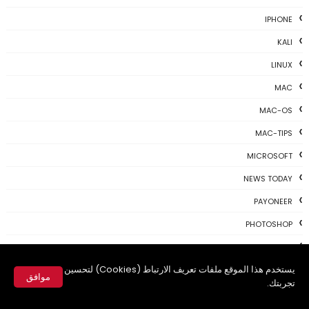
IPHONE
KALI
LINUX
MAC
MAC-OS
MAC-TIPS
MICROSOFT
NEWS TODAY
PAYONEER
PHOTOSHOP
PROGRAMING
يستخدم هذا الموقع ملفات تعريف الارتباط (Cookies) لتحسين
PROGRAMS
موافق
تجربتك.
REVIEWS
✕