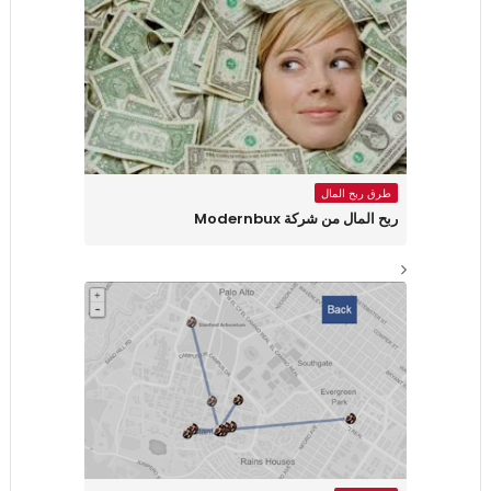
طرق ربح المال
ربح المال من شركة Modernbux