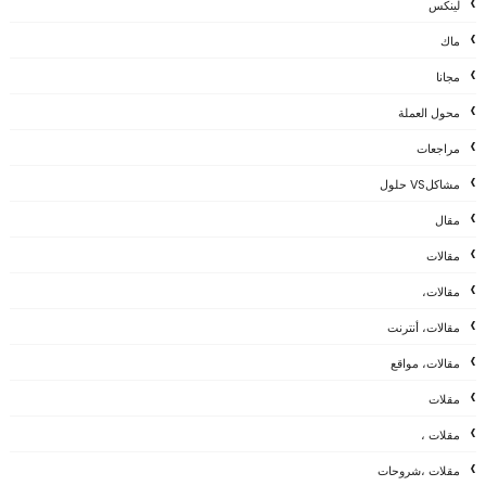
لينكس
ماك
مجانا
محول العملة
مراجعات
مشاكلVS حلول
مقال
مقالات
مقالات،
مقالات، أنترنت
مقالات، مواقع
مقلات
مقلات ،
مقلات ،شروحات