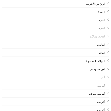
الربح من الانترنت
الصحة
العاب
العاب،
العاب، مقالات
القانون
الماك
الهواتف المحمولة
امن معلوماتي
أنترنت
أنترنت،
أنترنت، مقالات
أنترنيت
أنترنيت ،