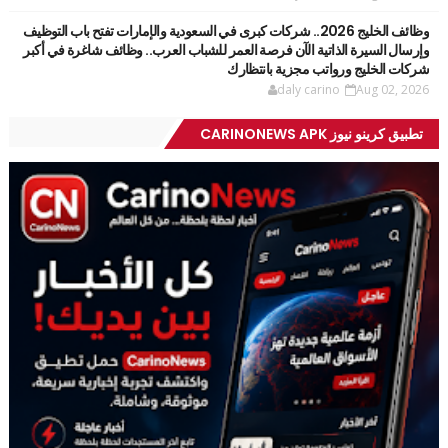
وظائف الخليج 2026.. شركات كبرى في السعودية والإمارات تفتح باب التوظيف
وإرسال السيرة الذاتية الآن فرصة العمر للشباب العرب.. وظائف شاغرة في أكبر
شركات الخليج ورواتب مجزية بانتظارك
daly carino
Aug 02, 2026
تطبيق كرينو نيوز CARINONEWS APK