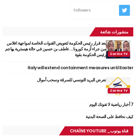
Followers
منشورات شائعة
بعد قرار رئيس الحكومة لتعويض القنوات الخاصة لمواجهة افلاس
من جراء أزمة كورونا... عاطف بن حسين في حالة هيسترية يهاجم
رئيس الحكومة بقوة
Italy will extend containment measures until Easter
تعرض البريد التونسي للسرقة وسحب أموال
7 أخبار رياضية لا تفوتك اليوم
كيف نحافظ على الصحة البدنية
قناة يوتوب_ CHAÎNE YOUTUBE