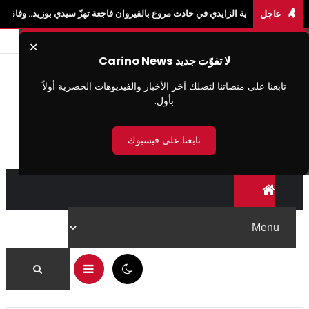
عاجل
ة الزايدي في حادث مروع بالقيروان فاجعة تهزّ سيدي بوزيد.. وفاة الطالبة آية الزايدي في
✕
لا تفوّت جديد Carino News
تابعنا على منصاتنا لتصلك آخر الأخبار والفيديوهات الحصرية أولاً
بأول.
تابعنا على فيسبوك
07:31 ص