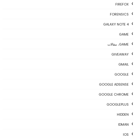
FIREFOX
FORENSICS
GALAXY NOTE 4
GAME
GAME، مقالات
GIVEAWAY
GMAIL
GOOGLE
GOOGLE ADSENSE
GOOGLE CHROME
GOOGLEPLUS
HIDDEN
IDMAN
IOS