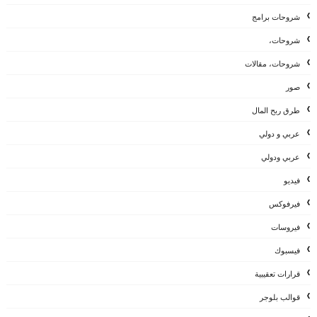
شروحات برامج
شروحات،
شروحات، مقالات
صور
طرق ربح المال
عربي و دولي
عربي ودولي
فيديو
فيرفوكس
فيروسات
فيسبوك
قرارات تعقيبية
قوالب بلوجر