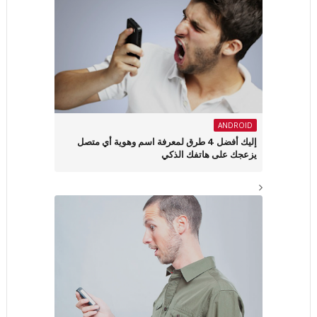
ANDROID
إليك أفضل 4 طرق لمعرفة اسم وهوية أي متصل
يزعجك على هاتفك الذكي