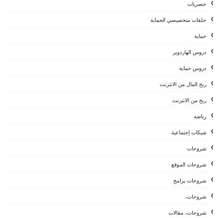
حصريات
حلقات متخصيصي الحماية
حماية
دروس الهاردوير
دروس حماية
ربح المال من الانترنت
ربح من الانترنت
رياضة
شبكات إجتماعية
شروحات
شروحات الموقع
شروحات برامج
شروحات،
شروحات، مقالات