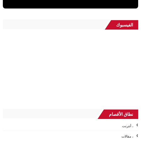
الفيسبوك
نطاق الأقصام
، أنترنت
، مقالات