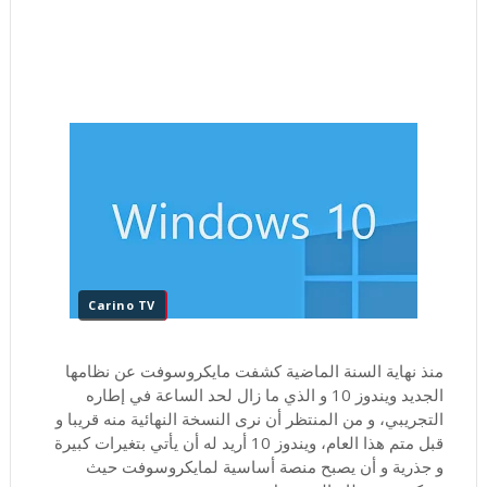
Carino TV
منذ نهاية السنة الماضية كشفت مايكروسوفت عن نظامها
الجديد ويندوز 10 و الذي ما زال لحد الساعة في إطاره
التجريبي، و من المنتظر أن نرى النسخة النهائية منه قريبا و
قبل متم هذا العام، ويندوز 10 أريد له أن يأتي بتغيرات كبيرة
و جذرية و أن يصبح منصة أساسية لمايكروسوفت حيث