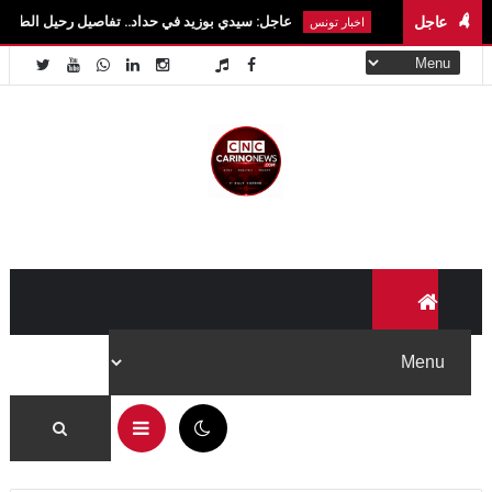
عاجل
عاجل: سيدي بوزيد في حداد.. تفاصيل رحيل الطالبة آية الزايدي في حا
اخبار تونس
04:43 ص