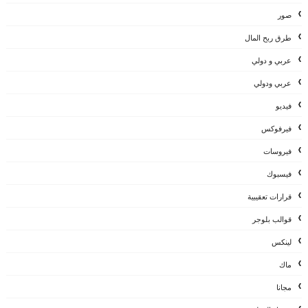
صور
طرق ربح المال
عربي و دولي
عربي ودولي
فيديو
فيرفوكس
فيروسات
فيسبوك
قرارات تعقيبية
قوالب بلوجر
لينكس
ماك
مجانا