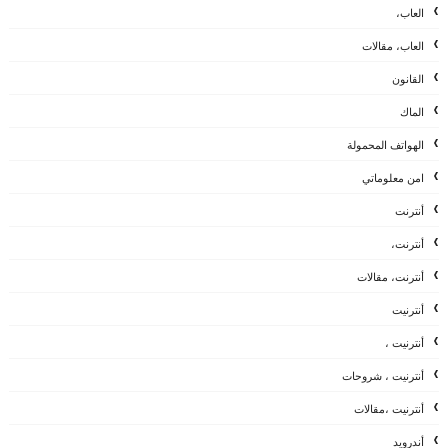
العاب،
العاب، مقالات
القانون
الماك
الهواتف المحمولة
امن معلوماتي
أنترنت
أنترنت،
أنترنت، مقالات
أنترنيت
أنترنيت ،
أنترنيت ، شروحات
أنترنيت ،مقالات
أندرويد