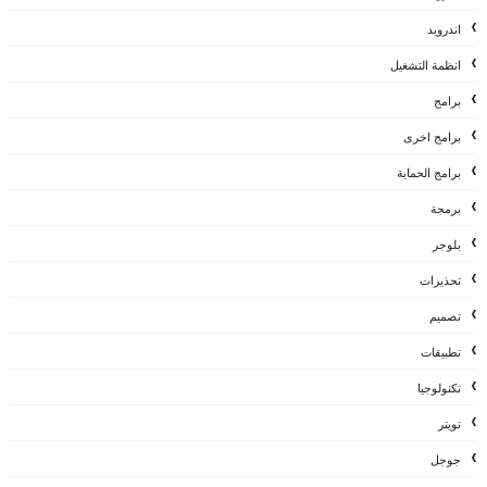
اندرويد
انظمة التشغيل
برامج
برامج اخرى
برامج الحماية
برمجة
بلوجر
تحذيرات
تصميم
تطبيقات
تكنولوجيا
تويتر
جوجل