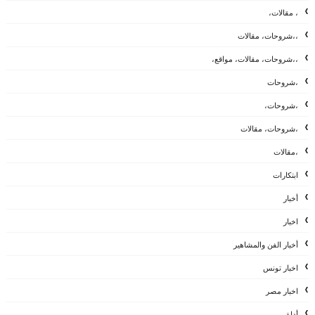
، مقالات،
،،شروحات، مقالات
،،شروحات، مقالات، مواقع،
،شروحات
،شروحات،
،شروحات، مقالات
،مقالات
ابتكارات
أخبار
اخبار
أخبار الفن والمشاهير
اخبار تونس
اخبار مصر
أداة