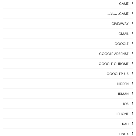
GAME
GAME، مقالات
GIVEAWAY
GMAIL
GOOGLE
GOOGLE ADSENSE
GOOGLE CHROME
GOOGLEPLUS
HIDDEN
IDMAN
IOS
IPHONE
KALI
LINUX