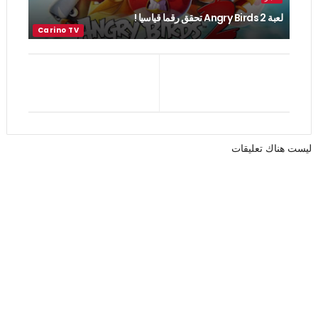
لعبة Angry Birds 2 تحقق رقما قياسيا !
ليست هناك تعليقات