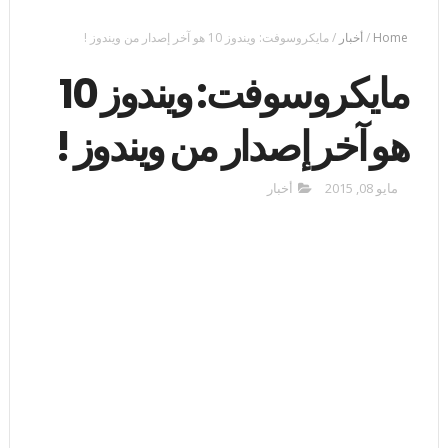
Home
/
أخبار
/
مايكروسوفت: ويندوز 10 هو آخر إصدار من ويندوز !
مايكروسوفت: ويندوز 10
هو آخر إصدار من ويندوز !
مايو 08, 2015
أخبار