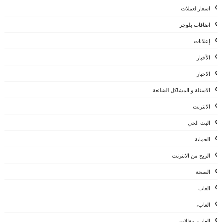
اسعارالعملات
اضافات بلوجر
إعلانات
الأخبار
الاخبار
الاسئلة و المشاكل الشائعة
الانترنت
البث الحي
الحماية
الربح من الانترنت
الصحة
العاب
العاب،
العاب، مقالات