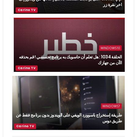
اخر نقرة زر
WINDOWS10
الحلقة 1034 : هل تعلم أن حاسوبك به برنامج تجسسي ! قم بحذفه
الآن من جهازك
WINDOWS7
طريقة إستخراج باسوورد الويفي على الويندوز بدون برنامج فقط عن
طريق دوس