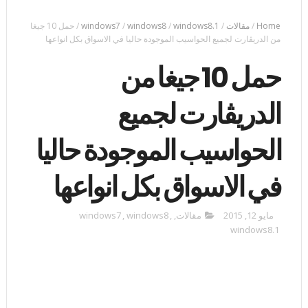
Home
/
مقالات
/
windows8.1
/
windows8
/
windows7
/
حمل 10 جيغا
من الدريڤارت لجميع الحواسيب الموجودة حاليا في الاسواق بكل انواعها
حمل 10 جيغا من
الدريڤارت لجميع
الحواسيب الموجودة حاليا
في الاسواق بكل انواعها
مايو 12, 2015
مقالات
,
,
windows8
,
windows7
windows8.1