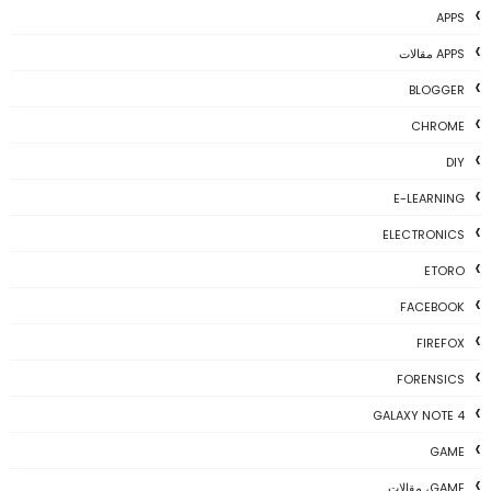
APPS
APPS مقالات
BLOGGER
CHROME
DIY
E-LEARNING
ELECTRONICS
ETORO
FACEBOOK
FIREFOX
FORENSICS
GALAXY NOTE 4
GAME
GAME، مقالات