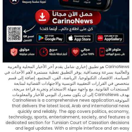
CarinoNews هو تطبيق إخباري شامل يقدم آخر الأخبار المحلية والعربية
والعالمية بسرعة ومصداقية. يوفر التطبيق تغطية مستمرة لأهم الأحداث في
السياسة، الاقتصاد، التكنولوجيا، الرياضة، الفن، المجتمع، إضافة إلى قسم
متخصص في القرارات التعقيبية التونسية والاجتهادات القضائية لمتابعة
المستجدات القانونية. مع واجهة سهلة الاستخدام وتجربة قراءة مريحة،
يهدف CarinoNews إلى أن يكون مصدرك اليومي للأخبار والمعلومات
الموثوقة.CarinoNews is a comprehensive news application
that delivers the latest local, Arab and international news
quickly and reliably. The app covers politics, economy,
technology, sports, entertainment, society, and features a
dedicated section for Tunisian Court of Cassation decisions
and legal updates. With a simple interface and an easy