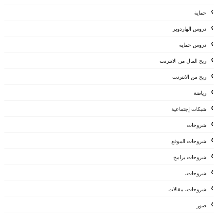
حماية
دروس الهاردوير
دروس حماية
ربح المال من الانترنت
ربح من الانترنت
رياضة
شبكات إجتماعية
شروحات
شروحات الموقع
شروحات برامج
شروحات،
شروحات، مقالات
صور