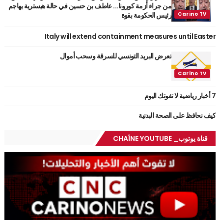
من جراء أزمة كورونا... عاطف بن حسين في حالة هيسترية يهاجم
رئيس الحكومة بقوة
Italy will extend containment measures until Easter
تعرض البريد التونسي للسرقة وسحب أموال
7 أخبار رياضية لا تفوتك اليوم
كيف نحافظ على الصحة البدنية
قناة يوتوب_ CHAÎNE YOUTUBE