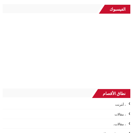
الفيسبوك
نطاق الأقصام
، أنترنت
، مقالات
، مقالات،