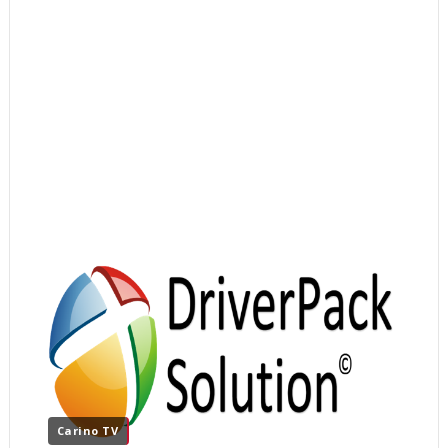
Carino TV