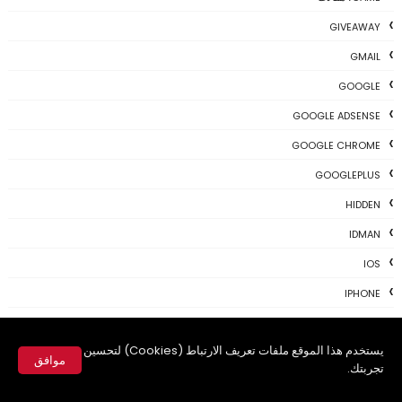
GIVEAWAY
GMAIL
GOOGLE
GOOGLE ADSENSE
GOOGLE CHROME
GOOGLEPLUS
HIDDEN
IDMAN
IOS
IPHONE
KALI
يستخدم هذا الموقع ملفات تعريف الارتباط (Cookies) لتحسين
LINUX
موافق
تجربتك.
MAC
✕